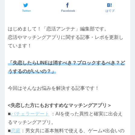
Twitter
Facebook
はてブ
はじめまして！「恋活アンテナ」編集部です。
恋活やマッチングアプリに関する記事・レポを更新し
ています！
「失恋したらLINEは消すべき？ブロックするべき？ど
うするのがいいの？」
今回はそんなお悩みを解決する記事です！
<失恋した方にもおすすめなマッチングアプリ＞
■
バチェラーデート
：AIを使った異性と確実に出会え
るマッチングアプリ。
■
恋庭
：男女共に基本無料で使える、ゲーム×出会いの