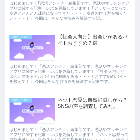
はじめまして！｢恋活アンテナ」編集部です。恋活やマッチングア
プリに関する記事・レポを更新しています！ ｢アラサーになって、
友達とどんどん疎遠になってきた・・・。友達の作り方を知りた
い・・・！」 今回は、そんなお悩みを解決する記...
【社会人向け】出会いがあるバ
恋活・出会い
イトおすすめ７選！
はじめまして！「恋活アンテナ」編集部です。恋活やマッチング
アプリに関する記事・レポを更新しています！ 「社会人だけど、
出会いのあるアルバイトに興味がある・・・！おすすめのバイト
を教えて！」 今回はそんなお悩みを解決する記事です...
ネット恋愛は自然消滅しがち？
恋活・出会い
SNSの声を調査してみた。
はじめまして！「恋活アンテナ」編集部です。恋活やマッチング
アプリに関する記事・レポを更新しています！ 「ネット恋愛って
自然消滅しがちなの？みんなの意見を知りたい・・・！」 今回は