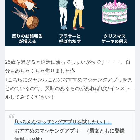
25歳を過ぎると婚活に焦ってしまいがちです・・・。自
分もめちゃくちゃ焦りました💦
↓こちらにジャンルごとのおすすめマッチングアプリをま
とめているので、興味のあるものがあればぜひインストー
ルしてみてください！
｢いろんなマッチングアプリを試したい！」
おすすめのマッチングアプリ！（男女ともに登録
無料・18禁）