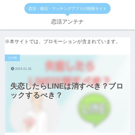
恋活・婚活・マッチングアプリの情報サイト
恋活アンテナ
※本サイトでは、プロモーションが含まれています。
その他
2024.01.26
失恋したらLINEは消すべき？ブロ
ックするべき？