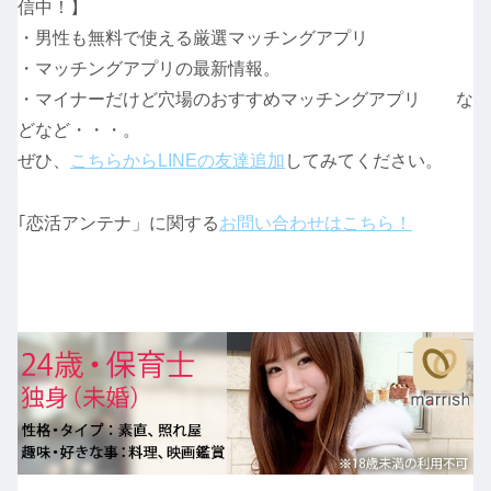
信中！】
・男性も無料で使える厳選マッチングアプリ
・マッチングアプリの最新情報。
・マイナーだけど穴場のおすすめマッチングアプリ な
どなど・・・。
ぜひ、
こちらからLINEの友達追加
してみてください。
｢恋活アンテナ」に関する
お問い合わせはこちら！