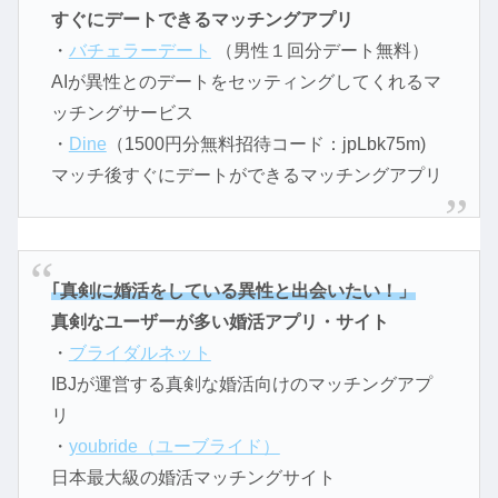
すぐにデートできるマッチングアプリ
・
バチェラーデート
（男性１回分デート無料）
AIが異性とのデートをセッティングしてくれるマ
ッチングサービス
・
Dine
（1500円分無料招待コード：jpLbk75m)
マッチ後すぐにデートができるマッチングアプリ
｢真剣に婚活をしている異性と出会いたい！」
真剣なユーザーが多い婚活アプリ・サイト
・
ブライダルネット
IBJが運営する真剣な婚活向けのマッチングアプ
リ
・
youbride（ユーブライド）
日本最大級の婚活マッチングサイト