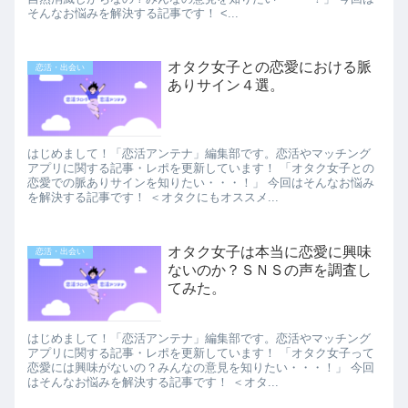
そんなお悩みを解決する記事です！ <...
オタク女子との恋愛における脈
恋活・出会い
ありサイン４選。
はじめまして！「恋活アンテナ」編集部です。恋活やマッチング
アプリに関する記事・レポを更新しています！ 「オタク女子との
恋愛での脈ありサインを知りたい・・・！」 今回はそんなお悩み
を解決する記事です！ ＜オタクにもオススメ...
オタク女子は本当に恋愛に興味
恋活・出会い
ないのか？ＳＮＳの声を調査し
てみた。
はじめまして！「恋活アンテナ」編集部です。恋活やマッチング
アプリに関する記事・レポを更新しています！ 「オタク女子って
恋愛には興味がないの？みんなの意見を知りたい・・・！」 今回
はそんなお悩みを解決する記事です！ ＜オタ...