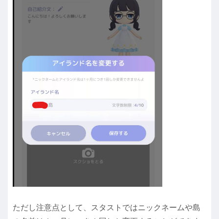
ただし注意点として、スタストではニックネームや島