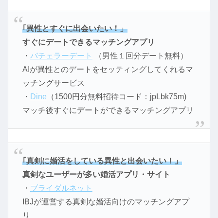
｢異性とすぐに出会いたい！」
すぐにデートできるマッチングアプリ
・
バチェラーデート
（男性１回分デート無料）
AIが異性とのデートをセッティングしてくれるマ
ッチングサービス
・
Dine
（1500円分無料招待コード：jpLbk75m)
マッチ後すぐにデートができるマッチングアプリ
｢真剣に婚活をしている異性と出会いたい！」
真剣なユーザーが多い婚活アプリ・サイト
・
ブライダルネット
IBJが運営する真剣な婚活向けのマッチングアプ
リ