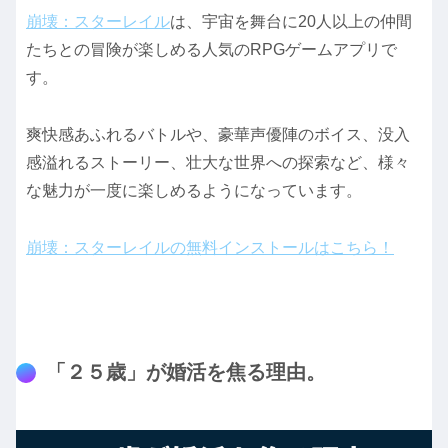
崩壊：スターレイル
は、宇宙を舞台に20人以上の仲間
たちとの冒険が楽しめる人気のRPGゲームアプリで
す。
爽快感あふれるバトルや、豪華声優陣のボイス、没入
感溢れるストーリー、壮大な世界への探索など、様々
な魅力が一度に楽しめるようになっています。
崩壊：スターレイルの無料インストールはこちら！
「２５歳」が婚活を焦る理由。