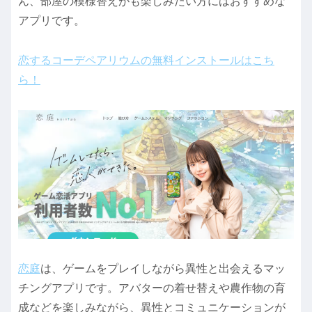
ん、部屋の模様替えがも楽しみたい方にはおすすめな
アプリです。
恋するコーデペアリウムの無料インストールはこち
ら！
恋庭
は、ゲームをプレイしながら異性と出会えるマッ
チングアプリです。アバターの着せ替えや農作物の育
成などを楽しみながら、異性とコミュニケーションが