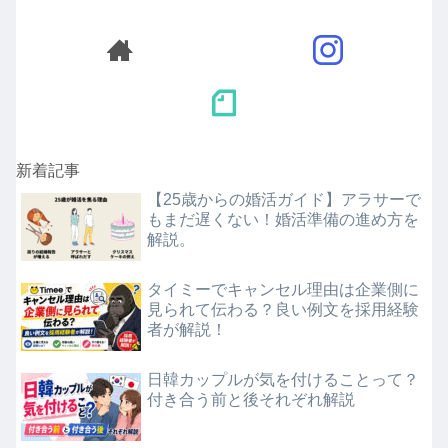
新着記事
【25歳からの婚活ガイド】アラサーで
もまだ遅くない！婚活準備の進め方を
解説。
タイミーでキャンセル理由は企業側に
見られて伝わる？良い例文を採用経験
者が解説！
日韓カップルが気を付けることって？
付き合う前と後それぞれ解説