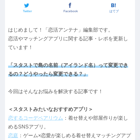
Twitter
Facebook
はてブ
はじめまして！「恋活アンテナ」編集部です。
恋活やマッチングアプリに関する記事・レポを更新し
ています！
「スタストで島の名前（アイランド名）って変更でき
るの？どうやったら変更できる？」
今回はそんなお悩みを解決する記事です！
＜スタストみたいなおすすめアプリ＞
恋するコーデペアリウム
：着せ替えや部屋作りが楽し
めるSNSアプリ。
恋庭
：ゲーム×恋愛が楽しめる着せ替えマッチングアプ