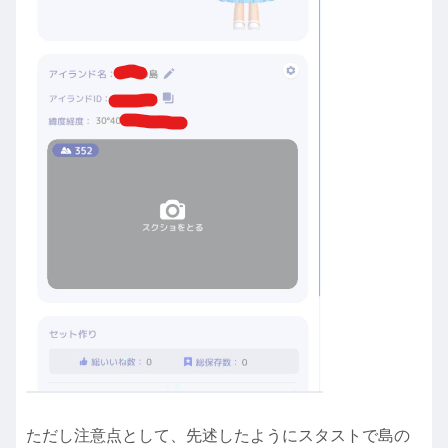
ただし注意点として、先述したようにスタストで島の