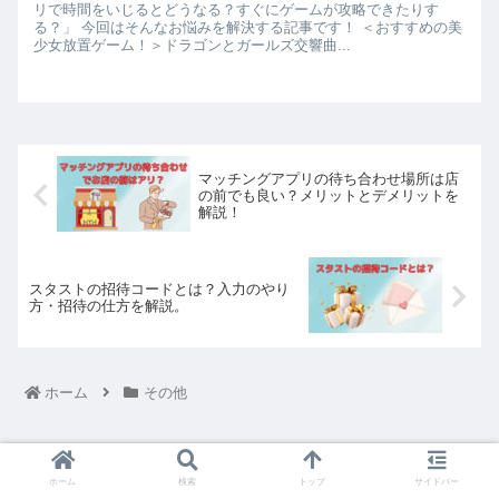
リで時間をいじるとどうなる？すぐにゲームが攻略できたりす
る？」 今回はそんなお悩みを解決する記事です！ ＜おすすめの美
少女放置ゲーム！＞ドラゴンとガールズ交響曲...
マッチングアプリの待ち合わせ場所は店
の前でも良い？メリットとデメリットを
解説！
スタストの招待コードとは？入力のやり
方・招待の仕方を解説。
ホーム
その他
ホーム
検索
トップ
サイドバー