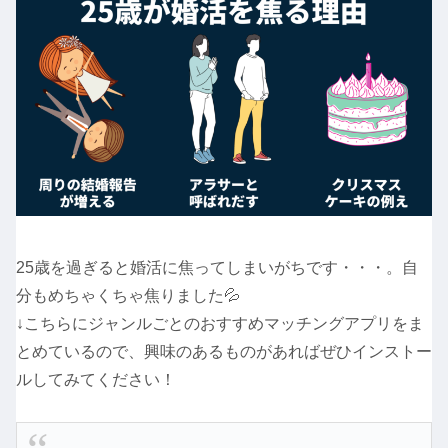
25歳を過ぎると婚活に焦ってしまいがちです・・・。自
分もめちゃくちゃ焦りました💦
↓こちらにジャンルごとのおすすめマッチングアプリをま
とめているので、興味のあるものがあればぜひインストー
ルしてみてください！