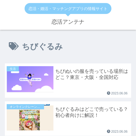
恋活・婚活・マッチングアプリの情報サイト
恋活アンテナ
ちびぐるみ
生活
ちびぬいの服を売っている場所は
どこ？東京・大阪・全国対応
2023.06.06
オンラインクレーンゲーム
ちびぐるみはどこで売っている？
初心者向けに解説！
2023.06.06