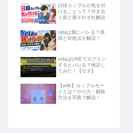
日韓カップルが気を付
けることって？付き合
う前と後それぞれ解説
zetaは親にバレる？原
因と対処法を解説！
zetaはLINEでログイン
するとバレる？検証し
てみた！【ゼタ】
【with】カップルモー
ドとは？やり方・解除
方法を写真で解説！