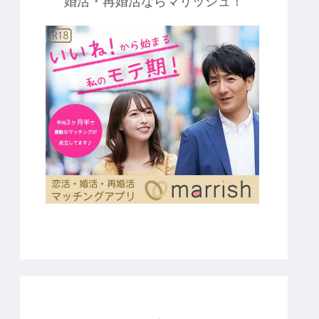
婚活・再婚活ならマリッシュ！