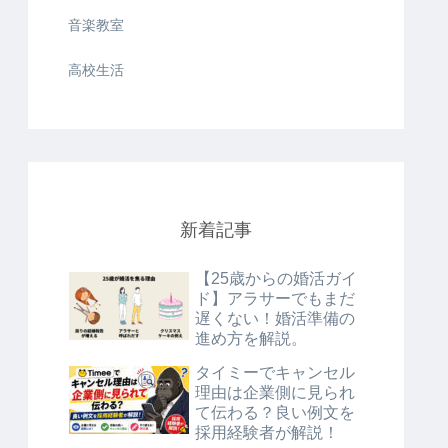
音楽教室
高校生活
新着記事
【25歳からの婚活ガイ
ド】アラサーでもまだ
遅くない！婚活準備の
進め方を解説。
タイミーでキャンセル
理由は企業側に見られ
て伝わる？良い例文を
採用経験者が解説！