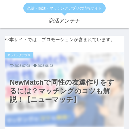
恋活・婚活・マッチングアプリの情報サイト
恋活アンテナ
※本サイトでは、プロモーションが含まれています。
マッチングアプリ
2026.07.08
2026.06.22
NewMatchで同性の友達作りをす
るには？マッチングのコツも解
説！【ニューマッチ】