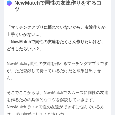
NewMatchで同性の友達作りをするコ
ツ
「
マッチングアプリに慣れていないから、友達作りが
上手くいかない…
」
「
NewMatchで同性の友達をたくさん作りたいけど、
どうしたらいい？
」
NewMatchは同性の友達を作れるマッチングアプリです
が、ただ登録して待っているだけだと成果は出ませ
ん。
そこでここからは、NewMatchでスムーズに同性の友達
を作るための具体的なコツを解説していきます。
NewMatchで中々同性の友達ができずに悩んでいる方
は、ぜひ参考にしてくださいね。