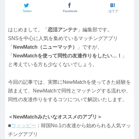
Twitter
Facebook
はてブ
はじめまして。「
恋活アンテナ
」編集部です。
SNSを中心に人気を集めているマッチングアプリ
「
NewMatch（ニューマッチ）
」ですが、
「
NewMatchを使って同性の友達作りをしたい…！
」
と考えている方も少なくないでしょう。
今回の記事では、実際にNewMatchを使ってきた経験を
踏まえて、NewMatchで同性とマッチングする流れや、
同性の友達作りをするコツについて解説いたします。
＜NewMatchみたいなオススメのアプリ＞
■
ウィッピー
：韓国No.1の友達から始められる人気マッ
チングアプリ