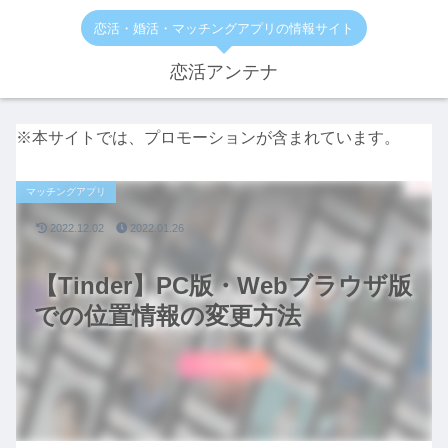
恋活・婚活・マッチングアプリの情報サイト
恋活アンテナ
※本サイトでは、プロモーションが含まれています。
マッチングアプリ
2022.12.02
2022.01.26
【Tinder】PC版・Webブラウザ版
での位置情報の変更方法