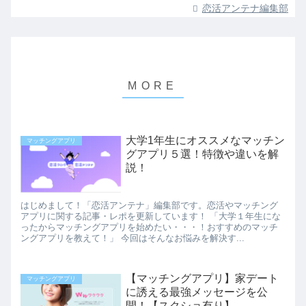
恋活アンテナ編集部
大学1年生にオススメなマッチン
マッチングアプリ
グアプリ５選！特徴や違いを解
説！
はじめまして！「恋活アンテナ」編集部です。恋活やマッチング
アプリに関する記事・レポを更新しています！ 「大学１年生にな
ったからマッチングアプリを始めたい・・・！おすすめのマッチ
ングアプリを教えて！」 今回はそんなお悩みを解決す...
【マッチングアプリ】家デート
マッチングアプリ
に誘える最強メッセージを公
開！【スクショ有り】