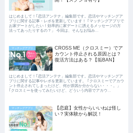
はじめまして！｢恋活アンテナ」編集部です。恋活やマッチングア
プリに関する記事・レポを更新しています！ ｢マッチングアプリで
お家デートがしたい！効率的に家デートに誘えるメッセージの方
法ってあったりするの？」 今回は、そんなお悩み...
CROSS ME（クロスミー）でア
マッチングアプリ
カウント停止される原因とは？
復活方法はある？【垢BAN】
はじめまして！｢恋活アンテナ」編集部です。恋活やマッチングア
プリに関する記事やレポを更新しています。 ｢クロスミーでアカウ
ント停止されてしまったけど、何が原因か分からない・・・。」
｢クロスミーを使ってみたいけど、どういう内容でアカウ...
【恋庭】女性からいいねは怪し
マッチングアプリ
い？実体験から解説！