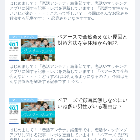
はじめまして！「恋活アンテナ」編集部です。恋活やマッチング
アプリに関する記事・レポを更新しています！ 「恋庭で女性から
いいねが来た・・・！これって怪しい？」 今回はそんなお悩みを
解決する記事です！ ＜恋庭みたいなおすすめ...
ペアーズで全然会えない原因と
マッチングアプリ
対策方法を実体験から解説！
はじめまして！「恋活アンテナ」編集部です。恋活やマッチング
アプリに関する記事・レポを更新しています！ 「ペアーズで全然
会えない・・・！どうすれば出会えるようになるの？」 今回はそ
んなお悩みを解決する記事です！ <ペ...
ペアーズで顔写真無しなのにい
マッチングアプリ
いね多い男性がいる理由は？
はじめまして！「恋活アンテナ」編集部です。恋活やマッチング
アプリに関する記事・レポを更新しています！ 「ペアーズで顔写
真無しなのにいいねが多い男性がいた……！なにか怪しい人だっ