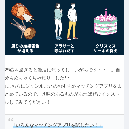
25歳を過ぎると婚活に焦ってしまいがちです・・・。自
分もめちゃくちゃ焦りました💦
↓こちらにジャンルごとのおすすめマッチングアプリをま
とめているので、興味のあるものがあればぜひインストー
ルしてみてください！
｢いろんなマッチングアプリを試したい！」