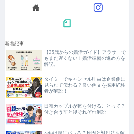
新着記事
【25歳からの婚活ガイド】アラサーで
もまだ遅くない！婚活準備の進め方を
解説。
タイミーでキャンセル理由は企業側に
見られて伝わる？良い例文を採用経験
者が解説！
日韓カップルが気を付けることって？
付き合う前と後それぞれ解説
zetaは親にバレる？原因と対処法を解