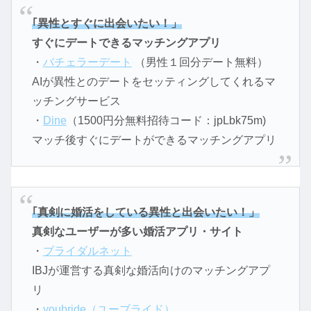
｢異性とすぐに出会いたい！」
すぐにデートできるマッチングアプリ
・
バチェラーデート
（男性１回分デート無料）
AIが異性とのデートをセッティングしてくれるマ
ッチングサービス
・
Dine
（1500円分無料招待コード：jpLbk75m)
マッチ後すぐにデートができるマッチングアプリ
｢真剣に婚活をしている異性と出会いたい！」
真剣なユーザーが多い婚活アプリ・サイト
・
ブライダルネット
IBJが運営する真剣な婚活向けのマッチングアプ
リ
・
youbride（ユーブライド）