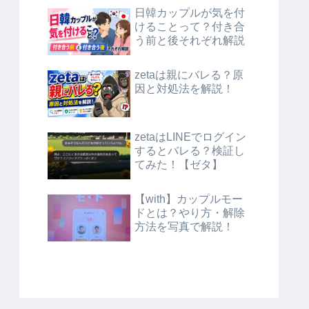
日韓カップルが気を付
けることって？付き合
う前と後それぞれ解説
zetaは親にバレる？原
因と対処法を解説！
zetaはLINEでログイン
するとバレる？検証し
てみた！【ゼタ】
【with】カップルモー
ドとは？やり方・解除
方法を写真で解説！