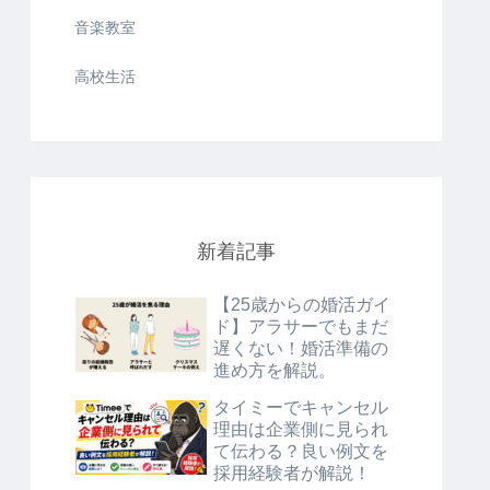
音楽教室
高校生活
新着記事
【25歳からの婚活ガイ
ド】アラサーでもまだ
遅くない！婚活準備の
進め方を解説。
タイミーでキャンセル
理由は企業側に見られ
て伝わる？良い例文を
採用経験者が解説！