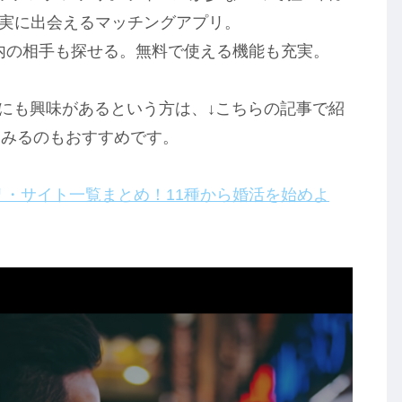
確実に出会えるマッチングアプリ。
以内の相手も探せる。無料で使える機能も充実。
プリにも興味があるという方は、↓こちらの記事で紹
てみるのもおすすめです。
リ・サイト一覧まとめ！11種から婚活を始めよ