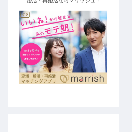
婚活・再婚活ならマリッシュ！