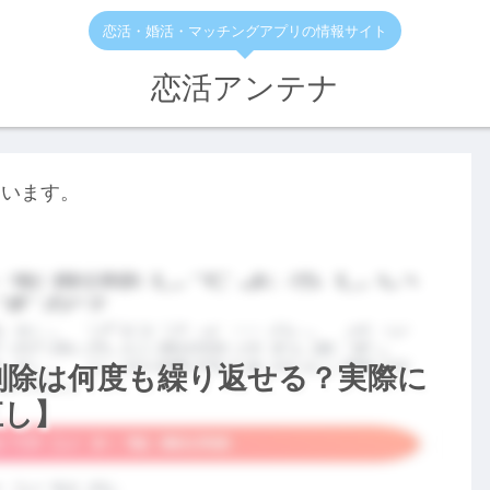
恋活・婚活・マッチングアプリの情報サイト
恋活アンテナ
ています。
ト削除は何度も繰り返せる？実際に
直し】