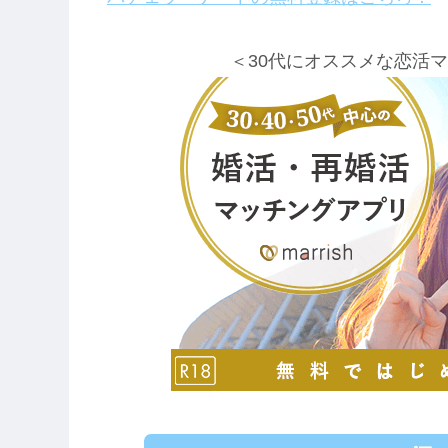
＜30代にオススメな恋活