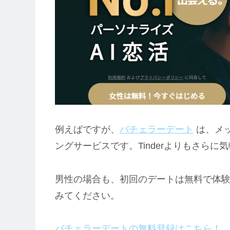
例えばですが、
バチェラーデート
は、メ
ングサービスです。Tinderよりもさら
男性の場合も、初回のデートは無料で体
みてください。
バチェラーデートの無料登録はこちら！