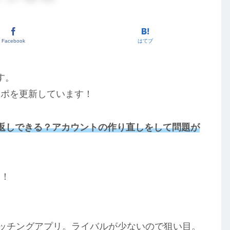
Facebook
はてブ
す。
レポを更新しています！
繰り返しできる？アカウントの作り直しをして問題が
す！
ッチングアプリ。ライバルが少ないので狙い目。