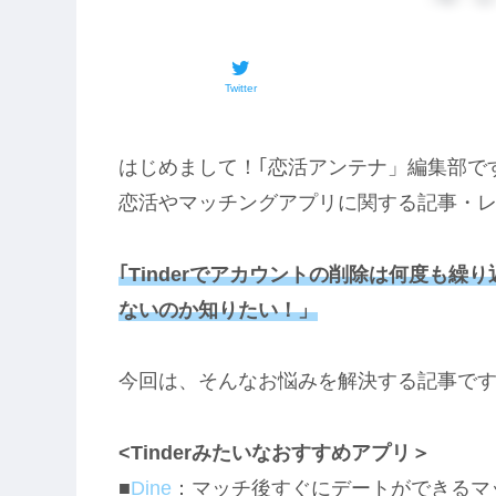
Twitter
はじめまして！｢恋活アンテナ」編集部で
恋活やマッチングアプリに関する記事・
｢Tinderでアカウントの削除は何度も
ないのか知りたい！」
今回は、そんなお悩みを解決する記事で
<Tinderみたいなおすすめアプリ＞
■
Dine
：マッチ後すぐにデートができるマ