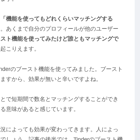
、
「機能を使ってもどれくらいマッチングする
ん。あくまで自分のプロフィールが他のユーザー
ースト機能を使ってみたけど誰ともマッチングで
も起こりえます。
nderのブースト機能を使ってみました。ブースト
りますから、効果が無いと辛いですよね。
ことで短期間で数名とマッチングすることができ
やる意味があると感じています。
状況によっても効果が変わってきます。人によっ
しょう。記事の後半では、Tinderのブースト機