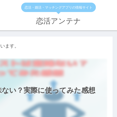
恋活・婚活・マッチングアプリの情報サイト
恋活アンテナ
ています。
意味ない？実際に使ってみた感想