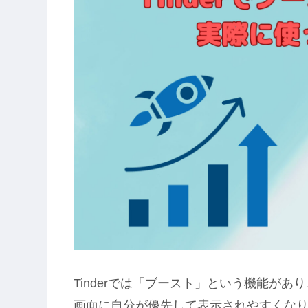
Tinderでは「ブースト」という機能が
画面に自分が優先して表示されやすくな