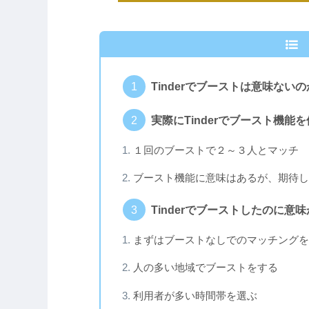
Tinderでブーストは意味ない
実際にTinderでブースト機能
１回のブーストで２～３人とマッチ
ブースト機能に意味はあるが、期待し
Tinderでブーストしたのに
まずはブーストなしでのマッチングを
人の多い地域でブーストをする
利用者が多い時間帯を選ぶ