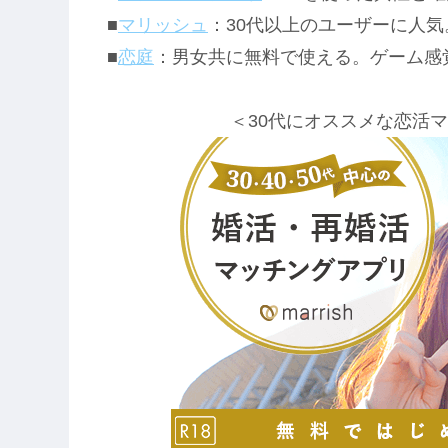
■
マリッシュ
：30代以上のユーザーに人
■
恋庭
：男女共に無料で使える。ゲーム感
＜30代にオススメな恋活