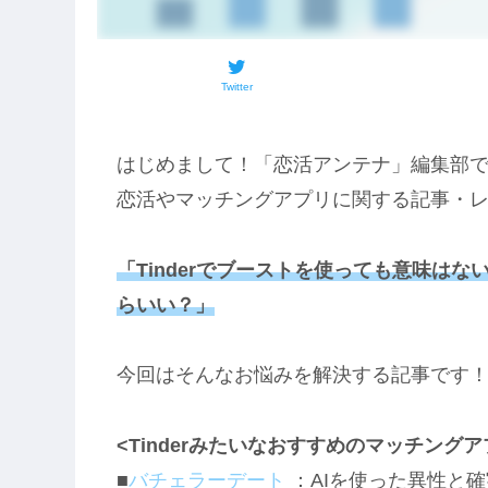
Twitter
はじめまして！「恋活アンテナ」編集部
恋活やマッチングアプリに関する記事・
「Tinderでブーストを使っても意味は
らいい？」
今回はそんなお悩みを解決する記事です
<Tinderみたいなおすすめのマッチング
■
バチェラーデート
：AIを使った異性と