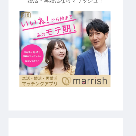
婚活・再婚活ならマリッシュ！