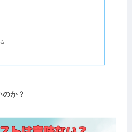
る
ないのか？