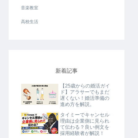
音楽教室
高校生活
新着記事
【25歳からの婚活ガイ
ド】アラサーでもまだ
遅くない！婚活準備の
進め方を解説。
タイミーでキャンセル
理由は企業側に見られ
て伝わる？良い例文を
採用経験者が解説！