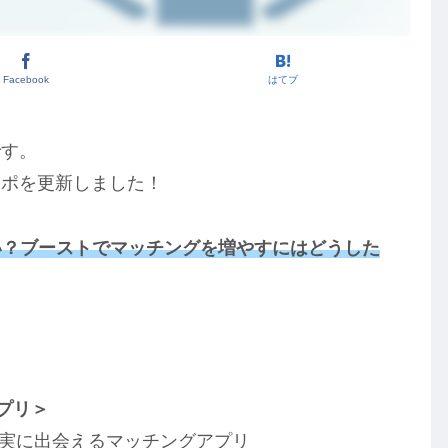
Facebook
はてブ
です。
レポを更新しました！
ない？ブーストでマッチングを増やすにはどうした
！
アプリ＞
確実に出会えるマッチングアプリ