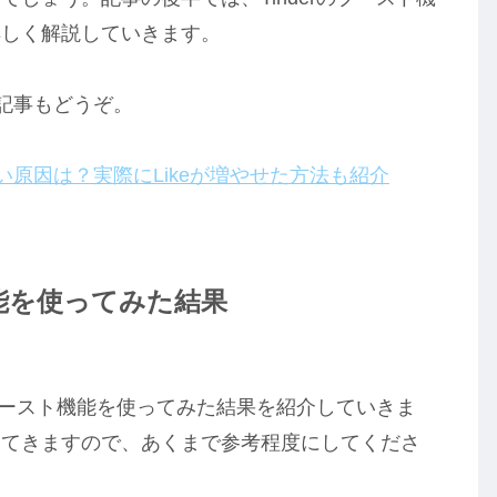
詳しく解説していきます。
らの記事もどうぞ。
・来ない原因は？実際にLikeが増やせた方法も紹介
機能を使ってみた結果
でブースト機能を使ってみた結果を紹介していきま
ってきますので、あくまで参考程度にしてくださ