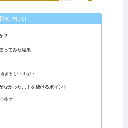
目次
のか？
を使ってみた結果
過ぎるといけない
意味がなかった…！を避けるポイント
目指す