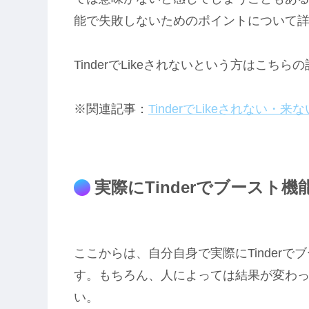
能で失敗しないためのポイントについて
TinderでLikeされないという方はこち
※関連記事：
TinderでLikeされない
実際にTinderでブースト
ここからは、自分自身で実際にTinder
す。もちろん、人によっては結果が変わ
い。