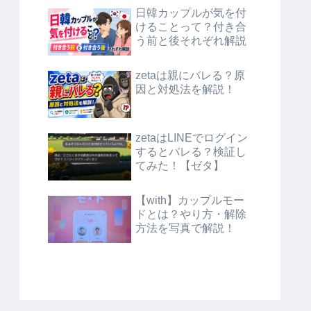
日韓カップルが気を付
けることって？付き合
う前と後それぞれ解説
zetaは親にバレる？原
因と対処法を解説！
zetaはLINEでログイン
するとバレる？検証し
てみた！【ゼタ】
【with】カップルモー
ドとは？やり方・解除
方法を写真で解説！