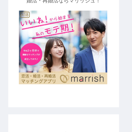
婚活・再婚活ならマリッシュ！