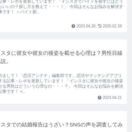
記事・レポを更新しています！ 「インスタでバイトを探すにはどう
らいいの？探し方を教えて・・・！」 今回はそんなお悩みを解決す
です！ ＜バイト探...
2023.04.28
2025.02.28
ンスタに彼女や彼女の後姿を載せる心理は？男性目線
解説。
めまして！「恋活アンテナ」編集部です。恋活やマッチングアプリ
する記事・レポを更新しています！ 「インスタに彼女や彼女の後姿
せる男性はどういう心理なの・・・？」 今回はそんなお悩みを解決
事です！ <...
2023.04.21
ンスタでの結婚報告はうざい？SNSの声を調査してみ