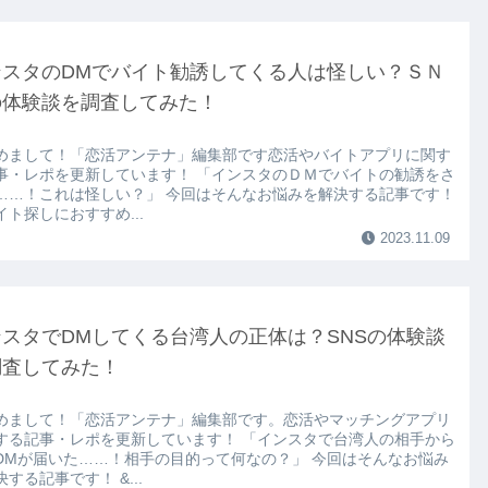
ンスタのDMでバイト勧誘してくる人は怪しい？ＳＮ
の体験談を調査してみた！
めまして！「恋活アンテナ」編集部です恋活やバイトアプリに関す
事・レポを更新しています！ 「インスタのＤＭでバイトの勧誘をさ
……！これは怪しい？」 今回はそんなお悩みを解決する記事です！
イト探しにおすすめ...
2023.11.09
スタでDMしてくる台湾人の正体は？SNSの体験談
調査してみた！
めまして！「恋活アンテナ」編集部です。恋活やマッチングアプリ
する記事・レポを更新しています！ 「インスタで台湾人の相手から
DMが届いた……！相手の目的って何なの？」 今回はそんなお悩み
する記事です！ &...