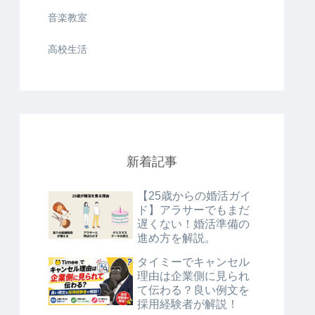
音楽教室
高校生活
新着記事
【25歳からの婚活ガイ
ド】アラサーでもまだ
遅くない！婚活準備の
進め方を解説。
タイミーでキャンセル
理由は企業側に見られ
て伝わる？良い例文を
採用経験者が解説！