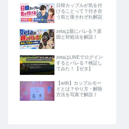
日韓カップルが気を付
けることって？付き合
う前と後それぞれ解説
zetaは親にバレる？原
因と対処法を解説！
zetaはLINEでログイン
するとバレる？検証し
てみた！【ゼタ】
【with】カップルモー
ドとは？やり方・解除
方法を写真で解説！