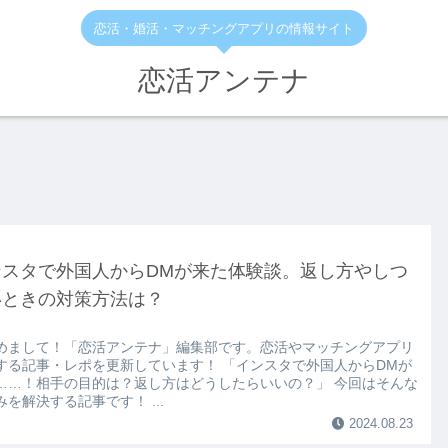
恋活・婚活・マッチングアプリの情報サイト
恋活アンテナ
ンスタで外国人からDMが来た体験談。返し方やしつ
いときの対策方法は？
めまして！「恋活アンテナ」編集部です。恋活やマッチングアプリ
する記事・レポを更新しています！ 「インスタで外国人からDMが
……！相手の目的は？返し方はどうしたらいいの？」 今回はそんな
みを解決する記事です！ ...
2024.08.23