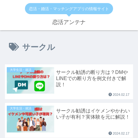
恋活・婚活・マッチングアプリの情報サイト
恋活アンテナ
サークル
大学生活・就活
サークル勧誘の断り方は？DMや
LINEでの断り方を例文付きで解
説！
2024.02.17
大学生活・就活
サークル勧誘はイケメンやかわい
い子が有利？実体験を元に解説！
2024.02.17