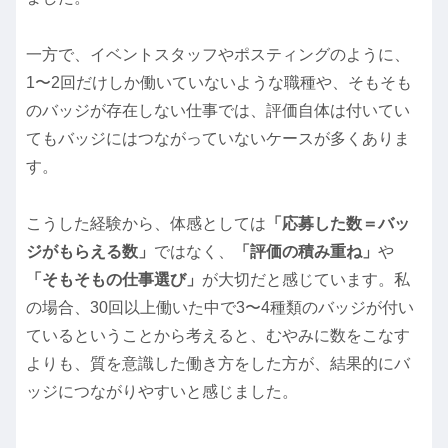
一方で、イベントスタッフやポスティングのように、
1〜2回だけしか働いていないような職種や、そもそも
のバッジが存在しない仕事では、評価自体は付いてい
てもバッジにはつながっていないケースが多くありま
す。
こうした経験から、体感としては
「応募した数＝バッ
ジがもらえる数」
ではなく、
「評価の積み重ね」
や
「そもそもの仕事選び」
が大切だと感じています。私
の場合、30回以上働いた中で3〜4種類のバッジが付い
ているということから考えると、むやみに数をこなす
よりも、質を意識した働き方をした方が、結果的にバ
ッジにつながりやすいと感じました。