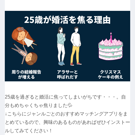
25歳を過ぎると婚活に焦ってしまいがちです・・・。自
分もめちゃくちゃ焦りました💦
↓こちらにジャンルごとのおすすめマッチングアプリをま
とめているので、興味のあるものがあればぜひインストー
ルしてみてください！