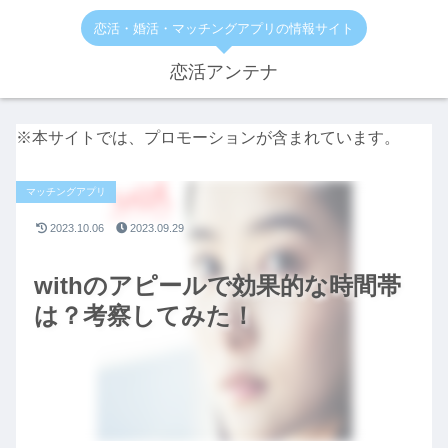
恋活・婚活・マッチングアプリの情報サイト
恋活アンテナ
※本サイトでは、プロモーションが含まれています。
マッチングアプリ
2023.10.06
2023.09.29
withのアピールで効果的な時間帯
は？考察してみた！