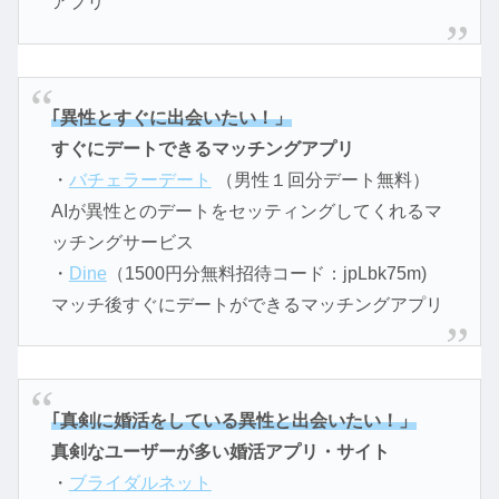
アプリ
｢異性とすぐに出会いたい！」
すぐにデートできるマッチングアプリ
・
バチェラーデート
（男性１回分デート無料）
AIが異性とのデートをセッティングしてくれるマ
ッチングサービス
・
Dine
（1500円分無料招待コード：jpLbk75m)
マッチ後すぐにデートができるマッチングアプリ
｢真剣に婚活をしている異性と出会いたい！」
真剣なユーザーが多い婚活アプリ・サイト
・
ブライダルネット