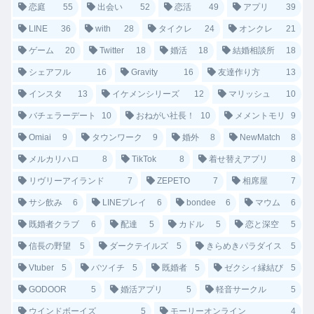
恋庭
55
出会い
52
恋活
49
アプリ
39
LINE
36
with
28
タイクレ
24
オンクレ
21
ゲーム
20
Twitter
18
婚活
18
結婚相談所
18
シェアフル
16
Gravity
16
友達作り方
13
インスタ
13
イケメンシリーズ
12
マリッシュ
10
バチェラーデート
10
おねがい社長！
10
メメントモリ
9
Omiai
9
タウンワーク
9
婚外
8
NewMatch
8
メルカリハロ
8
TikTok
8
着せ替えアプリ
8
リヴリーアイランド
7
ZEPETO
7
相席屋
7
サシ飲み
6
LINEプレイ
6
bondee
6
マウム
6
既婚者クラブ
6
配達
5
カドル
5
恋と深空
5
信長の野望
5
ダークテイルズ
5
きらめきパラダイス
5
Vtuber
5
バツイチ
5
既婚者
5
ゼクシィ縁結び
5
GODOOR
5
婚活アプリ
5
軽音サークル
5
ウインドボーイズ
5
モーリーオンライン
4