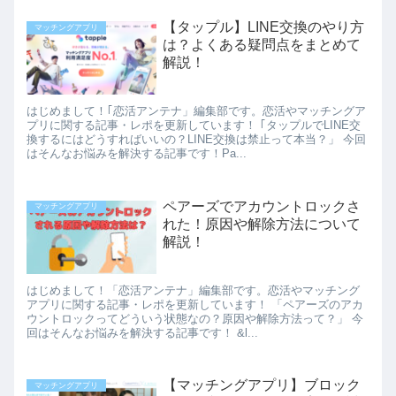
【タップル】LINE交換のやり方
マッチングアプリ
は？よくある疑問点をまとめて
解説！
はじめまして！｢恋活アンテナ」編集部です。恋活やマッチングア
プリに関する記事・レポを更新しています！ ｢タップルでLINE交
換するにはどうすればいいの？LINE交換は禁止って本当？」 今回
はそんなお悩みを解決する記事です！Pa...
ペアーズでアカウントロックさ
マッチングアプリ
れた！原因や解除方法について
解説！
はじめまして！「恋活アンテナ」編集部です。恋活やマッチング
アプリに関する記事・レポを更新しています！ 「ペアーズのアカ
ウントロックってどういう状態なの？原因や解除方法って？」 今
回はそんなお悩みを解決する記事です！ &l...
【マッチングアプリ】ブロック
マッチングアプリ