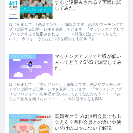
すると逆恨みされる？実際に試
してみた。
はじめまして！｢恋活アンテナ」編集部です。恋活やマッチングア
プリに関する記事・レポを更新しています！ ｢マッチングアプリで
ブロックすると逆恨みされる・・・？対策方法について知りた
い！」 今回は、そんなお悩みを解決する記事です！...
マッチングアプリで年収が低い
マッチングアプリ
人ってどう？SNSで調査してみ
た。
はじめまして！「恋活アンテナ」編集部です。恋活やマッチング
アプリに関する記事・レポを更新しています！ 「マッチングアプ
リでプロフィールの年収が低いのってどうなんだろう・・・？み
んなの意見を知りたい・・・！」 今回はそんなお悩み...
既婚者クラブは無料会員でも出
マッチングアプリ
会える？有料会員との違いや使
い分けのコツについて解説！