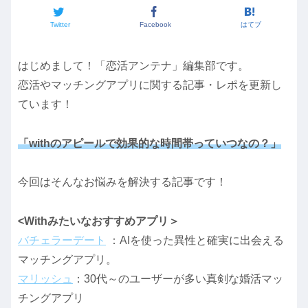
Twitter
Facebook
はてブ
はじめまして！「恋活アンテナ」編集部です。
恋活やマッチングアプリに関する記事・レポを更新し
ています！
「
w
ithのアピールで効果的な時間帯っていつなの？」
今回はそんなお悩みを解決する記事です！
<Withみたいなおすすめアプリ＞
バチェラーデート
：AIを使った異性と確実に出会える
マッチングアプリ。
マリッシュ
：30代～のユーザーが多い真剣な婚活マッ
チングアプリ