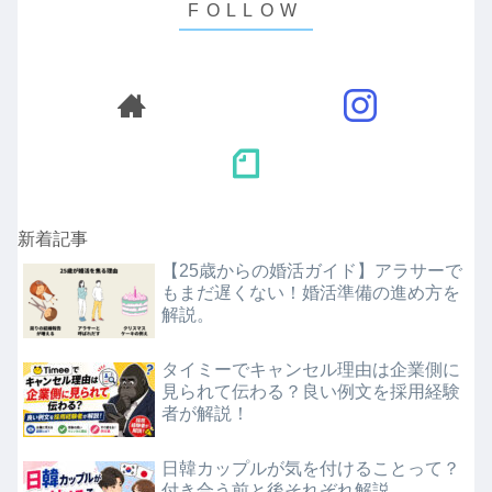
新着記事
【25歳からの婚活ガイド】アラサーで
もまだ遅くない！婚活準備の進め方を
解説。
タイミーでキャンセル理由は企業側に
見られて伝わる？良い例文を採用経験
者が解説！
日韓カップルが気を付けることって？
付き合う前と後それぞれ解説