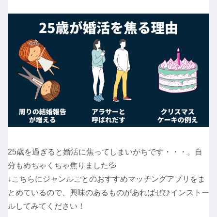
25歳を過ぎると婚活に焦ってしまいがちです・・・。自
分もめちゃくちゃ焦りました💦
↓こちらにジャンルごとのおすすめマッチングアプリをま
とめているので、興味のあるものがあればぜひインストー
ルしてみてください！