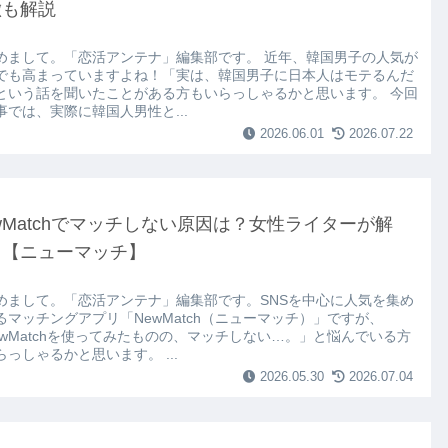
徴も解説
めまして。「恋活アンテナ」編集部です。 近年、韓国男子の人気が
でも高まっていますよね！「実は、韓国男子に日本人はモテるんだ
という話を聞いたことがある方もいらっしゃるかと思います。 今回
事では、実際に韓国人男性と...
2026.06.01
2026.07.22
wMatchでマッチしない原因は？女性ライターが解
！【ニューマッチ】
めまして。「恋活アンテナ」編集部です。SNSを中心に人気を集め
るマッチングアプリ「NewMatch（ニューマッチ）」ですが、
ewMatchを使ってみたものの、マッチしない…。」と悩んでいる方
らっしゃるかと思います。 ...
2026.05.30
2026.07.04