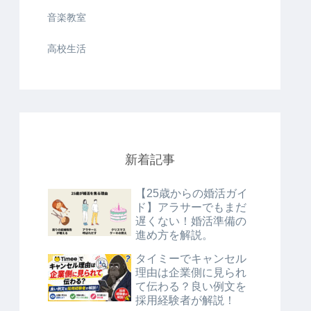
音楽教室
高校生活
新着記事
【25歳からの婚活ガイ
ド】アラサーでもまだ
遅くない！婚活準備の
進め方を解説。
タイミーでキャンセル
理由は企業側に見られ
て伝わる？良い例文を
採用経験者が解説！