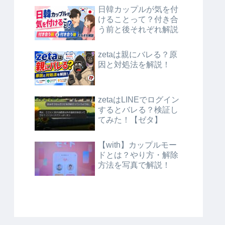
日韓カップルが気を付
けることって？付き合
う前と後それぞれ解説
zetaは親にバレる？原
因と対処法を解説！
zetaはLINEでログイン
するとバレる？検証し
てみた！【ゼタ】
【with】カップルモー
ドとは？やり方・解除
方法を写真で解説！