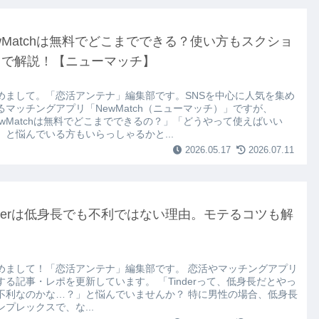
wMatchは無料でどこまでできる？使い方もスクショ
きで解説！【ニューマッチ】
めまして。「恋活アンテナ」編集部です。SNSを中心に人気を集め
るマッチングアプリ「NewMatch（ニューマッチ）」ですが、
ewMatchは無料でどこまでできるの？」「どうやって使えばいい
」と悩んでいる方もいらっしゃるかと...
2026.05.17
2026.07.11
nderは低身長でも不利ではない理由。モテるコツも解
めまして！「恋活アンテナ」編集部です。 恋活やマッチングアプリ
する記事・レポを更新しています。 「Tinderって、低身長だとやっ
不利なのかな…？」と悩んでいませんか？ 特に男性の場合、低身長
ンプレックスで、な...