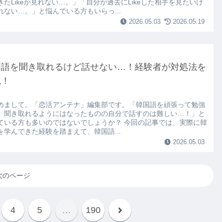
きたLikeが見れない…。」「自分が過去にLikeした相手を見たいけ
れない…。」と悩んでいる方もいらっ...
2026.05.03
2026.05.19
国語を聞き取れるけど話せない…！経験者が対処法を
説！
めまして。「恋活アンテナ」編集部です。「韓国語を頑張って勉強
、聞き取れるようにはなったものの自分で話すのは難しい…！」と
ている方も多いのではないでしょうか？ 今回の記事では、実際に韓
を学んできた経験を踏まえて、韓国語...
2026.05.03
次のページ
4
5
…
190