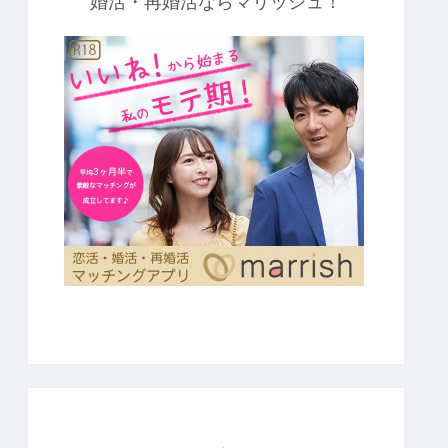
婚活・再婚活ならマリッシュ！