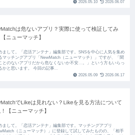
2026.05.10
2026.06.07
wMatchは危ないアプリ？実際に使って検証してみ
。【ニューマッチ】
めまして。「恋活アンテナ」編集部です。SNSを中心に人気を集め
るマッチングアプリ「NewMatch（ニューマッチ）」ですが、「聞
ことのないアプリだから危なくないか不安…。」という方もいらっ
るかと思います。 今回の記事...
2026.05.09
2026.06.17
wMatchでLikeは見れない？Likeを見る方法について
説！【ニューマッチ】
めまして。「恋活アンテナ」編集部です。マッチングアプリ
ewMatch（ニューマッチ）」に登録して試してみたものの、「相手