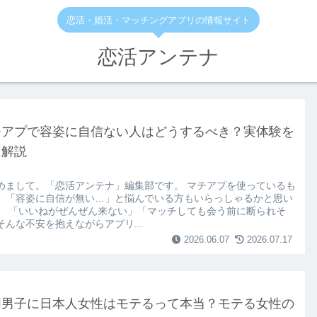
恋活・婚活・マッチングアプリの情報サイト
恋活アンテナ
チアプで容姿に自信ない人はどうするべき？実体験を
に解説
めまして。「恋活アンテナ」編集部です。 マチアプを使っているも
、「容姿に自信が無い…」と悩んでいる方もいらっしゃるかと思い
。 「いいねがぜんぜん来ない」「マッチしても会う前に断られそ
そんな不安を抱えながらアプリ...
2026.06.07
2026.07.17
国男子に日本人女性はモテるって本当？モテる女性の