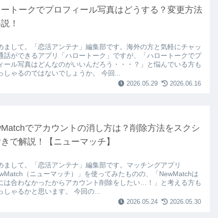
ロートークでプロフィール写真はどうする？変更方法
解説！
めまして。「恋活アンテナ」編集部です。海外の方と気軽にチャッ
通話ができるアプリ「ハロートーク」ですが、「ハロートークでプ
ィール写真はどんなのがいいんだろう・・・？」と悩んでいる方も
っしゃるのではないでしょうか。 今回...
2026.05.29
2026.06.16
wMatchでアカウントの消し方は？削除方法をスクシ
付きで解説！【ニューマッチ】
めまして。「恋活アンテナ」編集部です。マッチングアプリ
ewMatch（ニューマッチ）」を使ってみたものの、「NewMatchは
には合わなかったからアカウント削除をしたい…！」と考える方も
っしゃるかと思います。 今回の...
2026.05.24
2026.05.30