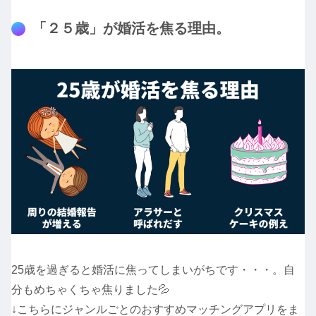
「２５歳」が婚活を焦る理由。
25歳を過ぎると婚活に焦ってしまいがちです・・・。自
分もめちゃくちゃ焦りました💦
↓こちらにジャンルごとのおすすめマッチングアプリをま