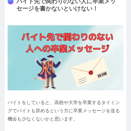
バイト先で関わりのない人に卒業メッ
セージを書かないといけない！
バイトをしていると、高校や大学を卒業するタイミン
グでバイトも辞めるという方に卒業メッセージを送る
機会も少なくないかと思います。