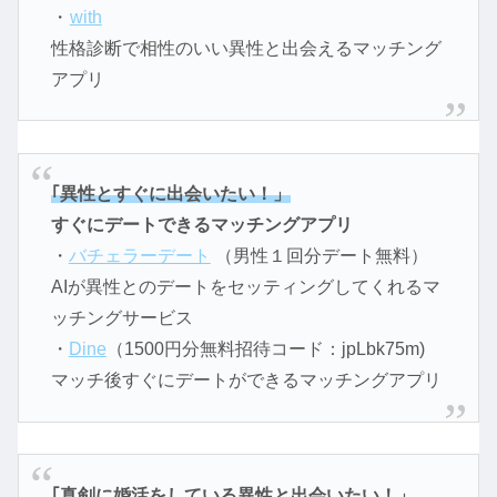
・
with
性格診断で相性のいい異性と出会えるマッチング
アプリ
｢異性とすぐに出会いたい！」
すぐにデートできるマッチングアプリ
・
バチェラーデート
（男性１回分デート無料）
AIが異性とのデートをセッティングしてくれるマ
ッチングサービス
・
Dine
（1500円分無料招待コード：jpLbk75m)
マッチ後すぐにデートができるマッチングアプリ
｢真剣に婚活をしている異性と出会いたい！」