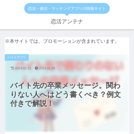
恋活・婚活・マッチングアプリの情報サイト
恋活アンテナ
※本サイトでは、プロモーションが含まれています。
バイトアプリ
2024.02.21
2024.01.09
バイト先の卒業メッセージ。関わ
りない人へはどう書くべき？例文
付きで解説！