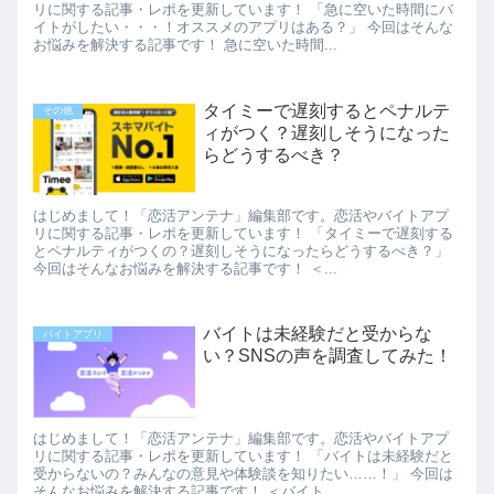
リに関する記事・レポを更新しています！ 「急に空いた時間にバ
イトがしたい・・・！オススメのアプリはある？」 今回はそんな
お悩みを解決する記事です！ 急に空いた時間...
タイミーで遅刻するとペナルテ
その他
ィがつく？遅刻しそうになった
らどうするべき？
はじめまして！「恋活アンテナ」編集部です。恋活やバイトアプ
リに関する記事・レポを更新しています！ 「タイミーで遅刻する
とペナルティがつくの？遅刻しそうになったらどうするべき？」
今回はそんなお悩みを解決する記事です！ ＜...
バイトは未経験だと受からな
バイトアプリ
い？SNSの声を調査してみた！
はじめまして！「恋活アンテナ」編集部です。恋活やバイトアプ
リに関する記事・レポを更新しています！ 「バイトは未経験だと
受からないの？みんなの意見や体験談を知りたい……！」 今回は
そんなお悩みを解決する記事です！ ＜バイト...