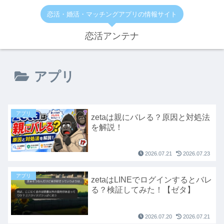
恋活・婚活・マッチングアプリの情報サイト
恋活アンテナ
アプリ
アプリ
zetaは親にバレる？原因と対処法
を解説！
2026.07.21
2026.07.23
アプリ
zetaはLINEでログインするとバレ
る？検証してみた！【ゼタ】
2026.07.20
2026.07.21