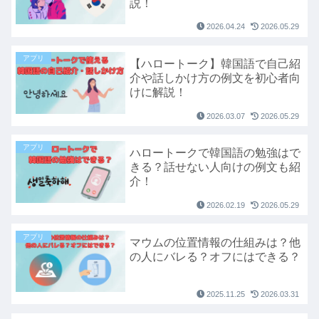
説！
2026.04.24
2026.05.29
アプリ
【ハロートーク】韓国語で自己紹
介や話しかけ方の例文を初心者向
けに解説！
2026.03.07
2026.05.29
アプリ
ハロートークで韓国語の勉強はで
きる？話せない人向けの例文も紹
介！
2026.02.19
2026.05.29
アプリ
マウムの位置情報の仕組みは？他
の人にバレる？オフにはできる？
2025.11.25
2026.03.31