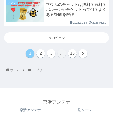
アプリ
マウムのチャットは無料？有料？
バルーンやチケットって何？よく
ある疑問を解説！
2025.11.18
2026.03.31
次のページ
1
2
3
…
15
ホーム
アプリ
恋活アンテナ
恋活アンテナ
一覧ページ