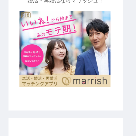
婚活・再婚活ならマリッシュ！