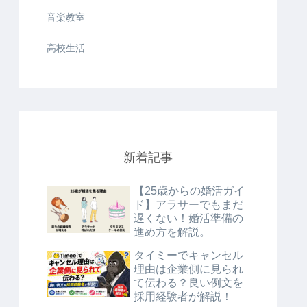
音楽教室
高校生活
新着記事
【25歳からの婚活ガイ
ド】アラサーでもまだ
遅くない！婚活準備の
進め方を解説。
タイミーでキャンセル
理由は企業側に見られ
て伝わる？良い例文を
採用経験者が解説！