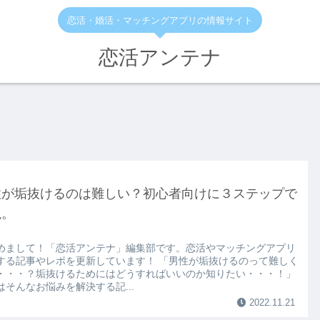
恋活・婚活・マッチングアプリの情報サイト
恋活アンテナ
性が垢抜けるのは難しい？初心者向けに３ステップで
説。
めまして！「恋活アンテナ」編集部です。恋活やマッチングアプリ
する記事やレポを更新しています！ 「男性が垢抜けるのって難しく
・・・？垢抜けるためにはどうすればいいのか知りたい・・・！」
はそんなお悩みを解決する記...
2022.11.21