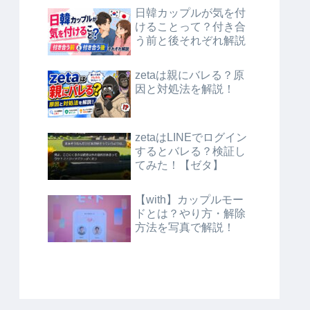
日韓カップルが気を付
けることって？付き合
う前と後それぞれ解説
zetaは親にバレる？原
因と対処法を解説！
zetaはLINEでログイン
するとバレる？検証し
てみた！【ゼタ】
【with】カップルモー
ドとは？やり方・解除
方法を写真で解説！