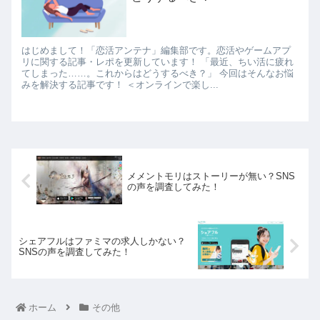
はじめまして！「恋活アンテナ」編集部です。恋活やゲームアプ
リに関する記事・レポを更新しています！ 「最近、ちい活に疲れ
てしまった……。これからはどうするべき？」 今回はそんなお悩
みを解決する記事です！ ＜オンラインで楽し...
メメントモリはストーリーが無い？SNS
の声を調査してみた！
シェアフルはファミマの求人しかない？
SNSの声を調査してみた！
ホーム
その他