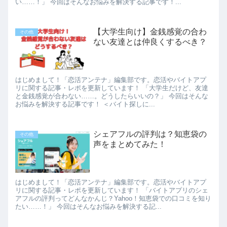
い……！」 今回はそんなお悩みを解決する記事です！...
【大学生向け】金銭感覚の合わ
その他
ない友達とは仲良くするべき？
はじめまして！「恋活アンテナ」編集部です。恋活やバイトアプ
リに関する記事・レポを更新しています！ 「大学生だけど、友達
と金銭感覚が合わない……。どうしたらいいの？」 今回はそんな
お悩みを解決する記事です！ ＜バイト探しに...
シェアフルの評判は？知恵袋の
その他
声をまとめてみた！
はじめまして！「恋活アンテナ」編集部です。恋活やバイトアプ
リに関する記事・レポを更新しています！ 「バイトアプリのシェ
アフルの評判ってどんなかんじ？Yahoo！知恵袋での口コミを知り
たい……！」 今回はそんなお悩みを解決する記...