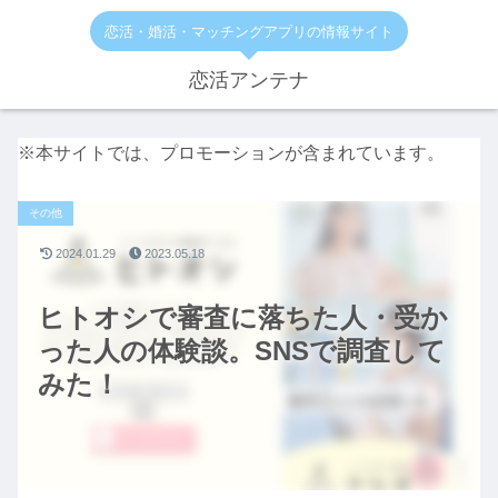
恋活・婚活・マッチングアプリの情報サイト
恋活アンテナ
※本サイトでは、プロモーションが含まれています。
その他
2024.01.29
2023.05.18
ヒトオシで審査に落ちた人・受か
った人の体験談。SNSで調査して
みた！