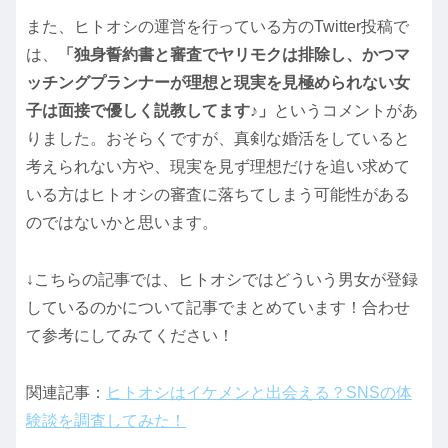
また、ヒトオシの運営を行っている方のTwitter投稿で
は、
「独身誓約書と審査でヤリモクは排除し、かつマ
ッチングプランナーが理想と現実を見極められない女
子は面接で優しく説教してます♪」
というコメントがあ
りました。おそらくですが、真剣な婚活をしていると
考えられない方や、現実を見ず理想だけを追い求めて
いる方はヒトオシの審査に落ちてしまう可能性がある
のではないかと思います。
↓こちらの記事では、ヒトオシではどういう男女が登録
しているのかについて記事でまとめています！合わせ
て参考にしてみてください！
関連記事：
ヒトオシはイケメンと出会える？SNSの体
験談を調査してみた！