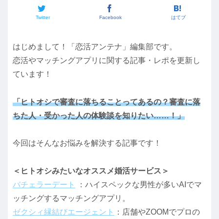
Twitter
Facebook
はてブ
はじめまして！「恋活アンテナ」編集部です。
恋活やマッチングアプリに関する記事・レポを更新し
ています！
「ヒトオシで審査に落ちることってあるの？審査に落
ちた人・受かった人の体験談を知りたい……！」
今回はそんなお悩みを解決する記事です！
＜ヒトオシみたいなオススメ婚活サービス＞
バチェラーデート
：ハイスペックな男性が多いAIでマ
ッチングするマッチングアプリ。
ゼクシィ縁結びエージェント
：店舗やZOOMでプロの