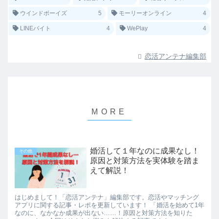
ウインドボーイズ
5
モーリーオンライン
4
LINEバイト
4
WePlay
4
恋活アンテナ編集部
婚活して１年なのに成果なし！
その他
原因と対策方法を実体験を踏ま
えて解説！
はじめまして！「恋活アンテナ」編集部です。恋活やマッチング
アプリに関する記事・レポを更新しています！ 「婚活を始めて1年
なのに、なかなか成果が出ない……！原因と対策方法を知りた