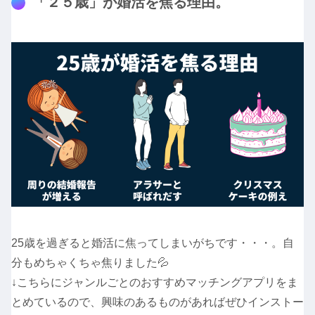
「２５歳」が婚活を焦る理由。
25歳を過ぎると婚活に焦ってしまいがちです・・・。自
分もめちゃくちゃ焦りました💦
↓こちらにジャンルごとのおすすめマッチングアプリをま
とめているので、興味のあるものがあればぜひインストー