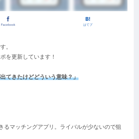
Facebook
はてブ
です。
レポを更新しています！
が出てきたけどどういう意味？」
！
きるマッチングアプリ。ライバルが少ないので狙