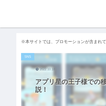
※本サイトでは、プロモーションが含まれ
SNS
2022.10.18
アプリ星の王子様での
説！