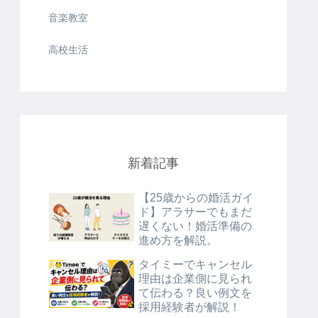
音楽教室
高校生活
新着記事
【25歳からの婚活ガイ
ド】アラサーでもまだ
遅くない！婚活準備の
進め方を解説。
タイミーでキャンセル
理由は企業側に見られ
て伝わる？良い例文を
採用経験者が解説！