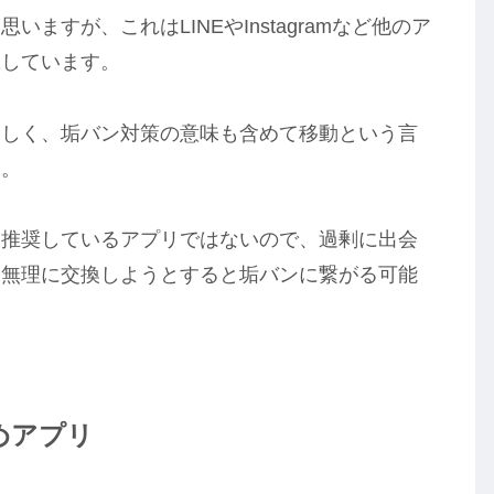
ますが、これはLINEやInstagramなど他のア
味しています。
らしく、垢バン対策の意味も含めて移動という言
ん。
を推奨しているアプリではないので、過剰に出会
を無理に交換しようとすると垢バンに繋がる可能
めアプリ