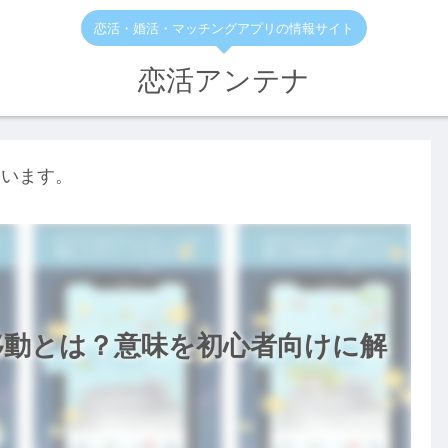
恋活・婚活・マッチングアプリの情報サイト
恋活アンテナ
ています。
移動とは？意味を初心者向けに解