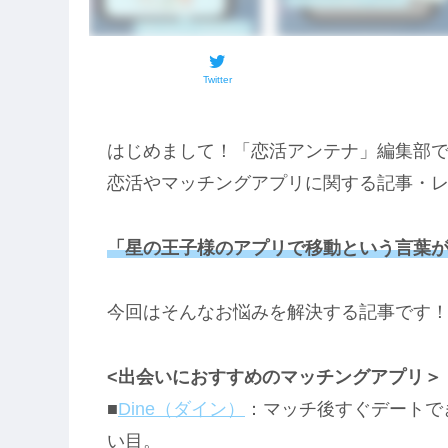
Twitter
はじめまして！「恋活アンテナ」編集部
恋活やマッチングアプリに関する記事・
「星の王子様のアプリで移動という言葉
今回はそんなお悩みを解決する記事です
<出会いにおすすめのマッチングアプリ＞
■
Dine（ダイン）
：マッチ後すぐデートで
い目。