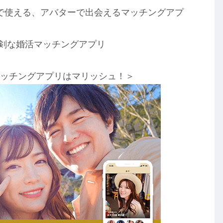
無料で使える、アバターで出会えるマッチングアプ
真剣な婚活マッチングアプリ
マッチングアプリはマリッシュ！＞