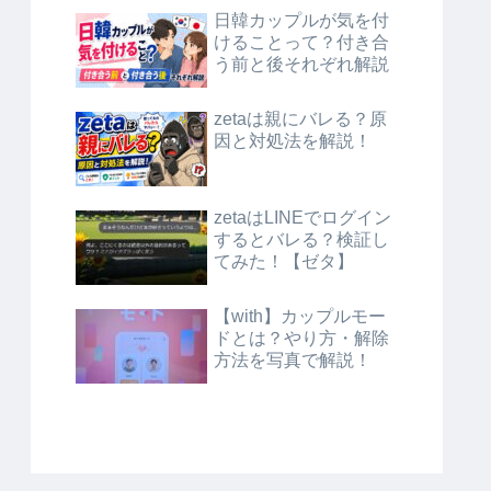
日韓カップルが気を付
けることって？付き合
う前と後それぞれ解説
zetaは親にバレる？原
因と対処法を解説！
zetaはLINEでログイン
するとバレる？検証し
てみた！【ゼタ】
【with】カップルモー
ドとは？やり方・解除
方法を写真で解説！