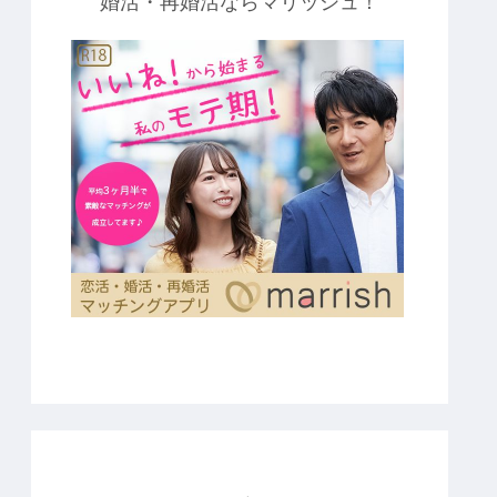
婚活・再婚活ならマリッシュ！