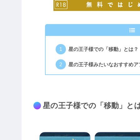
星の王子様での「移動」とは？
星の王子様みたいなおすすめア
星の王子様での「移動」と