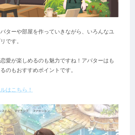
アバターや部屋を作っていきながら、いろんなユ
プリです。
似恋愛が楽しめるのも魅力ですね！アバターはも
きるのもおすすめポイントです。
ールはこちら！