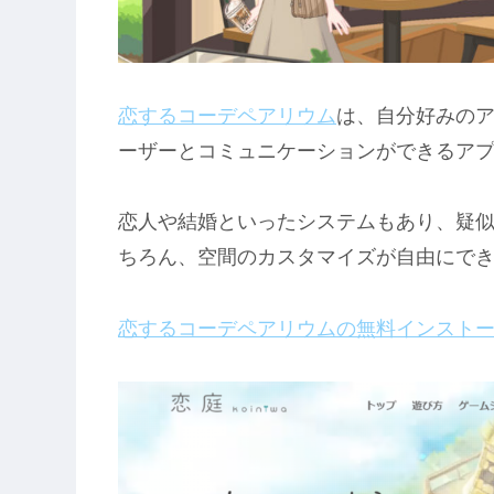
恋するコーデペアリウム
は、自分好みの
ーザーとコミュニケーションができるア
恋人や結婚といったシステムもあり、疑
ちろん、空間のカスタマイズが自由にで
恋するコーデペアリウムの無料インスト