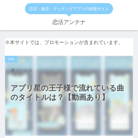
恋活・婚活・マッチングアプリの情報サイト
恋活アンテナ
※本サイトでは、プロモーションが含まれています。
SNS
2022.10.18
アプリ星の王子様で流れている曲
のタイトルは？【動画あり】