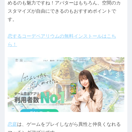
めるのも魅力ですね！アバターはもちろん、空間のカ
スタマイズが自由にできるのもおすすめポイントで
す。
恋するコーデペアリウムの無料インストールはこち
ら！
恋庭
は、ゲームをプレイしながら異性と仲良くなれる