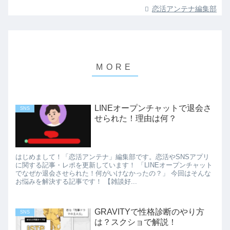
恋活アンテナ編集部
LINEオープンチャットで退会さ
SNS
せられた！理由は何？
はじめまして！「恋活アンテナ」編集部です。恋活やSNSアプリ
に関する記事・レポを更新しています！ 「LINEオープンチャット
でなぜか退会させられた！何がいけなかったの？」 今回はそんな
お悩みを解決する記事です！ 【雑談好...
GRAVITYで性格診断のやり方
SNS
は？スクショで解説！