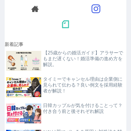
新着記事
【25歳からの婚活ガイド】アラサーで
もまだ遅くない！婚活準備の進め方を
解説。
タイミーでキャンセル理由は企業側に
見られて伝わる？良い例文を採用経験
者が解説！
日韓カップルが気を付けることって？
付き合う前と後それぞれ解説