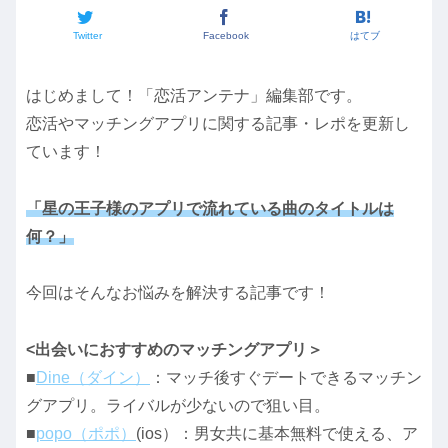
Twitter
Facebook
はてブ
はじめまして！「恋活アンテナ」編集部です。
恋活やマッチングアプリに関する記事・レポを更新し
ています！
「星の王子様のアプリで流れている曲のタイトルは
何？」
今回はそんなお悩みを解決する記事です！
<出会いにおすすめのマッチングアプリ＞
■
Dine（ダイン）
：マッチ後すぐデートできるマッチン
グアプリ。ライバルが少ないので狙い目。
■
popo（ポポ）
(ios）：男女共に基本無料で使える、ア