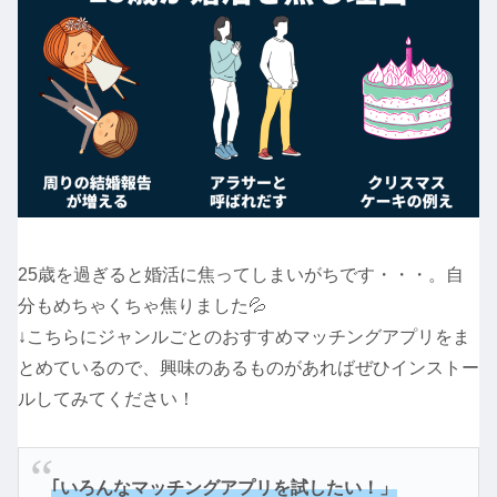
25歳を過ぎると婚活に焦ってしまいがちです・・・。自
分もめちゃくちゃ焦りました💦
↓こちらにジャンルごとのおすすめマッチングアプリをま
とめているので、興味のあるものがあればぜひインストー
ルしてみてください！
｢いろんなマッチングアプリを試したい！」