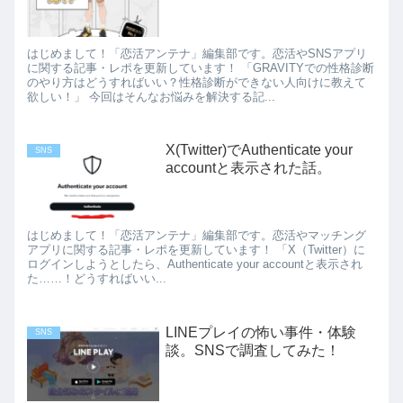
はじめまして！「恋活アンテナ」編集部です。恋活やSNSアプリ
に関する記事・レポを更新しています！ 「GRAVITYでの性格診断
のやり方はどうすればいい？性格診断ができない人向けに教えて
欲しい！」 今回はそんなお悩みを解決する記...
X(Twitter)でAuthenticate your
SNS
accountと表示された話。
はじめまして！「恋活アンテナ」編集部です。恋活やマッチング
アプリに関する記事・レポを更新しています！ 「X（Twitter）に
ログインしようとしたら、Authenticate your accountと表示され
た……！どうすればいい...
LINEプレイの怖い事件・体験
SNS
談。SNSで調査してみた！