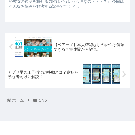
や彼女の後姿を載せる男性はどういう心理なの・・・？」 今回は
そんなお悩みを解決する記事です！ <...
【ペアーズ】本人確認なしの女性は信頼
できる？実体験から解説。
アプリ星の王子様での移動とは？意味を
初心者向けに解説！
ホーム
SNS