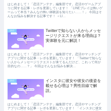
はじめまして！「恋活アンテナ」編集部です。恋活やゲームアプ
リに関する記事・レポを更新しています！ 「LINEプレイは怖いゲ
ームって本当？みんなの怖い体験談を知りたい……！」 今回はそ
んなお悩みを解決する記事です！ ＜LI...
Twitterで知らない人からメッセ
SNS
ージリクエストが来る理由は？
実体験を元に解説！
はじめまして！「恋活アンテナ」編集部です。恋活やマッチング
アプリに関する記事・レポを更新しています！ 「Twitterで知らな
い人からメッセージリクエストが来てるんだけど、これって何が
目的なの……？」 今回はそんなお悩みを解決...
インスタに彼女や彼女の後姿を
SNS
載せる心理は？男性目線で解
説。
はじめまして！「恋活アンテナ」編集部です。恋活やマッチング
アプリに関する記事・レポを更新しています！ 「インスタに彼女