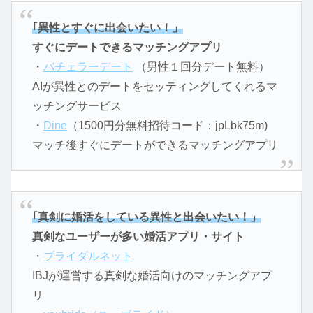
｢異性とすぐに出会いたい！」
すぐにデートできるマッチングアプリ
・
バチェラーデート
（男性１回分デート無料）
AIが異性とのデートをセッティングしてくれるマ
ッチングサービス
・
Dine
（1500円分無料招待コード：jpLbk75m)
マッチ後すぐにデートができるマッチングアプリ
｢真剣に婚活をしている異性と出会いたい！」
真剣なユーザーが多い婚活アプリ・サイト
・
ブライダルネット
IBJが運営する真剣な婚活向けのマッチングアプ
リ