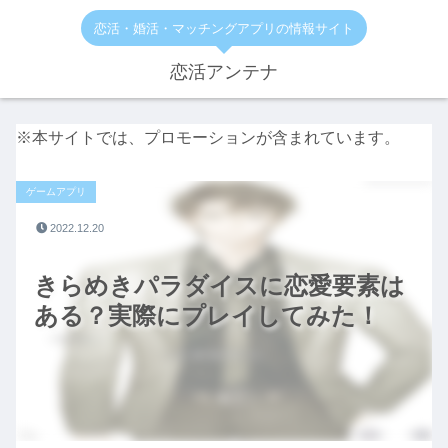
恋活・婚活・マッチングアプリの情報サイト
恋活アンテナ
※本サイトでは、プロモーションが含まれています。
ゲームアプリ
2022.12.20
きらめきパラダイスに恋愛要素は
ある？実際にプレイしてみた！