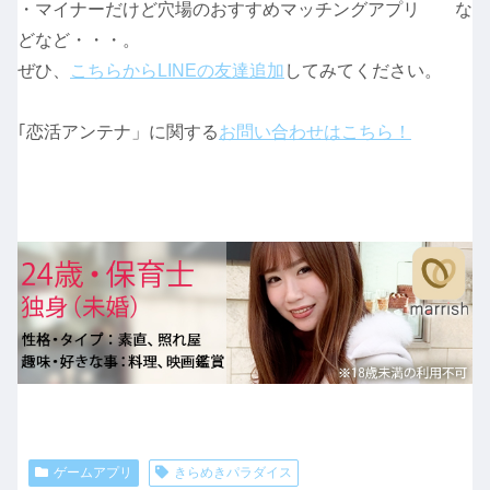
・マイナーだけど穴場のおすすめマッチングアプリ な
どなど・・・。
ぜひ、
こちらからLINEの友達追加
してみてください。
｢恋活アンテナ」に関する
お問い合わせはこちら！
ゲームアプリ
きらめきパラダイス