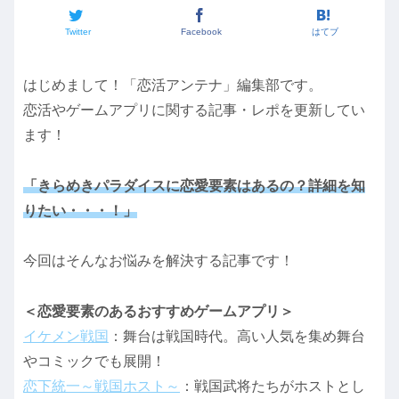
Twitter
Facebook
はてブ
はじめまして！「恋活アンテナ」編集部です。
恋活やゲームアプリに関する記事・レポを更新してい
ます！
「きらめきパラダイスに恋愛要素はあるの？詳細を知
りたい・・・！」
今回はそんなお悩みを解決する記事です！
＜恋愛要素のあるおすすめゲームアプリ＞
イケメン戦国
：舞台は戦国時代。高い人気を集め舞台
やコミックでも展開！
恋下統一～戦国ホスト～
：戦国武将たちがホストとし