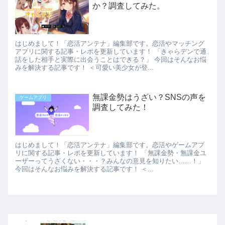
か？調査してみた。
はじめまして！「恋活アンテナ」編集部です。恋活やマッチング
アプリに関する記事・レポを更新しています！ 「きゃらデンで通
話をした相手と実際に出会うことはできる？」 今回はそんなお悩
みを解決する記事です！ ＜可愛い美少女が登...
無課金勢はうざい？SNSの声を
ゲームアプリ
調査してみた！
はじめまして！「恋活アンテナ」編集部です。恋活やゲームアプ
リに関する記事・レポを更新しています！ 「無課金勢・無課金ユ
ーザーってうざくない・・・？みんなの意見を知りたい……！」
今回はそんなお悩みを解決する記事です！ ＜...