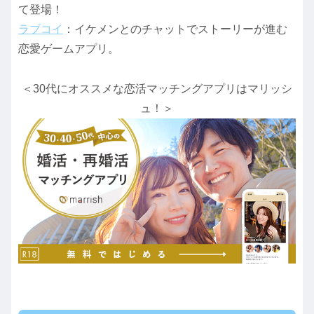
て登場！
ラブコイ
：イケメンとのチャットでストーリーが進む
恋愛ゲームアプリ。
＜30代にオススメな恋活マッチングアプリはマリッシ
ュ！＞