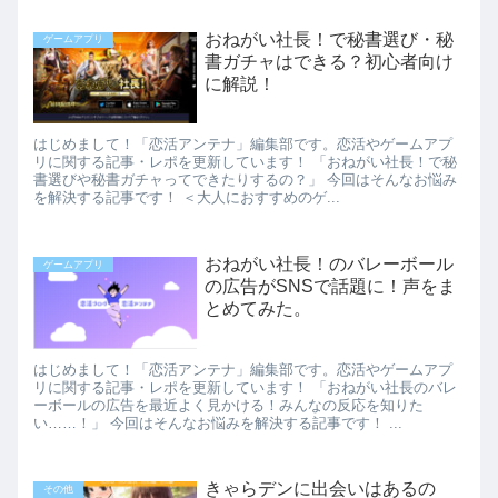
おねがい社長！で秘書選び・秘
ゲームアプリ
書ガチャはできる？初心者向け
に解説！
はじめまして！「恋活アンテナ」編集部です。恋活やゲームアプ
リに関する記事・レポを更新しています！ 「おねがい社長！で秘
書選びや秘書ガチャってできたりするの？」 今回はそんなお悩み
を解決する記事です！ ＜大人におすすめのゲ...
おねがい社長！のバレーボール
ゲームアプリ
の広告がSNSで話題に！声をま
とめてみた。
はじめまして！「恋活アンテナ」編集部です。恋活やゲームアプ
リに関する記事・レポを更新しています！ 「おねがい社長のバレ
ーボールの広告を最近よく見かける！みんなの反応を知りた
い……！」 今回はそんなお悩みを解決する記事です！ ...
きゃらデンに出会いはあるの
その他