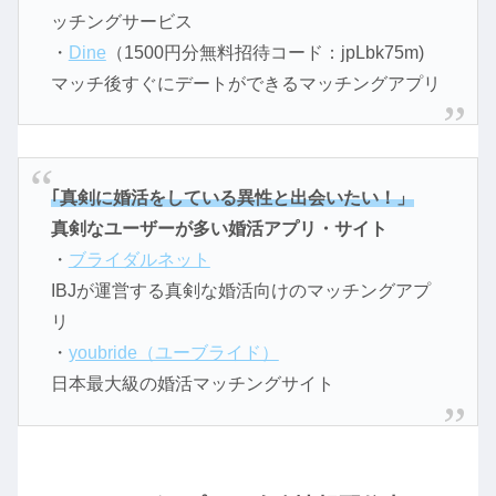
ッチングサービス
・
Dine
（1500円分無料招待コード：jpLbk75m)
マッチ後すぐにデートができるマッチングアプリ
｢真剣に婚活をしている異性と出会いたい！」
真剣なユーザーが多い婚活アプリ・サイト
・
ブライダルネット
IBJが運営する真剣な婚活向けのマッチングアプ
リ
・
youbride（ユーブライド）
日本最大級の婚活マッチングサイト