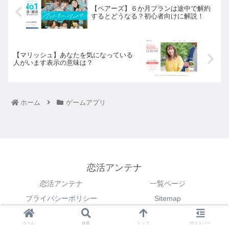
【ペアーズ】６か月プランは途中で解約
するとどうなる？初心者向けに解説！
【マリッシュ】あなたを気になっている
人がいます表示の意味は？
ホーム
ゲームアプリ
恋活アンテナ
恋活アンテナ
一覧ページ
プライバシーポリシー
Sitemap
© 2021 恋活アンテナ.
ホーム
検索
トップ
サイドバー