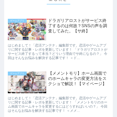
ドラガリアロストがサービス終
ゲームアプリ
了するのは何故？SNSの声を調
査してみた。【サ終】
はじめまして！「恋活アンテナ」編集部です。恋活やゲームアプ
リに関する記事・レポを更新しています！ 「ドラガリアロストが
サービス終了するって本当？どういう理由でサ終になるの？」 今
回はそんなお悩みを解決する記事です！ ＜ド...
【メメントモリ】ホーム画面で
ゲームアプリ
のホームキャラの変更方法をス
クショで解説！【マイページ】
はじめまして！「恋活アンテナ」編集部です。恋活やゲームアプ
リに関する記事・レポを更新しています！ 「メメントモリのホー
ム画面でホームキャラを変更するにはどうすればいいの？」 今回
はそんなお悩みを解決する記事です！ ＜メメ...