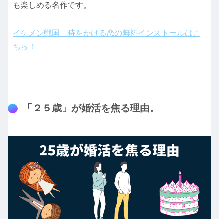
も楽しめる名作です。
イケメン戦国 時をかける恋の無料インストールはこ
ちら！
「２５歳」が婚活を焦る理由。