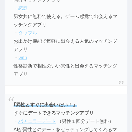
・
恋庭
男女共に無料で使える。ゲーム感覚で出会えるマ
ッチングアプリ
・
タップル
お出かけ機能で気軽に出会える人気のマッチング
アプリ
・
with
性格診断で相性のいい異性と出会えるマッチング
アプリ
｢異性とすぐに出会いたい！」
すぐにデートできるマッチングアプリ
・
バチェラーデート
（男性１回分デート無料）
AIが異性とのデートをセッティングしてくれるマ