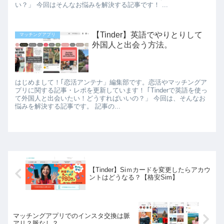
い？」 今回はそんなお悩みを解決する記事です！ ...
【Tinder】英語でやりとりして
マッチングアプリ
外国人と出会う方法。
はじめまして！｢恋活アンテナ」編集部です。恋活やマッチングア
プリに関する記事・レポを更新しています！ ｢Tinderで英語を使っ
て外国人と出会いたい！どうすればいいの？」 今回は、そんなお
悩みを解決する記事です。 記事の...
【Tinder】Siｍカードを変更したらアカウ
ントはどうなる？【格安Sim】
マッチングアプリでのインスタ交換は脈
アリ？脈なし？