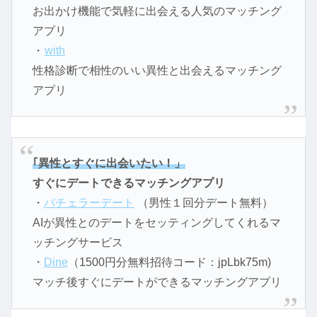
お出かけ機能で気軽に出会える人気のマッチング
アプリ
・
with
性格診断で相性のいい異性と出会えるマッチング
アプリ
｢異性とすぐに出会いたい！」
すぐにデートできるマッチングアプリ
・
バチェラーデート
（男性１回分デート無料）
AIが異性とのデートをセッティングしてくれるマ
ッチングサービス
・
Dine
（1500円分無料招待コード：jpLbk75m)
マッチ後すぐにデートができるマッチングアプリ