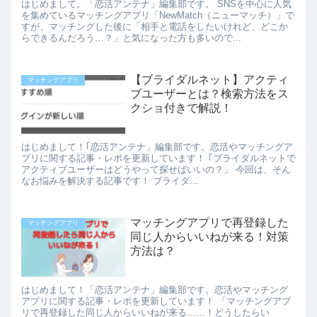
はじめまして。「恋活アンテナ」編集部です。 SNSを中心に人気
を集めているマッチングアプリ「NewMatch（ニューマッチ）」で
すが、マッチングした後に「相手と電話をしたいけれど、どこか
らできるんだろう…？」と気になった方も多いので...
【ブライダルネット】アクティ
マッチングアプリ
ブユーザーとは？検索方法をス
クショ付きで解説！
はじめまして！｢恋活アンテナ」編集部です。恋活やマッチングア
プリに関する記事・レポを更新しています！ ｢ブライダルネットで
アクティブユーザーはどうやって探せばいいの？」 今回は、そん
なお悩みを解決する記事です！ ブライダ...
マッチングアプリで再登録した
マッチングアプリ
同じ人からいいねが来る！対策
方法は？
はじめまして！「恋活アンテナ」編集部です。恋活やマッチング
アプリに関する記事・レポを更新しています！ 「マッチングアプ
リで再登録した同じ人からいいねが来る……！どうしたらい