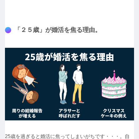
「２５歳」が婚活を焦る理由。
25歳を過ぎると婚活に焦ってしまいがちです・・・。自