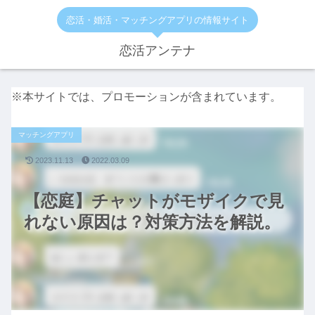
恋活・婚活・マッチングアプリの情報サイト
恋活アンテナ
※本サイトでは、プロモーションが含まれています。
マッチングアプリ
2023.11.13
2022.03.09
【恋庭】チャットがモザイクで見
れない原因は？対策方法を解説。