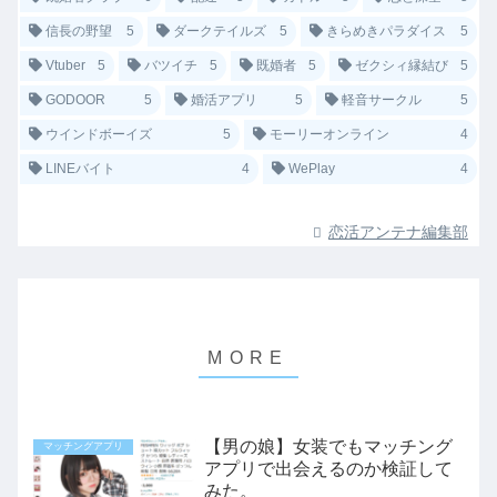
信長の野望
5
ダークテイルズ
5
きらめきパラダイス
5
Vtuber
5
バツイチ
5
既婚者
5
ゼクシィ縁結び
5
GODOOR
5
婚活アプリ
5
軽音サークル
5
ウインドボーイズ
5
モーリーオンライン
4
LINEバイト
4
WePlay
4
恋活アンテナ編集部
【男の娘】女装でもマッチング
マッチングアプリ
アプリで出会えるのか検証して
みた。