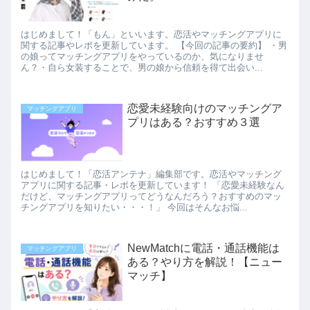
はじめまして！「もん」といいます。恋活やマッチングアプリに
関する記事やレポを更新しています。 【今回の記事の要約】 ・男
の娘ってマッチングアプリをやっているのか、気になりませ
ん？・自ら女装することで、男の娘から信頼を得て出会い...
恋愛未経験向けのマッチングア
マッチングアプリ
プリはある？おすすめ３選
はじめまして！「恋活アンテナ」編集部です。恋活やマッチング
アプリに関する記事・レポを更新しています！ 「恋愛未経験なん
だけど、マッチングアプリってどうなんだろう？おすすめのマッ
チングアプリを知りたい・・・！」 今回はそんなお悩...
NewMatchに電話・通話機能は
マッチングアプリ
ある？やり方を解説！【ニュー
マッチ】