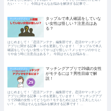
たい・・・！」 今回はそんなお悩みを解決する記事で...
タップルで本人確認をしていな
マッチングアプリ
い女性は怪しい？注意点はあ
る？
はじめまして！「恋活アンテナ」編集部です。恋活やマッチング
アプリに関する記事・レポを更新しています！ 「タップルで本人
確認をしていない女性ってやっぱり怪しい？メッセージのやりと
りや会う時に注意点はある？」 今回はそんなお悩みを...
マッチングアプリで29歳の女性
マッチングアプリ
がモテるには？男性目線で解
説！
はじめまして！「恋活アンテナ」編集部です。恋活やマッチング
アプリに関する記事・レポを更新しています！ 「マッチングアプ
リで29歳の女性ってどうなの？モテるためにはどう工夫したらい
い？」 今回はそんなお悩みを解決する記事です！ ...