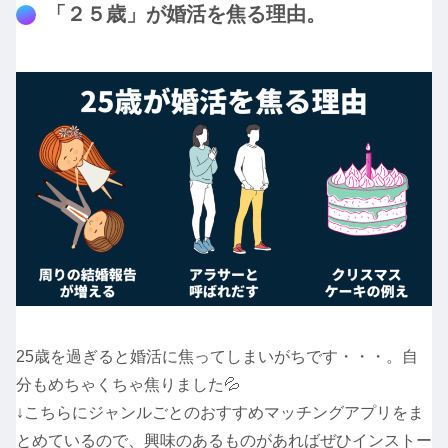
「２５歳」が婚活を焦る理由。
25歳を過ぎると婚活に焦ってしまいがちです・・・。自
分もめちゃくちゃ焦りました💦
↓こちらにジャンルごとのおすすめマッチングアプリをま
とめているので、興味のあるものがあればぜひインストー