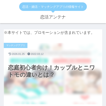
恋活・婚活・マッチングアプリの情報サイト
恋活アンテナ
※本サイトでは、プロモーションが含まれています。
マッチングアプリ
2026.01.25
2022.03.12
恋庭初心者向け！カップルとニワ
トモの違いとは？