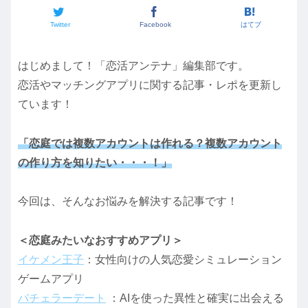
Twitter
Facebook
はてブ
はじめまして！「恋活アンテナ」編集部です。
恋活やマッチングアプリに関する記事・レポを更新し
ています！
「恋庭では複数アカウントは作れる？複数アカウント
の作り方を知りたい・・・！」
今回は、そんなお悩みを解決する記事です！
＜恋庭みたいなおすすめアプリ＞
イケメン王子
：女性向けの人気恋愛シミュレーション
ゲームアプリ
バチェラーデート
：AIを使った異性と確実に出会える