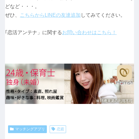
どなど・・・。
ぜひ、
こちらからLINEの友達追加
してみてください。
｢恋活アンテナ」に関する
お問い合わせはこちら！
マッチングアプリ
恋庭