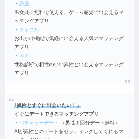
・
恋庭
男女共に無料で使える。ゲーム感覚で出会えるマ
ッチングアプリ
・
タップル
お出かけ機能で気軽に出会える人気のマッチング
アプリ
・
with
性格診断で相性のいい異性と出会えるマッチング
アプリ
｢異性とすぐに出会いたい！」
すぐにデートできるマッチングアプリ
・
バチェラーデート
（男性１回分デート無料）
AIが異性とのデートをセッティングしてくれるマ