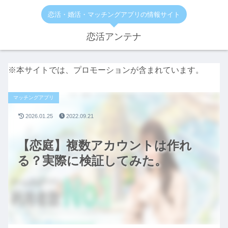
恋活・婚活・マッチングアプリの情報サイト
恋活アンテナ
※本サイトでは、プロモーションが含まれています。
マッチングアプリ
2026.01.25
2022.09.21
【恋庭】複数アカウントは作れ
る？実際に検証してみた。