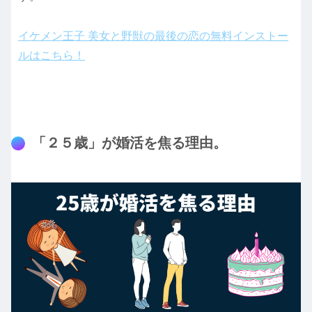
イケメン王子 美女と野獣の最後の恋の無料インストー
ルはこちら！
「２５歳」が婚活を焦る理由。