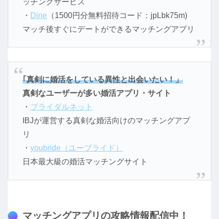
ッチングサービス
・
Dine
（1500円分無料招待コード：jpLbk75m)
マッチ後すぐにデートができるマッチングアプリ
｢真剣に婚活をしている異性と出会いたい！」
真剣なユーザーが多い婚活アプリ・サイト
・
ブライダルネット
IBJが運営する真剣な婚活向けのマッチングアプ
リ
・
youbride（ユーブライド）
日本最大級の婚活マッチングサイト
マッチングアプリの攻略情報配信中！