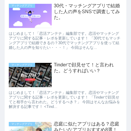
30代・マッチングアプリで結婚
マッチングアプリ
した人の声をSNSで調査してみ
た。
はじめまして！「恋活アンテナ」編集部です。恋活やマッチング
アプリに関する記事・レポを更新しています！ 「30代でもマッチ
ングアプリで結婚できるの？30代でマッチングアプリを使って結
婚した人の声を知りたい・・・！」 今回はそんな...
Tinderで顔見せて！と言われ
マッチングアプリ
た。どうすればいい？
はじめまして！「恋活アンテナ」編集部です。恋活やマッチング
アプリに関する記事・レポを更新しています！ 「Tinderで顔見せ
てと相手から言われた。どうするべき？」 今回はそんなお悩みを
解決する記事です！ <Tind...
恋庭に似たアプリはある？恋庭
マッチングアプリ
みたいなアプリおすすめ8選！