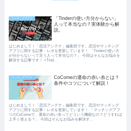
「Tinderの使い方分からない」
マッチングアプリ
人って本当なの？実体験から解
説。
はじめまして！「恋活アンテナ」編集部です。恋活やマッチング
アプリに関する記事・レポを更新しています！ 「Tinderの使い方
が分からないって言う人って本当なの？」 今回はそんなお悩みを
解決する記事です！ <Tind...
CoComeの運命の赤い糸とは？
マッチングアプリ
条件やコツについて解説！
はじめまして！「恋活アンテナ」編集部です。恋活やマッチング
アプリに関する記事・レポを更新しています！ 「マッチングアプ
リのCoComeで、運命の赤い糸ってどういう機能なの？どうすれば
上手く使える？」 今回はそんなお悩みを解決す...