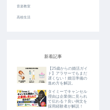
音楽教室
高校生活
新着記事
【25歳からの婚活ガイ
ド】アラサーでもまだ
遅くない！婚活準備の
進め方を解説。
タイミーでキャンセル
理由は企業側に見られ
て伝わる？良い例文を
採用経験者が解説！