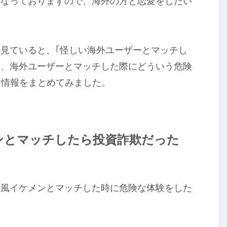
になっておりますので、海外の方と恋愛をしたい
評判を見ていると、｢怪しい海外ユーザーとマッチし
は、海外ユーザーとマッチした際にどういう危険
・情報をまとめてみました。
ンとマッチしたら投資詐欺だった
優風イケメンとマッチした時に危険な体験をした