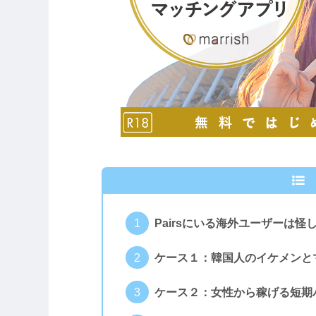
Pairsにいる海外ユーザーは怪
ケース１：韓国人のイケメンと
ケース２：女性から稼げる短期