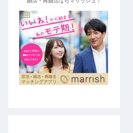
婚活・再婚活ならマリッシュ！