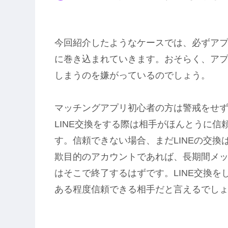
今回紹介したようなケースでは、必ずアプ
に巻き込まれていきます。おそらく、アプ
しまうのを嫌がっているのでしょう。
マッチングアプリ初心者の方は警戒をせず
LINE交換をする際は相手がほんとうに
す。信頼できない場合、まだLINEの交
欺目的のアカウントであれば、長期間メ
はそこで終了するはずです。LINE交換
ある程度信頼できる相手だと言えるでし