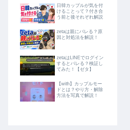
日韓カップルが気を付
けることって？付き合
う前と後それぞれ解説
zetaは親にバレる？原
因と対処法を解説！
zetaはLINEでログイン
するとバレる？検証し
てみた！【ゼタ】
【with】カップルモー
ドとは？やり方・解除
方法を写真で解説！