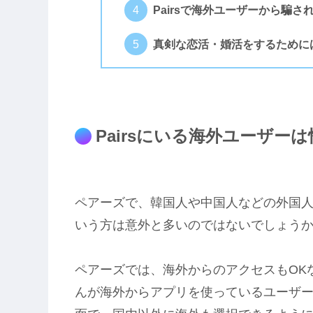
Pairsで海外ユーザーから騙さ
真剣な恋活・婚活をするために
Pairsにいる海外ユーザー
ペアーズで、韓国人や中国人などの外国
いう方は意外と多いのではないでしょう
ペアーズでは、海外からのアクセスもOK
んが海外からアプリを使っているユーザ