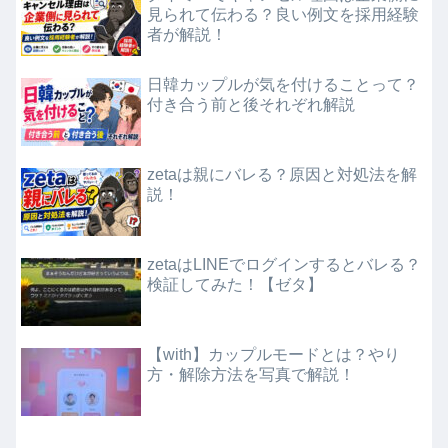
見られて伝わる？良い例文を採用経験
者が解説！
日韓カップルが気を付けることって？
付き合う前と後それぞれ解説
zetaは親にバレる？原因と対処法を解
説！
zetaはLINEでログインするとバレる？
検証してみた！【ゼタ】
【with】カップルモードとは？やり
方・解除方法を写真で解説！