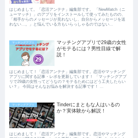
はじめまして。「恋活アンテナ」編集部です。 「NewMatch（ニ
ューマッチ）」のアプリをインストールして使ってみたものの、
「相手からのメッセージが見れないし、自分からメッセージを送
れない…。」と悩んでいる方もいらっしゃるのではない...
マッチングアプリで29歳の女性
マッチングアプリ
がモテるには？男性目線で解
説！
はじめまして！「恋活アンテナ」編集部です。恋活やマッチング
アプリに関する記事・レポを更新しています！ 「マッチングアプ
リで29歳の女性ってどうなの？モテるためにはどう工夫したらい
い？」 今回はそんなお悩みを解決する記事です！ ...
Tinderにまともな人はいるの
マッチングアプリ
か？実体験から解説！
はじめまして！「恋活アンテナ」編集部です。恋活やマッチング