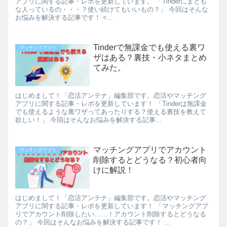
アプリに関する記事・レポを更新しています。 「Tinderにまとも
な人っているの・・・？使い続けてもいいもの？」 今回はそんな
お悩みを解決する記事です！ <...
Tinderで無課金でも使える裏ワ
マッチングアプリ
ザはある？裏技・小ネタまとめ
てみた。
はじめまして！「恋活アンテナ」編集部です。恋活やマッチング
アプリに関する記事・レポを更新しています！ 「Tinderは無課金
でも使えるような裏ワザってあったりする？使える裏技を教えて
欲しい！」 今回はそんなお悩みを解決する記事...
マッチングアプリでアカウント
マッチングアプリ
削除するとどうなる？初心者向
けに解説！
はじめまして！「恋活アンテナ」編集部です。恋活やマッチング
アプリに関する記事・レポを更新しています！ 「マッチングアプ
リでアカウント削除したい……！アカウント削除するとどうなる
の？」 今回はそんなお悩みを解決する記事です！ ...