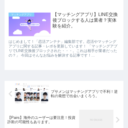
【マッチングアプリ】LINE交換
マッチングアプリ
後ブロックする人は業者？実体
験を紹介。
はじめまして！「恋活アンテナ」編集部です。恋活やマッチング
アプリに関する記事・レポを更新しています！ 「マッチングアプ
リでLINE交換後ブロックされた・・・。これは相手が業者だった
の？」 今回はそんなお悩みを解決する記事です！...
ブサメンはマッチングアプリで不利！逆
転の発想で出会いまくろう。
【Pairs】海外のユーザーは要注意！投資
詐欺の可能性もあります。