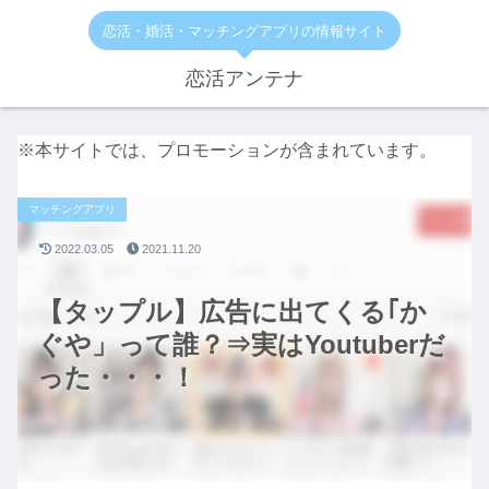
恋活・婚活・マッチングアプリの情報サイト
恋活アンテナ
※本サイトでは、プロモーションが含まれています。
マッチングアプリ
2022.03.05
2021.11.20
【タップル】広告に出てくる｢か
ぐや」って誰？⇒実はYoutuberだ
った・・・！