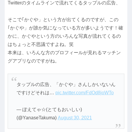
Twitterのタイムラインで流れてくるタップルの広告、
そこで｢かぐや」という方が出てくるのですが、この
｢かぐや」が誰か気になっている方が多いようです！確
かに、かぐやという方のいろんな写真が流れてくるの
はちょっと不思議ですよね。笑
本来は、いろんな方のプロフィールが見れるマッチン
グアプリなのですがね。
タップルの広告、「かぐや」さんしかいないん
ですけどそれは…
pic.twitter.com/FdOd8joWTo
— ぽえてゃ☆(とてもおいしい)
(@YanaseTakuma)
August 30, 2021