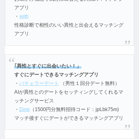
アプリ
・
with
性格診断で相性のいい異性と出会えるマッチング
アプリ
｢異性とすぐに出会いたい！」
すぐにデートできるマッチングアプリ
・
バチェラーデート
（男性１回分デート無料）
AIが異性とのデートをセッティングしてくれるマ
ッチングサービス
・
Dine
（1500円分無料招待コード：jpLbk75m)
マッチ後すぐにデートができるマッチングアプリ