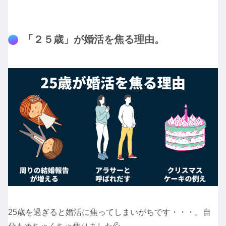
「２５歳」が婚活を焦る理由。
25歳を過ぎると婚活に焦ってしまいがちです・・・。自