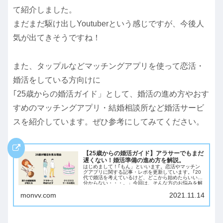
て紹介しました。
まだまだ駆け出しYoutuberという感じですが、今後人
気が出てきそうですね！
また、タップルなどマッチングアプリを使って恋活・
婚活をしている方向けに
｢25歳からの婚活ガイド」として、婚活の進め方やおす
すめのマッチングアプリ・結婚相談所など婚活サービ
スを紹介しています。ぜひ参考にしてみてください。
【25歳からの婚活ガイド】アラサーでもまだ
遅くない！婚活準備の進め方を解説。
はじめまして！｢もん」といいます。恋活やマッチン
グアプリに関する記事・レポを更新しています。｢20
代で婚活を考えているけど、どこから始めたらいいか
分からない・・・。」今回は、そんな方のお悩みを解
決する記事です。【今...
monvv.com
2021.11.14