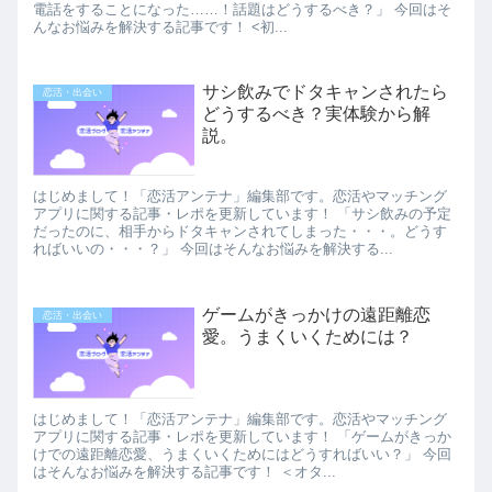
電話をすることになった……！話題はどうするべき？」 今回はそ
んなお悩みを解決する記事です！ <初...
サシ飲みでドタキャンされたら
恋活・出会い
どうするべき？実体験から解
説。
はじめまして！「恋活アンテナ」編集部です。恋活やマッチング
アプリに関する記事・レポを更新しています！ 「サシ飲みの予定
だったのに、相手からドタキャンされてしまった・・・。どうす
ればいいの・・・？」 今回はそんなお悩みを解決する...
ゲームがきっかけの遠距離恋
恋活・出会い
愛。うまくいくためには？
はじめまして！「恋活アンテナ」編集部です。恋活やマッチング
アプリに関する記事・レポを更新しています！ 「ゲームがきっか
けでの遠距離恋愛、うまくいくためにはどうすればいい？」 今回
はそんなお悩みを解決する記事です！ ＜オタ...