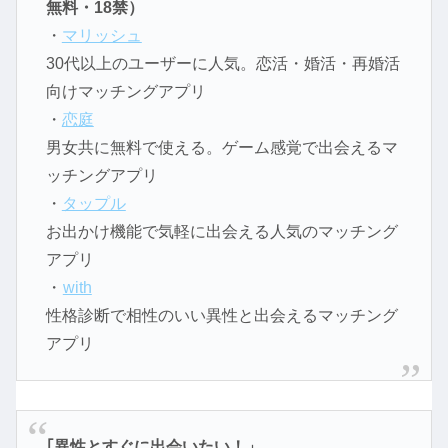
無料・18禁）
・
マリッシュ
30代以上のユーザーに人気。恋活・婚活・再婚活
向けマッチングアプリ
・
恋庭
男女共に無料で使える。ゲーム感覚で出会えるマ
ッチングアプリ
・
タップル
お出かけ機能で気軽に出会える人気のマッチング
アプリ
・
with
性格診断で相性のいい異性と出会えるマッチング
アプリ
｢異性とすぐに出会いたい！」