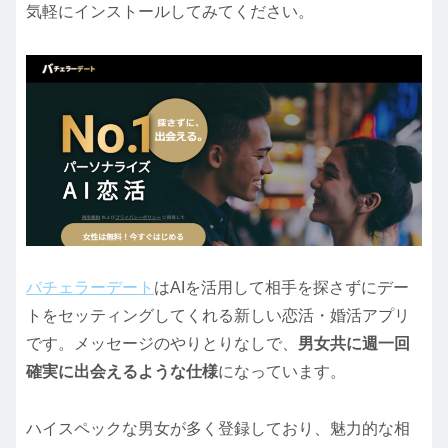
気軽にインストールしてみてください。
バチェラーデート
はAIを活用して相手を探さずにデー
トをセッティングしてくれる新しい恋活・婚活アプリ
です。メッセージのやりとりなしで、
男女共に週一回
確実に出会えるような仕様
になっています。
ハイスペックな男女が多く登録しており、魅力的な相