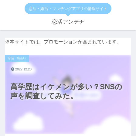
恋活・婚活・マッチングアプリの情報サイト
恋活アンテナ
※本サイトでは、プロモーションが含まれています。
恋活・出会い
2022.12.23
高学歴はイケメンが多い？SNSの
声を調査してみた。