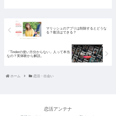
マリッシュのアプリは削除するとどうな
る？復活はできる？
「Tinderの使い方分からない」人って本当
なの？実体験から解説。
ホーム
恋活・出会い
恋活アンテナ