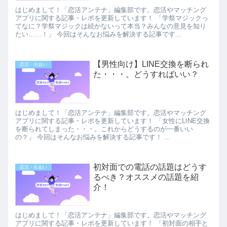
はじめまして！「恋活アンテナ」編集部です。恋活やマッチング
アプリに関する記事・レポを更新しています！ 「学祭マジックっ
てなに？学祭マジックは続かないって本当？みんなの意見を知り
たい……！」 今回はそんなお悩みを解決する記事です...
【男性向け】LINE交換を断られ
恋活・出会い
た・・・。どうすればいい？
はじめまして！「恋活アンテナ」編集部です。恋活やマッチング
アプリに関する記事・レポを更新しています！ 「女性にLINE交換
を断られてしまった・・・。これからどうするのが一番いい
の？」 今回はそんなお悩みを解決する記事です！ ...
初対面での電話の話題はどうす
恋活・出会い
るべき？オススメの話題を紹
介！
はじめまして！「恋活アンテナ」編集部です。恋活やマッチング
アプリに関する記事・レポを更新しています！ 「初対面の相手と