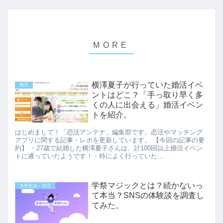
横澤夏子が行っていた婚活イベ
婚活
ントはどこ？「手っ取り早く多
くの人に出会える」婚活イベン
トを紹介。
はじめまして！「恋活アンテナ」編集部です。恋活やマッチング
アプリに関する記事・レポを更新しています。 【今回の記事の要
約】 ・27歳で結婚した横澤夏子さんは、計100回以上婚活イベン
トに通っていたようです！・特によく行っていた...
学祭マジックとは？続かないっ
大学生活・就活
て本当？SNSの体験談を調査し
てみた。