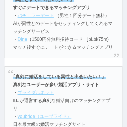
すぐにデートできるマッチングアプリ
・
バチェラーデート
（男性１回分デート無料）
AIが異性とのデートをセッティングしてくれるマ
ッチングサービス
・
Dine
（1500円分無料招待コード：jpLbk75m)
マッチ後すぐにデートができるマッチングアプリ
｢真剣に婚活をしている異性と出会いたい！」
真剣なユーザーが多い婚活アプリ・サイト
・
ブライダルネット
IBJが運営する真剣な婚活向けのマッチングアプ
リ
・
youbride（ユーブライド）
日本最大級の婚活マッチングサイト