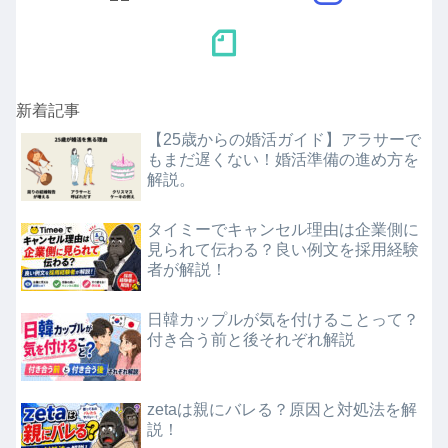
新着記事
【25歳からの婚活ガイド】アラサーで
もまだ遅くない！婚活準備の進め方を
解説。
タイミーでキャンセル理由は企業側に
見られて伝わる？良い例文を採用経験
者が解説！
日韓カップルが気を付けることって？
付き合う前と後それぞれ解説
zetaは親にバレる？原因と対処法を解
説！