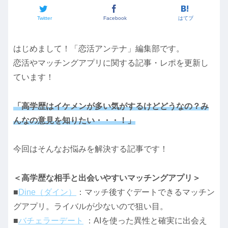
Twitter
Facebook
はてブ
はじめまして！「恋活アンテナ」編集部です。
恋活やマッチングアプリに関する記事・レポを更新し
ています！
「高学歴はイケメンが多い気がするけどどうなの？み
んなの意見を知りたい・・・！」
今回はそんなお悩みを解決する記事です！
＜高学歴な相手と出会いやすいマッチングアプリ＞
■
Dine（ダイン）
：マッチ後すぐデートできるマッチン
グアプリ。ライバルが少ないので狙い目。
■
バチェラーデート
：AIを使った異性と確実に出会え