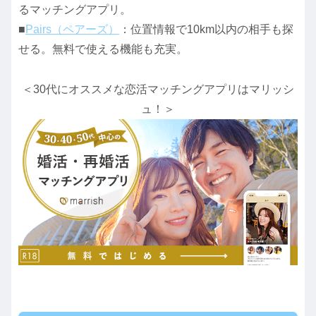
るマッチングアプリ。
■
Pairs（ペアーズ）
：位置情報で10km以内の相手も探
せる。無料で使える機能も充実。
＜30代にオススメな恋活マッチングアプリはマリッシ
ュ！＞