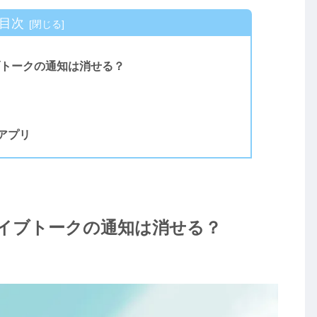
目次
ブトークの通知は消せる？
アプリ
ライブトークの通知は消せる？