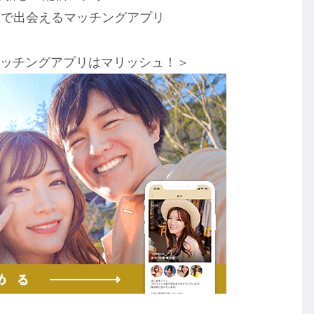
覚で出会えるマッチングアプリ
マッチングアプリはマリッシュ！＞