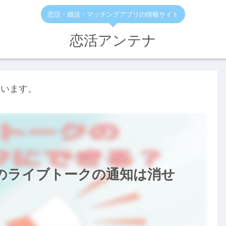
恋活・婚活・マッチングアプリの情報サイト
恋活アンテナ
ています。
トのライブトークの通知は消せ