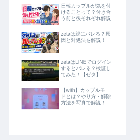
日韓カップルが気を付
けることって？付き合
う前と後それぞれ解説
zetaは親にバレる？原
因と対処法を解説！
zetaはLINEでログイン
するとバレる？検証し
てみた！【ゼタ】
【with】カップルモー
ドとは？やり方・解除
方法を写真で解説！