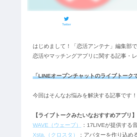
Twitter
はじめまして！「恋活アンテナ」編集部
恋活やマッチングアプリに関する記事・
「LINEオープンチャットのライブトー
今回はそんなお悩みを解決する記事です
【ライブトークみたいなおすすめアプリ
WAVE（ウェーブ）
：17LIVEが提供す
Xsta.（クロスタ）
：アバターを作り込め