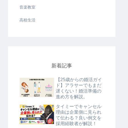
音楽教室
高校生活
新着記事
【25歳からの婚活ガイ
ド】アラサーでもまだ
遅くない！婚活準備の
進め方を解説。
タイミーでキャンセル
理由は企業側に見られ
て伝わる？良い例文を
採用経験者が解説！