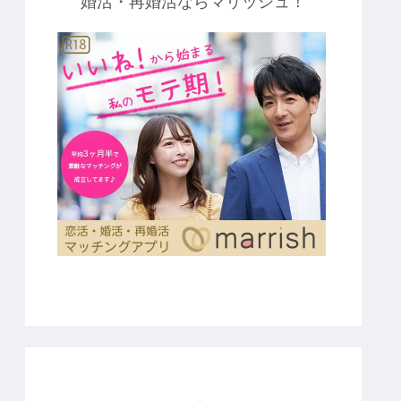
婚活・再婚活ならマリッシュ！