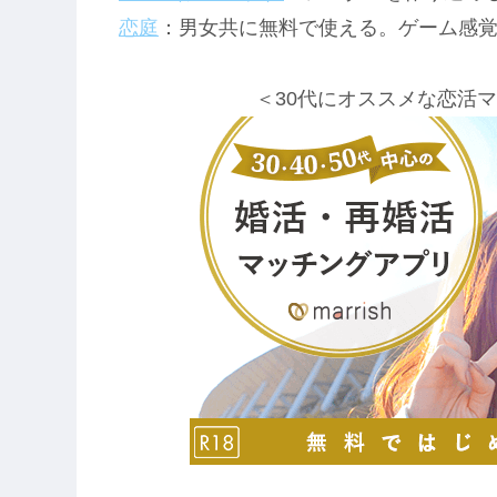
恋庭
：男女共に無料で使える。ゲーム感
＜30代にオススメな恋活