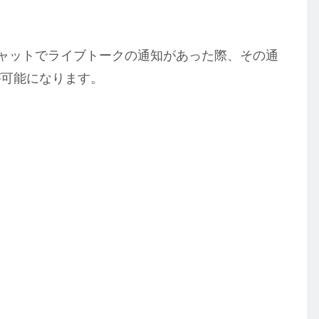
プンチャットでライブトークの通知があった際、その通
が可能になります。