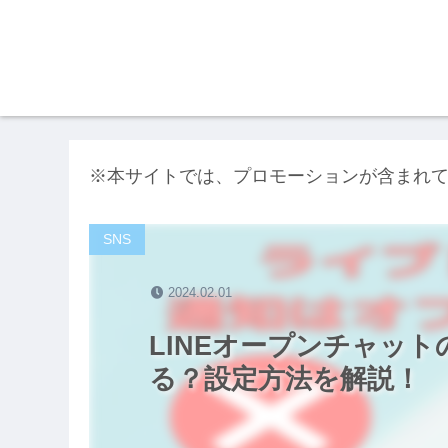
※本サイトでは、プロモーションが含まれ
SNS
2024.02.01
LINEオープンチャッ
る？設定方法を解説！