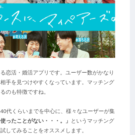
誇る恋活・婚活アプリです。ユーザー数がかなり
い相手を見つけやすくなっています。マッチング
えるのも特徴ですね。
40代くらいまでを中心に、様々なユーザーが集
を使ったことがない・・・。」
というマッチング
ら試してみることをオススメします。