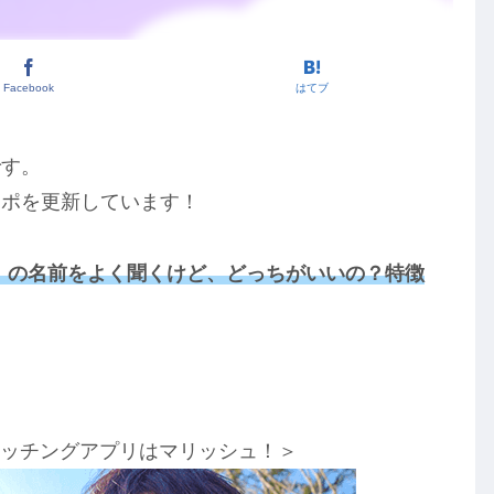
Facebook
はてブ
です。
レポを更新しています！
EY）の名前をよく聞くけど、どっちがいいの？特徴
！
マッチングアプリはマリッシュ！＞