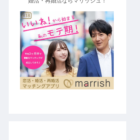
婚活・再婚活ならマリッシュ！