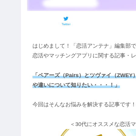
Twitter
はじめまして！「恋活アンテナ」編集部
恋活やマッチングアプリに関する記事・
「ペアーズ（Pairs）とツヴァイ（ZW
や違いについて知りたい・・・！」
今回はそんなお悩みを解決する記事です
＜30代にオススメな恋活