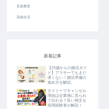
音楽教室
高校生活
新着記事
【25歳からの婚活ガイ
ド】アラサーでもまだ
遅くない！婚活準備の
進め方を解説。
タイミーでキャンセル
理由は企業側に見られ
て伝わる？良い例文を
採用経験者が解説！