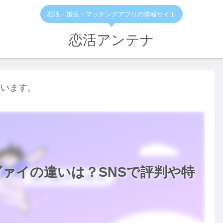
恋活・婚活・マッチングアプリの情報サイト
恋活アンテナ
ています。
ァイの違いは？SNSで評判や特
。