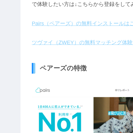
で体験したい方は↓こちらから登録をして
Pairs（ペアーズ）の無料インストールは
ツヴァイ（ZWEY）の無料マッチング体
ペアーズの特徴