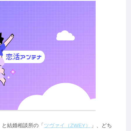
」と結婚相談所の「
ツヴァイ（ZWEY）
」、どち