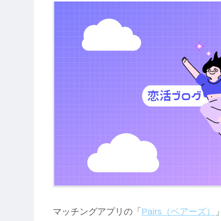
マッチングアプリの「
Pairs（ペアーズ）