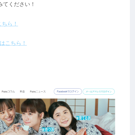
みてください！
こちら！
験はこちら！