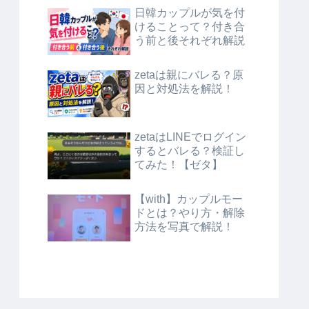
日韓カップルが気を付
けることって？付き合
う前と後それぞれ解説
zetaは親にバレる？原
因と対処法を解説！
zetaはLINEでログイン
するとバレる？検証し
てみた！【ゼタ】
【with】カップルモー
ドとは？やり方・解除
方法を写真で解説！