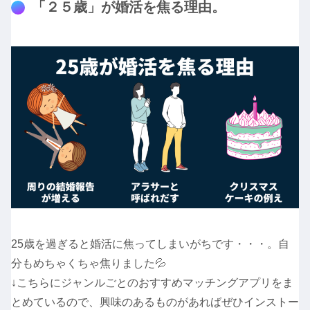
「２５歳」が婚活を焦る理由。
25歳を過ぎると婚活に焦ってしまいがちです・・・。自
分もめちゃくちゃ焦りました💦
↓こちらにジャンルごとのおすすめマッチングアプリをま
とめているので、興味のあるものがあればぜひインストー