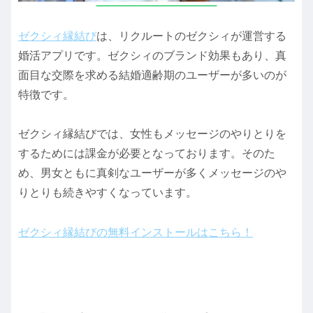
ゼクシィ縁結び
は、リクルートのゼクシィが運営する
婚活アプリです。ゼクシィのブランド効果もあり、真
面目な交際を求める結婚適齢期のユーザーが多いのが
特徴です。
ゼクシィ縁結びでは、女性もメッセージのやりとりを
するためには課金が必要となっております。そのた
め、男女ともに真剣なユーザーが多くメッセージのや
りとりも続きやすくなっています。
ゼクシィ縁結びの無料インストールはこちら！