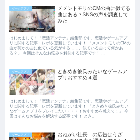
メメントモリのCMの曲に似てる
ゲームアプリ
曲はある？SNSの声を調査して
みた！
はじめまして！「恋活アンテナ」編集部です。恋活やゲームアプ
リに関する記事・レポを更新しています！ 「メメントモリのCMの
曲が何かの曲に似ている気がする……。似ている曲って何かあ
る？」 今回はそんなお悩みを解決する記事です！ ...
ときめき彼氏みたいなゲームア
ゲームアプリ
プリおすすめ４選！
はじめまして！「恋活アンテナ」編集部です。恋活やゲームアプ
リに関する記事・レポを更新しています！ 「ときめき彼氏みたい
なゲームアプリをプレイしたい・・・！おすすめを教えて！」 今
回はそんなお悩みを解決する記事です！ とき...
おねがい社長！の広告はうざ
ゲームアプリ