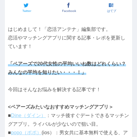
Twitter
Facebook
はてブ
はじめまして！「恋活アンテナ」編集部です。
恋活やマッチングアプリに関する記事・レポを更新し
ています！
「ペアーズで20代女性の平均いいね数はどれくらい？
みんなの平均を知りたい・・・！」
今回はそんなお悩みを解決する記事です！
<ペアーズみたいなおすすめマッチングアプリ＞
■
Dine（ダイン）
：マッチ後すぐデートできるマッチン
グアプリ。ライバルが少ないので狙い目。
■
popo（ポポ）
(ios）：男女共に基本無料で使える、ア