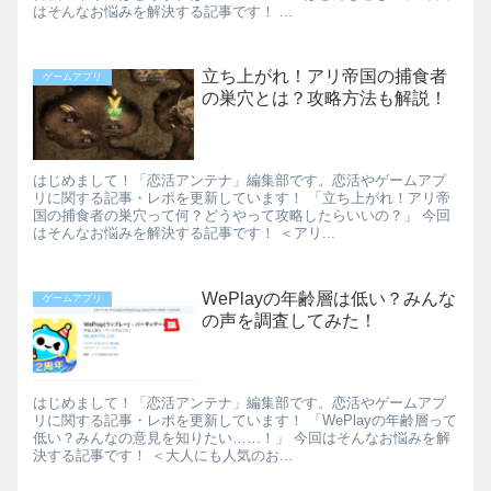
はそんなお悩みを解決する記事です！ ...
立ち上がれ！アリ帝国の捕食者
ゲームアプリ
の巣穴とは？攻略方法も解説！
はじめまして！「恋活アンテナ」編集部です。恋活やゲームアプ
リに関する記事・レポを更新しています！ 「立ち上がれ！アリ帝
国の捕食者の巣穴って何？どうやって攻略したらいいの？」 今回
はそんなお悩みを解決する記事です！ ＜アリ...
WePlayの年齢層は低い？みんな
ゲームアプリ
の声を調査してみた！
はじめまして！「恋活アンテナ」編集部です。恋活やゲームアプ
リに関する記事・レポを更新しています！ 「WePlayの年齢層って
低い？みんなの意見を知りたい……！」 今回はそんなお悩みを解
決する記事です！ ＜大人にも人気のお...