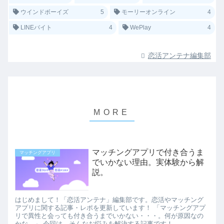
ウインドボーイズ
5
モーリーオンライン
4
LINEバイト
4
WePlay
4
恋活アンテナ編集部
マッチングアプリで付き合うま
マッチングアプリ
でいかない理由。実体験から解
説。
はじめまして！「恋活アンテナ」編集部です。恋活やマッチング
アプリに関する記事・レポを更新しています！ 「マッチングアプ
リで異性と会っても付き合うまでいかない・・・。何が原因なの
かな。」 今回は、そんなお悩みを解決する記事です！...