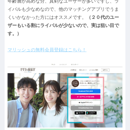
年齢層が高めな分、真剣なユーザーが多いですし、ラ
イバルも少なめなので、他のマッチングアプリでうま
くいかなかった方にはオススメです。
（２０代のユー
ザーもいる割にライバルが少ないので、実は狙い目で
す。）
マリッシュの無料会員登録はこちら！