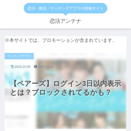
恋活・婚活・マッチングアプリの情報サイト
恋活アンテナ
※本サイトでは、プロモーションが含まれています。
マッチングアプリ
2023.10.06
2022.10.31
【ペアーズ】ログイン3日以内表示
とは？ブロックされてるかも？