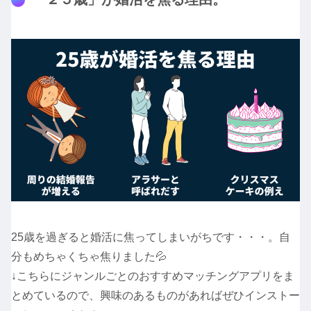
25歳を過ぎると婚活に焦ってしまいがちです・・・。自
分もめちゃくちゃ焦りました💦
↓こちらにジャンルごとのおすすめマッチングアプリをま
とめているので、興味のあるものがあればぜひインストー