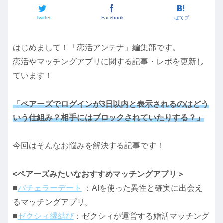
Twitter
Facebook
はてブ
はじめまして！「恋活アンテナ」編集部です。
恋活やマッチングアプリに関する記事・レポを更新し
ています！
「ペアーズでログインが3日以内と表示されるのはどう
いう仕組み？相手にはブロックされていたりする？」
今回はそんなお悩みを解決する記事です！
<ペアーズみたいなおすすめマッチングアプリ＞
■
バチェラーデート
：AIを使った異性と確実に出会え
るマッチングアプリ。
■
ゼクシィ縁結び
：ゼクシィが運営する婚活マッチング