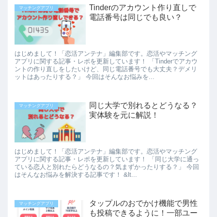
Tinderのアカウント作り直しで
マッチングアプリ
電話番号は同じでも良い？
はじめまして！「恋活アンテナ」編集部です。恋活やマッチング
アプリに関する記事・レポを更新しています！ 「Tinderでアカウ
ントの作り直しをしたいけど、同じ電話番号でも大丈夫？デメリ
ットはあったりする？」 今回はそんなお悩みを...
同じ大学で別れるとどうなる？
マッチングアプリ
実体験を元に解説！
はじめまして！「恋活アンテナ」編集部です。恋活やマッチング
アプリに関する記事・レポを更新しています！ 「同じ大学に通っ
ている恋人と別れたらどうなるの？気まずかったりする？」 今回
はそんなお悩みを解決する記事です！ &lt...
タップルのおでかけ機能で男性
マッチングアプリ
も投稿できるように！一部ユー