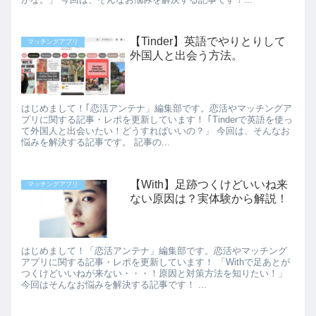
【Tinder】英語でやりとりして
マッチングアプリ
外国人と出会う方法。
はじめまして！｢恋活アンテナ」編集部です。恋活やマッチングア
プリに関する記事・レポを更新しています！ ｢Tinderで英語を使っ
て外国人と出会いたい！どうすればいいの？」 今回は、そんなお
悩みを解決する記事です。 記事の...
【With】足跡つくけどいいね来
マッチングアプリ
ない原因は？実体験から解説！
はじめまして！「恋活アンテナ」編集部です。恋活やマッチング
アプリに関する記事・レポを更新しています！ 「Withで足あとが
つくけどいいねが来ない・・・！原因と対策方法を知りたい！」
今回はそんなお悩みを解決する記事です！ ...