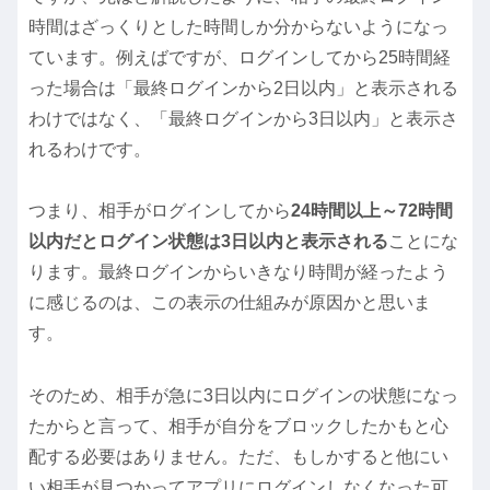
時間はざっくりとした時間しか分からないようになっ
ています。例えばですが、ログインしてから25時間経
った場合は「最終ログインから2日以内」と表示される
わけではなく、「最終ログインから3日以内」と表示さ
れるわけです。
つまり、相手がログインしてから
24時間以上～72時間
以内だとログイン状態は3日以内と表示される
ことにな
ります。最終ログインからいきなり時間が経ったよう
に感じるのは、この表示の仕組みが原因かと思いま
す。
そのため、相手が急に3日以内にログインの状態になっ
たからと言って、相手が自分をブロックしたかもと心
配する必要はありません。ただ、もしかすると他にい
い相手が見つかってアプリにログインしなくなった可