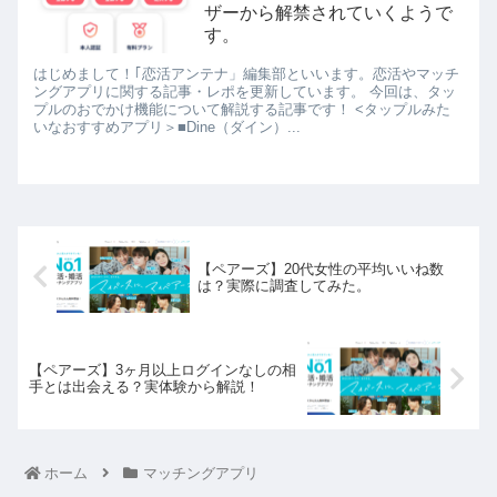
ザーから解禁されていくようで
す。
はじめまして！｢恋活アンテナ」編集部といいます。恋活やマッチ
ングアプリに関する記事・レポを更新しています。 今回は、タッ
プルのおでかけ機能について解説する記事です！ <タップルみた
いなおすすめアプリ＞■Dine（ダイン）...
【ペアーズ】20代女性の平均いいね数
は？実際に調査してみた。
【ペアーズ】3ヶ月以上ログインなしの相
手とは出会える？実体験から解説！
ホーム
マッチングアプリ