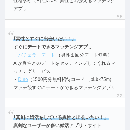
性格診断で相性のいい異性と出会えるマッチング
アプリ
｢異性とすぐに出会いたい！」
すぐにデートできるマッチングアプリ
・
バチェラーデート
（男性１回分デート無料）
AIが異性とのデートをセッティングしてくれるマ
ッチングサービス
・
Dine
（1500円分無料招待コード：jpLbk75m)
マッチ後すぐにデートができるマッチングアプリ
｢真剣に婚活をしている異性と出会いたい！」
真剣なユーザーが多い婚活アプリ・サイト