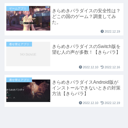
ゲームアプリ
きらめきパラダイスの安全性は？
どこの国のゲーム？調査してみ
た。
2022.12.19
着せ替えアプリ
きらめきパラダイスのSwitch版を
望む人の声が多数！【きらパラ】
2022.12.10
2022.12.16
着せ替えアプリ
きらめきパラダイスAndroid版が
インストールできないときの対策
方法【きらパラ】
2022.12.10
2022.12.19