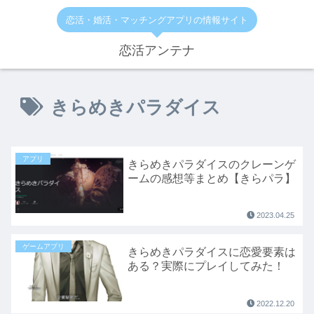
恋活・婚活・マッチングアプリの情報サイト
恋活アンテナ
きらめきパラダイス
アプリ
きらめきパラダイスのクレーンゲ
ームの感想等まとめ【きらパラ】
2023.04.25
ゲームアプリ
きらめきパラダイスに恋愛要素は
ある？実際にプレイしてみた！
2022.12.20