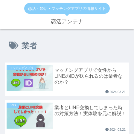
恋活・婚活・マッチングアプリの情報サイト
恋活アンテナ
業者
マッチングアプリ
マッチングアプリで女性から
LINEのIDが送られるのは業者な
のか？
2024.03.21
SNS
業者とLINE交換してしまった時
の対策方法！実体験を元に解説！
2024.03.21