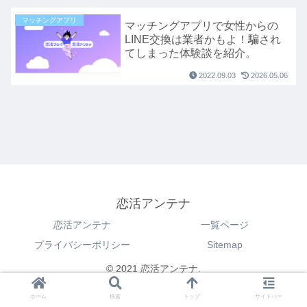
マッチングアプリ
マッチングアプリで女性からの
LINE交換は業者かもよ！騙され
てしまった体験談を紹介。
2022.09.03
2026.05.06
恋活アンテナ
恋活アンテナ
一覧ページ
プライバシーポリシー
Sitemap
© 2021 恋活アンテナ.
ホーム
検索
トップ
サイドバー