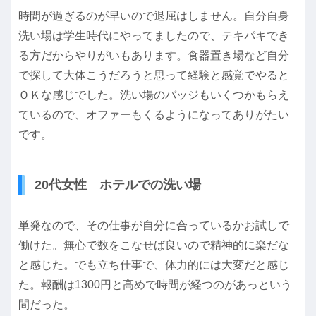
時間が過ぎるのが早いので退屈はしません。自分自身
洗い場は学生時代にやってましたので、テキパキでき
る方だからやりがいもあります。食器置き場など自分
で探して大体こうだろうと思って経験と感覚でやると
ＯＫな感じでした。洗い場のバッジもいくつかもらえ
ているので、オファーもくるようになってありがたい
です。
20代女性 ホテルでの洗い場
単発なので、その仕事が自分に合っているかお試しで
働けた。無心で数をこなせば良いので精神的に楽だな
と感じた。でも立ち仕事で、体力的には大変だと感じ
た。報酬は1300円と高めで時間が経つのがあっという
間だった。