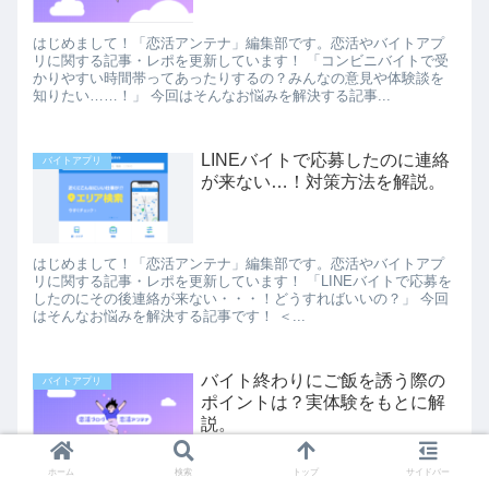
はじめまして！「恋活アンテナ」編集部です。恋活やバイトアプ
リに関する記事・レポを更新しています！ 「コンビニバイトで受
かりやすい時間帯ってあったりするの？みんなの意見や体験談を
知りたい……！」 今回はそんなお悩みを解決する記事...
LINEバイトで応募したのに連絡
バイトアプリ
が来ない…！対策方法を解説。
はじめまして！「恋活アンテナ」編集部です。恋活やバイトアプ
リに関する記事・レポを更新しています！ 「LINEバイトで応募を
したのにその後連絡が来ない・・・！どうすればいいの？」 今回
はそんなお悩みを解決する記事です！ ＜...
バイト終わりにご飯を誘う際の
バイトアプリ
ポイントは？実体験をもとに解
説。
ホーム
検索
トップ
サイドバー
はじめまして！「恋活アンテナ」編集部です。恋活やマッチング