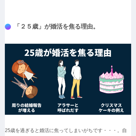
「２５歳」が婚活を焦る理由。
25歳を過ぎると婚活に焦ってしまいがちです・・・。自