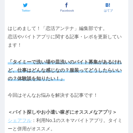
Twitter
Facebook
はてブ
はじめまして！「恋活アンテナ」編集部です。
恋活やバイトアプリに関する記事・レポを更新してい
ます！
「タイミーで洗い場や皿洗いのバイト募集があるけれ
ど、仕事はどんな感じなの？服装ってどうしたらいい
の？体験談を知りたい！」
今回はそんなお悩みを解決する記事です！
＜バイト探しやお小遣い稼ぎにオススメなアプリ＞
シェアフル
：利用No.1のスキマバイトアプリ。タイミ
ーと併用がオススメ。