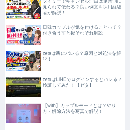
タイミーでキャンセル理由は企業側に
見られて伝わる？良い例文を採用経験
者が解説！
日韓カップルが気を付けることって？
付き合う前と後それぞれ解説
zetaは親にバレる？原因と対処法を解
説！
zetaはLINEでログインするとバレる？
検証してみた！【ゼタ】
【with】カップルモードとは？やり
方・解除方法を写真で解説！