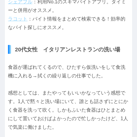
シェアフル
：利用No.1のスキマバイトアプリ。タイミ
ーと併用がオススメ。
ラコット
：バイト情報をまとめて検索できる！効率的
なバイト探しにオススメ。
20代女性 イタリアンレストランの洗い場
食器が運ばれてくるので、ひたすら仮洗いをして食洗
機に入れる→拭くの繰り返しの仕事でした。
感想としては、またやってもいいかなっていう感想で
す。1人で黙々と洗い場にいて、誰とも話さずにとにか
く食器を洗って吹く。しかもふいた食器はひとまとめ
にして置いておけばよかったので忙しかったけど、1人
で気楽に働けました。