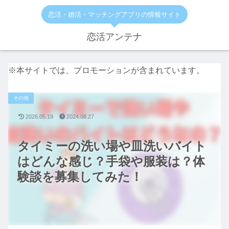
恋活・婚活・マッチングアプリの情報サイト
恋活アンテナ
※本サイトでは、プロモーションが含まれています。
その他
2026.05.19
2024.08.27
タイミーの洗い場や皿洗いバイト
はどんな感じ？手袋や服装は？体
験談を募集してみた！