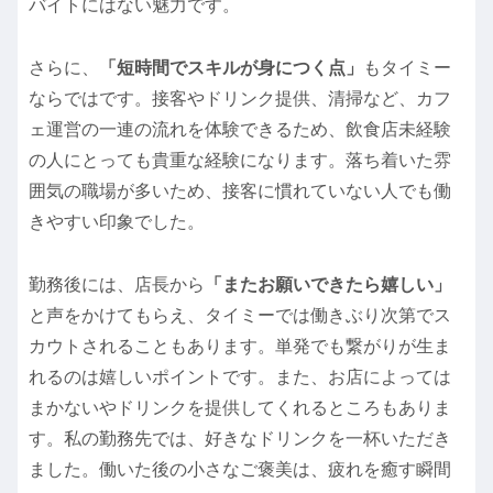
バイトにはない魅力です。
さらに、
「短時間でスキルが身につく点」
もタイミー
ならではです。接客やドリンク提供、清掃など、カフ
ェ運営の一連の流れを体験できるため、飲食店未経験
の人にとっても貴重な経験になります。落ち着いた雰
囲気の職場が多いため、接客に慣れていない人でも働
きやすい印象でした。
勤務後には、店長から
「またお願いできたら嬉しい」
と声をかけてもらえ、タイミーでは働きぶり次第でス
カウトされることもあります。単発でも繋がりが生ま
れるのは嬉しいポイントです。また、お店によっては
まかないやドリンクを提供してくれるところもありま
す。私の勤務先では、好きなドリンクを一杯いただき
ました。働いた後の小さなご褒美は、疲れを癒す瞬間