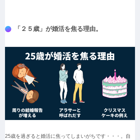
「２５歳」が婚活を焦る理由。
25歳を過ぎると婚活に焦ってしまいがちです・・・。自