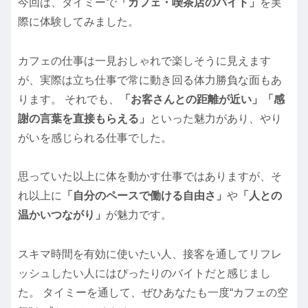
今回は、タイミーで
「カフェ・喫茶店のバイト」
を実
際に体験してみました。
カフェの仕事は一見おしゃれで楽しそうに見えます
が、実際は立ち仕事で常に動き回る体力勝負な面もあ
ります。 それでも、
「お客さんとの距離が近い」「感
謝の言葉を直接もらえる」
といった魅力があり、やり
がいを感じられる仕事でした。
思っていた以上に体を動かす仕事ではありますが、そ
れ以上に
「自分のペースで働ける自由さ」
や
「人との
温かいつながり」
が魅力です。
スキマ時間を有効に使いたい人、接客を通してリフレ
ッシュしたい人にはぴったりのバイトだと感じまし
た。 タイミーを通して、ぜひあなたも一度“カフェの空