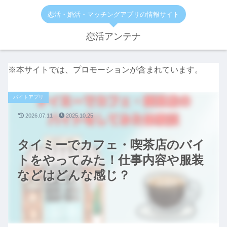
恋活・婚活・マッチングアプリの情報サイト
恋活アンテナ
※本サイトでは、プロモーションが含まれています。
バイトアプリ
2026.07.11
2025.10.25
タイミーでカフェ・喫茶店のバイ
トをやってみた！仕事内容や服装
などはどんな感じ？