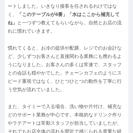
ートしました。いきなり接客を任されるわけではな
く、
「このテーブルが4番」「水はここから補充して
ね」
と一つずつ教えてもらいながら、自然とお店の流
れに慣れていきます。
慣れてくると、お冷の提供や配膳、レジでのお会計な
ど、少しずつお客さんと直接関わる業務にも携わるよ
うになりました。お客さんの多くは常連で、スタッフ
との会話も穏やかでした。チェーンカフェのようにス
ピード重視ではなく、ひとつひとつの動作を丁寧に行
う空気が流れていました。
また、タイミーで入る場合、洗い物や片付け、補充な
どのサポート業務が中心です。本格的なドリンク作り
やラテアートは常勤スタッフが担当していましたが、
それでもお店全体の流れを間近で感じられる貴重な経