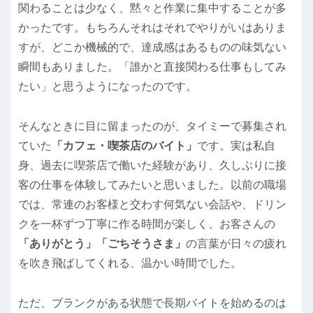
関わることは少なく、黙々と作業に集中することが多
かったです。もちろんそれはそれでやりがいはありま
すが、どこか機械的で、達成感はあるものの味気ない
瞬間もありました。「誰かと直接関わる仕事もしてみ
たい」と思うようになったのです。
そんなときに目に留まったのが、タイミーで募集され
ていた
「カフェ・喫茶店のバイト」
です。実は私自
身、過去に喫茶店で働いた経験があり、久しぶりに接
客の仕事を体験してみたいと思いました。以前の職場
では、常連のお客様と交わす何気ない会話や、ドリン
クを一杯ずつ丁寧に作る時間が楽しく、お客さんの
「ありがとう」「ごちそうさま」
の言葉が日々の疲れ
を吹き飛ばしてくれる、温かい時間でした。
ただ、ブランクがある状態で長期バイトを始めるのは