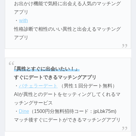
お出かけ機能で気軽に出会える人気のマッチング
アプリ
・
with
性格診断で相性のいい異性と出会えるマッチング
アプリ
｢異性とすぐに出会いたい！」
すぐにデートできるマッチングアプリ
・
バチェラーデート
（男性１回分デート無料）
AIが異性とのデートをセッティングしてくれるマ
ッチングサービス
・
Dine
（1500円分無料招待コード：jpLbk75m)
マッチ後すぐにデートができるマッチングアプリ