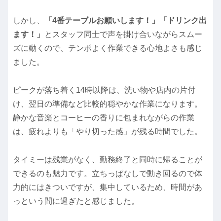
しかし、
「4番テーブルお願いします！」「ドリンク出
ます！」
とスタッフ同士で声を掛け合いながらスムー
ズに動くので、テンポよく作業できる心地よさも感じ
ました。
ピークが落ち着く14時以降は、洗い物や店内の片付
け、翌日の準備など比較的穏やかな作業になります。
静かな音楽とコーヒーの香りに包まれながらの作業
は、疲れよりも「やり切った感」が残る時間でした。
タイミーは残業がなく、勤務終了と同時に帰ることが
できるのも魅力です。立ちっぱなしで動き回るので体
力的にはきついですが、集中しているため、時間があ
っという間に過ぎたと感じました。