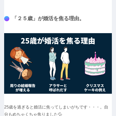
「２５歳」が婚活を焦る理由。
25歳を過ぎると婚活に焦ってしまいがちです・・・。自
分もめちゃくちゃ焦りました💦