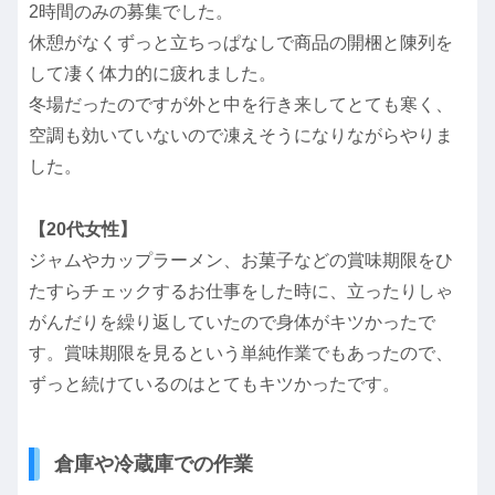
2時間のみの募集でした。
休憩がなくずっと立ちっぱなしで商品の開梱と陳列を
して凄く体力的に疲れました。
冬場だったのですが外と中を行き来してとても寒く、
空調も効いていないので凍えそうになりながらやりま
した。
【20代女性】
ジャムやカップラーメン、お菓子などの賞味期限をひ
たすらチェックするお仕事をした時に、立ったりしゃ
がんだりを繰り返していたので身体がキツかったで
す。賞味期限を見るという単純作業でもあったので、
ずっと続けているのはとてもキツかったです。
倉庫や冷蔵庫での作業