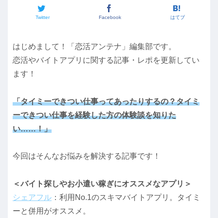
Twitter
Facebook
はてブ
はじめまして！「恋活アンテナ」編集部です。
恋活やバイトアプリに関する記事・レポを更新してい
ます！
「タイミーできつい仕事ってあったりするの？タイミ
ーできつい仕事を経験した方の体験談を知りた
い……！」
今回はそんなお悩みを解決する記事です！
＜バイト探しやお小遣い稼ぎにオススメなアプリ＞
シェアフル
：利用No.1のスキマバイトアプリ。タイミ
ーと併用がオススメ。