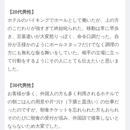
【20代男性】
ホテルのバイキングでホールとして働いたが、上の方
のこだわりが強すぎて終始叱られた。移動は常に早歩
き、言葉遣いが大変怒りっぽく、命令口調だった。自
分が王様かのようにホールスタッフだけでなく調理の
方にも無礼な振る舞いをしていた。相手の立場に立っ
て行動をするようにその人にとても伝えたいと思いま
した。
【30代男性】
お客様が多く、外国人の方も多く利用されるホテルで
の朝ごはんの用意や片づけ（下膳と皿洗い）の仕事だ
ったのですが、朝食チケットを忘れられた方もおられ
そのたびに朝食の受付が混み、外国語で接客しないと
ならないため大変でした。