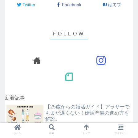
Twitter
Facebook
はてブ
新着記事
【25歳からの婚活ガイド】アラサーで
もまだ遅くない！婚活準備の進め方を
解説。
タイミーでキャンセル理由は企業側に
ホーム
検索
トップ
サイドバー