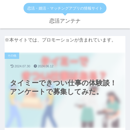
恋活・婚活・マッチングアプリの情報サイト
恋活アンテナ
※本サイトでは、プロモーションが含まれています。
その他
2024.07.30
2024.06.12
タイミーできつい仕事の体験談！
アンケートで募集してみた。