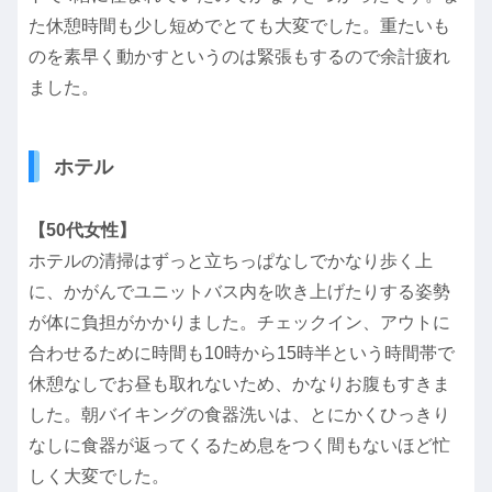
た休憩時間も少し短めでとても大変でした。重たいも
のを素早く動かすというのは緊張もするので余計疲れ
ました。
ホテル
【50代女性】
ホテルの清掃はずっと立ちっぱなしでかなり歩く上
に、かがんでユニットバス内を吹き上げたりする姿勢
が体に負担がかかりました。チェックイン、アウトに
合わせるために時間も10時から15時半という時間帯で
休憩なしでお昼も取れないため、かなりお腹もすきま
した。朝バイキングの食器洗いは、とにかくひっきり
なしに食器が返ってくるため息をつく間もないほど忙
しく大変でした。