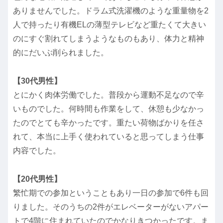
ありませんでした。ドラム式洗濯機のような重量物を2
人で持ったり有機ELの薄型テレビなど重たくて大きい
のにすぐ割れてしまうようなものもあり、体力と精神
的にだいぶ削られました。
【30代男性】
とにかく肉体労働でした。普段から運動不足なので辛
いものでした。何時間も作業をして、休憩も少なかっ
たのでとても辛かったです。重たい荷物ばかりを任さ
れて、本当に上手く使われていると思ってしまう仕事
内容でした。
【20代男性】
繁忙期での参加ということもあり一日の参加で6件も回
りました。そのうちの2件がエレベーターがないアパー
トで4階に住まれていたのでかなりきつかったです。ま