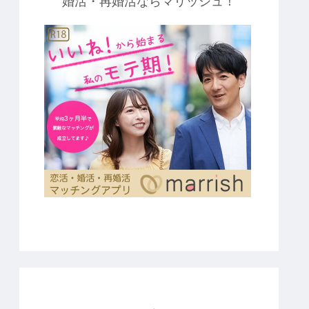
婚活・再婚活ならマリッシュ！