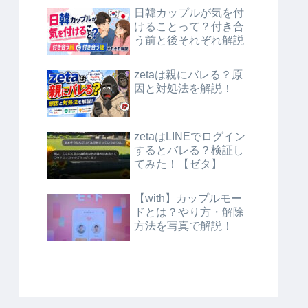
日韓カップルが気を付
けることって？付き合
う前と後それぞれ解説
zetaは親にバレる？原
因と対処法を解説！
zetaはLINEでログイン
するとバレる？検証し
てみた！【ゼタ】
【with】カップルモー
ドとは？やり方・解除
方法を写真で解説！