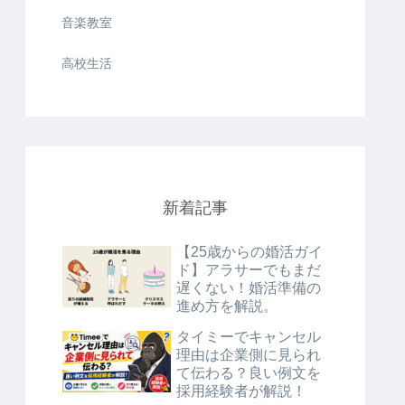
音楽教室
高校生活
新着記事
【25歳からの婚活ガイ
ド】アラサーでもまだ
遅くない！婚活準備の
進め方を解説。
タイミーでキャンセル
理由は企業側に見られ
て伝わる？良い例文を
採用経験者が解説！