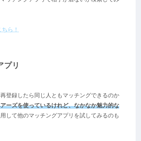
こちら！
アプリ
で再登録したら同じ人ともマッチングできるのか
ペアーズを使っているけれど、なかなか魅力的な
併用して他のマッチングアプリを試してみるのも