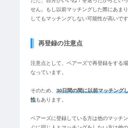
ただ、自分がいいね！を送ったからとい
せん。もし以前マッチングした際にあま
してもマッチングしない可能性が高いで
再登録の注意点
注意点として、ペアーズで再登録をする場
なっています。
そのため、
30日間の間に以前マッチング
性
もあります。
ペアーズに登録している方は他のマッチ
ぐに同じ人とマッチングをしたい方は他