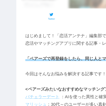
Twitter
はじめまして！「恋活アンテナ」編集部
恋活やマッチングアプリに関する記事・
「ペアーズで再登録をしたら、同じ人と
今回はそんなお悩みを解決する記事です
<ペアーズみたいなおすすめなマッチング
バチェラーデート
：AIを使った異性と確
マリッシュ
：30代～のユーザーが多い真