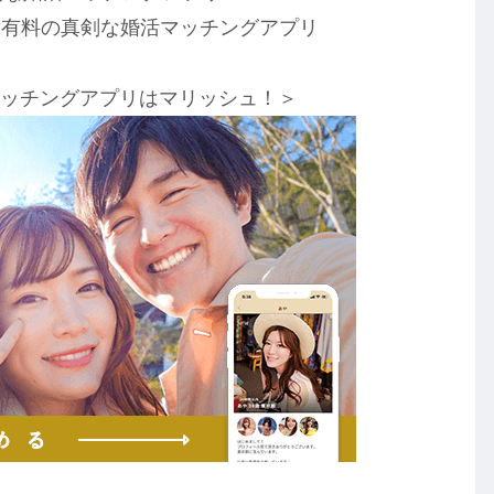
女有料の真剣な婚活マッチングアプリ
マッチングアプリはマリッシュ！＞