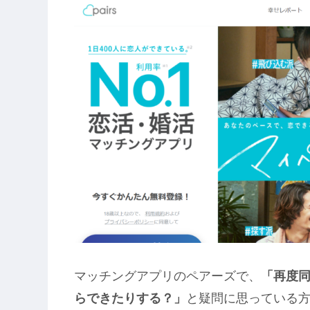
マッチングアプリのペアーズで、
「再度
らできたりする？」
と疑問に思っている