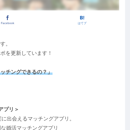
Facebook
はてブ
です。
レポを更新しています！
マッチングできるの？」
！
アプリ＞
実に出会えるマッチングアプリ。
剣な婚活マッチングアプリ