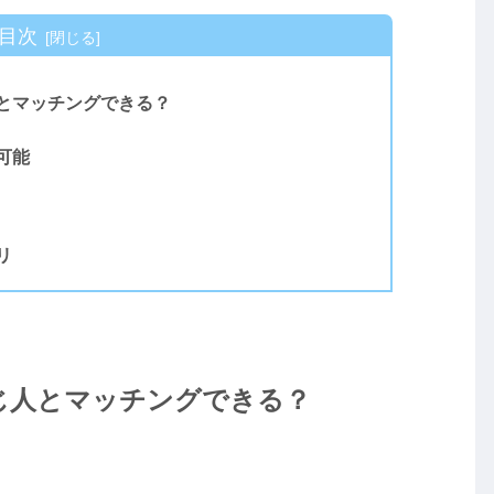
目次
とマッチングできる？
可能
リ
じ人とマッチングできる？