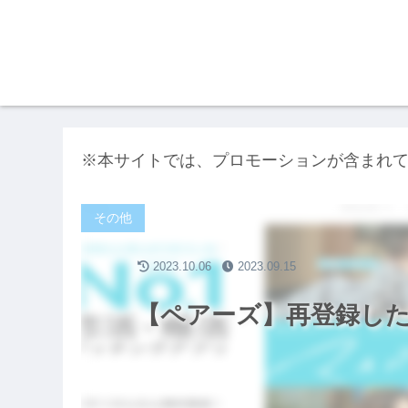
※本サイトでは、プロモーションが含まれ
その他
2023.10.06
2023.09.15
【ペアーズ】再登録し