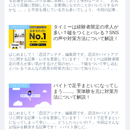
る店舗をお気に入り店舗に登録しておくと便利な一方で、「お気
に入り店舗に登録したら、企業側にもそのことがバレたりするの
かな…。」と不安を感じている方も多いでしょう。 今回の記事...
タイミーは経験者限定の求人が
バイトアプリ
多い？嘘をつくとバレる？SNS
の声や対策方法について解説！
はじめまして！「恋活アンテナ」編集部です。恋活やバイトアプ
リに関する記事・レポを更新しています！ 「タイミーは経験者限
定の求人が多い気がするけど気のせい……？嘘をついて申し込む
とバレる？みんなの意見や対策方法について知りたい……！」...
バイトで足手まといになってし
バイトアプリ
まう……。実体験を元に対策方
法について解説！
はじめまして！「恋活アンテナ」編集部です。恋活やバイトアプ
リに関する記事・レポを更新しています！ 「バイトで足手まとい
になってしまって辛い……。どうしたらいいの？」 今回はそんな
お悩みを解決する記事です！ ＜バイト探しに...