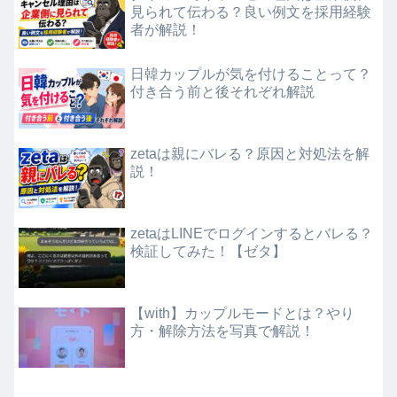
見られて伝わる？良い例文を採用経験
者が解説！
日韓カップルが気を付けることって？
付き合う前と後それぞれ解説
zetaは親にバレる？原因と対処法を解
説！
zetaはLINEでログインするとバレる？
検証してみた！【ゼタ】
【with】カップルモードとは？やり
方・解除方法を写真で解説！