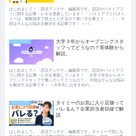
はじめまして！「恋活アンテナ」編集部です。恋活やバイトアプ
リに関する記事・レポを更新しています！ 「バイトアプリのタイ
ミーは、複数端末で使えたりするの？使い方を教えて……！」 今
回はそんなお悩みを解決する記事です！ ＜バ...
大学３年からオープニングスタ
バイトアプリ
ッフってどうなの？実体験から
解説。
はじめまして！「恋活アンテナ」編集部です。恋活やバイトアプ
リに関する記事・レポを更新しています！ 「大学３年生からオー
プニングスタッフで働くのってどうなの？」 今回はそんなお悩み
を解決する記事です！ ＜大学生におすすめの...
タイミーのお気に入り店舗って
バイトアプリ
バレるん？企業担当者目線で解
説
はじめまして。「恋活アンテナ」編集部です。タイミーで気にな