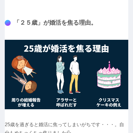
「２５歳」が婚活を焦る理由。
25歳を過ぎると婚活に焦ってしまいがちです・・・。自
分もめちゃくちゃ焦りました💦