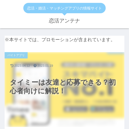
恋活・婚活・マッチングアプリの情報サイト
恋活アンテナ
※本サイトでは、プロモーションが含まれています。
バイトアプリ
2023.04.12
2023.01.19
タイミーは友達と応募できる？初
心者向けに解説！