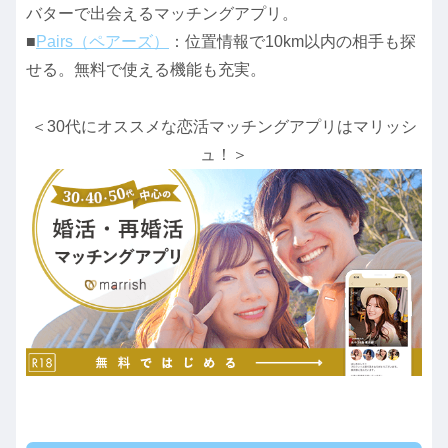
バターで出会えるマッチングアプリ。
■
Pairs（ペアーズ）
：位置情報で10km以内の相手も探
せる。無料で使える機能も充実。
＜30代にオススメな恋活マッチングアプリはマリッシ
ュ！＞