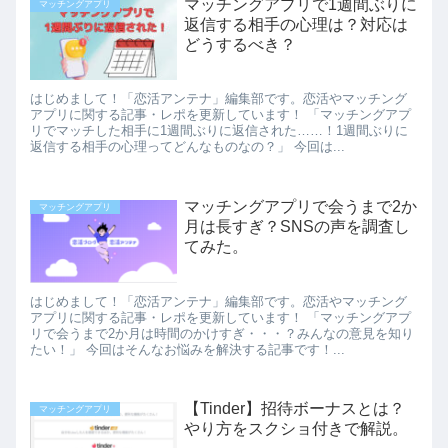
マッチングアプリで1週間ぶりに
マッチングアプリ
返信する相手の心理は？対応は
どうするべき？
はじめまして！「恋活アンテナ」編集部です。恋活やマッチング
アプリに関する記事・レポを更新しています！ 「マッチングアプ
リでマッチした相手に1週間ぶりに返信された……！1週間ぶりに
返信する相手の心理ってどんなものなの？」 今回は...
マッチングアプリで会うまで2か
マッチングアプリ
月は長すぎ？SNSの声を調査し
てみた。
はじめまして！「恋活アンテナ」編集部です。恋活やマッチング
アプリに関する記事・レポを更新しています！ 「マッチングアプ
リで会うまで2か月は時間のかけすぎ・・・？みんなの意見を知り
たい！」 今回はそんなお悩みを解決する記事です！...
【Tinder】招待ボーナスとは？
マッチングアプリ
やり方をスクショ付きで解説。