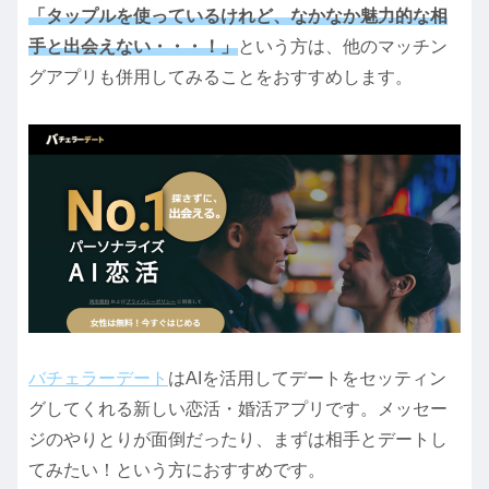
「タップルを使っているけれど、なかなか魅力的な相
手と出会えない・・・！」
という方は、他のマッチン
グアプリも併用してみることをおすすめします。
バチェラーデート
はAIを活用してデートをセッティン
グしてくれる新しい恋活・婚活アプリです。メッセー
ジのやりとりが面倒だったり、まずは相手とデートし
てみたい！という方におすすめです。