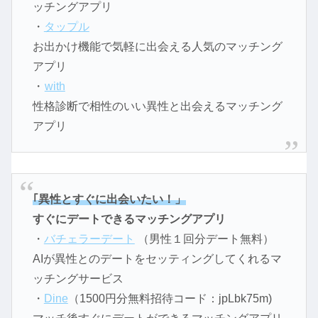
ッチングアプリ
・
タップル
お出かけ機能で気軽に出会える人気のマッチング
アプリ
・
with
性格診断で相性のいい異性と出会えるマッチング
アプリ
｢異性とすぐに出会いたい！」
すぐにデートできるマッチングアプリ
・
バチェラーデート
（男性１回分デート無料）
AIが異性とのデートをセッティングしてくれるマ
ッチングサービス
・
Dine
（1500円分無料招待コード：jpLbk75m)