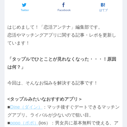
Twitter
Facebook
はてブ
はじめまして！「恋活アンテナ」編集部です。
恋活やマッチングアプリに関する記事・レポを更新し
ています！
「タップルでひとことが見れなくなった・・・！原因
は何？」
今回は、そんなお悩みを解決する記事です！
<タップルみたいなおすすめアプリ＞
■
Dine（ダイン）
：マッチ後すぐデートできるマッチン
グアプリ。ライバルが少ないので狙い目。
■
popo（ポポ）
(ios）：男女共に基本無料で使える、ア