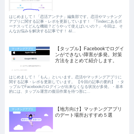
はじめまして！「恋活アンテナ」編集部です。恋活やマッチング
アプリに関する記事・レポを更新しています！ 「Tinderにあるボ
ーナスってどんな機能？どうやって使えばいいの？」 今回は、そ
んなお悩みを解決する記事です！ &l...
【タップル】Facebookでログイ
マッチングアプリ
ンができない障害が多発。対策
方法をまとめて紹介します。
はじめまして！「もん」といいます。恋活やマッチングアプリに
関する記事・レポを更新しています。 【今回の記事の要約】 ・タ
ップルでFacebookのログインが出来なくなる状況が多発。・基本
的には、タップル運営の復旧作業を待つ形に...
【地方向け】マッチングアプリ
マッチングアプリ
のデート場所おすすめ５選