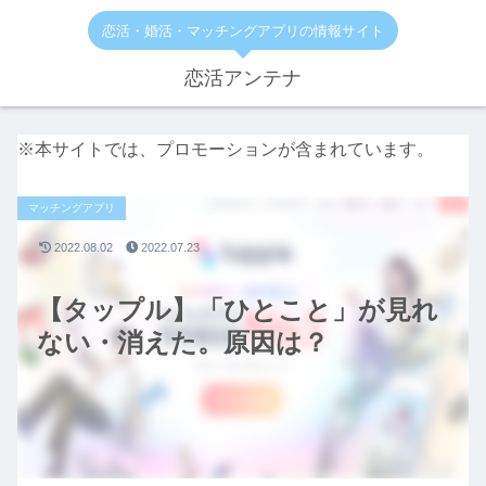
恋活・婚活・マッチングアプリの情報サイト
恋活アンテナ
※本サイトでは、プロモーションが含まれています。
マッチングアプリ
2022.08.02
2022.07.23
【タップル】「ひとこと」が見れ
ない・消えた。原因は？