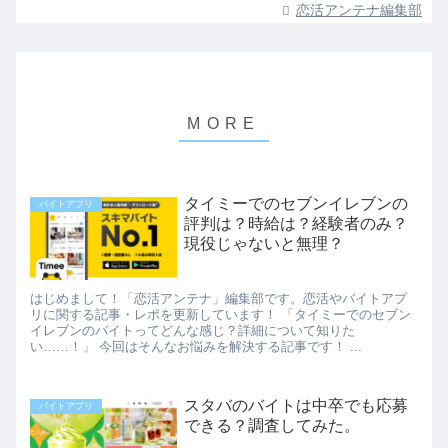
恋活アンテナ編集部
タイミーでのセブンイレブンの
バイトアプリ
評判は？時給は？経験者のみ？
現役じゃないと無理？
はじめまして！「恋活アンテナ」編集部です。恋活やバイトアプ
リに関する記事・レポを更新しています！ 「タイミーでのセブン
イレブンのバイトってどんな感じ？詳細について知りた
い……！」 今回はそんなお悩みを解決する記事です！ ...
スタバのバイトは中卒でも応募
バイトアプリ
できる？調査してみた。