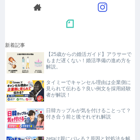
新着記事
【25歳からの婚活ガイド】アラサーで
もまだ遅くない！婚活準備の進め方を
解説。
タイミーでキャンセル理由は企業側に
見られて伝わる？良い例文を採用経験
者が解説！
日韓カップルが気を付けることって？
付き合う前と後それぞれ解説
zetaは親にバレる？原因と対処法を解