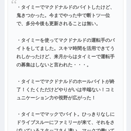
・タイミーでマクドナルドのバイトしたけど、
鬼きつかった。今までやった中で断トツ一位
で、多分今後も更新されることは無い。
・タイミーを使ってマクドナルドの運転手のバ
イトをしてました。スキマ時間を活用できてう
れしかったけど、来月からはタイミーで運転手
の募集はしないと言われた・・・。
・タイミーでマクドナルドのホールバイトが終
了！くたくただけどやりがいは半端ない！コミ
ュニケーション力や視野が広がった！
・タイミーでマックでバイト。ひっきりなしに
ドライブスルーにファミリーが来て、それをさ
ばいているスタッフさん凄い。マックで働いて