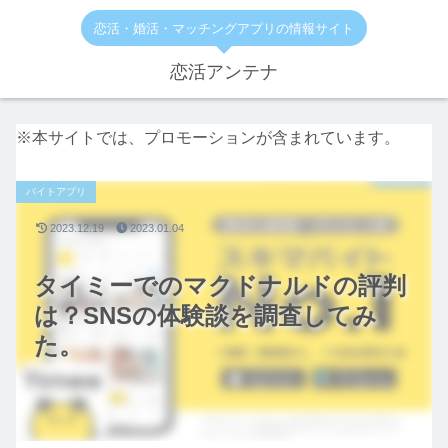
恋活・婚活・マッチングアプリの情報サイト
恋活アンテナ
※本サイトでは、プロモーションが含まれています。
バイトアプリ
2023.12.19
2023.01.04
タイミーでのマクドナルドの評判
は？SNSの体験談を調査してみ
た。