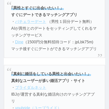
｢異性とすぐに出会いたい！」
すぐにデートできるマッチングアプリ
・
バチェラーデート
（男性１回分デート無料）
AIが異性とのデートをセッティングしてくれるマ
ッチングサービス
・
Dine
（1500円分無料招待コード：jpLbk75m)
マッチ後すぐにデートができるマッチングアプリ
｢真剣に婚活をしている異性と出会いたい！」
真剣なユーザーが多い婚活アプリ・サイト
・
ブライダルネット
IBJが運営する真剣な婚活向けのマッチングアプ
リ
・
youbride（ユーブライド）