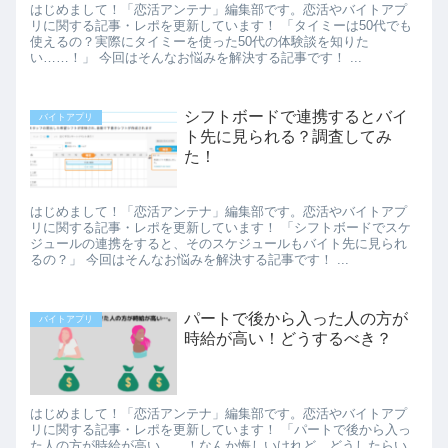
はじめまして！「恋活アンテナ」編集部です。恋活やバイトアプ
リに関する記事・レポを更新しています！ 「タイミーは50代でも
使えるの？実際にタイミーを使った50代の体験談を知りた
い……！」 今回はそんなお悩みを解決する記事です！ ...
シフトボードで連携するとバイ
バイトアプリ
ト先に見られる？調査してみ
た！
はじめまして！「恋活アンテナ」編集部です。恋活やバイトアプ
リに関する記事・レポを更新しています！ 「シフトボードでスケ
ジュールの連携をすると、そのスケジュールもバイト先に見られ
るの？」 今回はそんなお悩みを解決する記事です！ ...
パートで後から入った人の方が
バイトアプリ
時給が高い！どうするべき？
はじめまして！「恋活アンテナ」編集部です。恋活やバイトアプ
リに関する記事・レポを更新しています！ 「パートで後から入っ
た人の方が時給が高い……！なんか悔しいけれど、どうしたらい