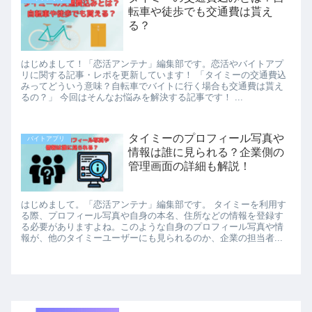
転車や徒歩でも交通費は貰え
る？
はじめまして！「恋活アンテナ」編集部です。恋活やバイトアプ
リに関する記事・レポを更新しています！ 「タイミーの交通費込
みってどういう意味？自転車でバイトに行く場合も交通費は貰え
るの？」 今回はそんなお悩みを解決する記事です！ ...
タイミーのプロフィール写真や
バイトアプリ
情報は誰に見られる？企業側の
管理画面の詳細も解説！
はじめまして。「恋活アンテナ」編集部です。 タイミーを利用す
る際、プロフィール写真や自身の本名、住所などの情報を登録す
る必要がありますよね。このような自身のプロフィール写真や情
報が、他のタイミーユーザーにも見られるのか、企業の担当者...