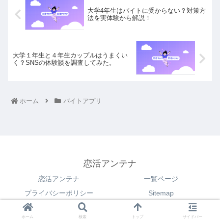
大学4年生はバイトに受からない？対策方
法を実体験から解説！
大学１年生と４年生カップルはうまくい
く？SNSの体験談を調査してみた。
ホーム
バイトアプリ
恋活アンテナ
恋活アンテナ
一覧ページ
プライバシーポリシー
Sitemap
© 2021 恋活アンテナ.
ホーム
検索
トップ
サイドバー