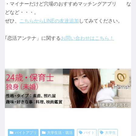
・マイナーだけど穴場のおすすめマッチングアプリ な
どなど・・・。
ぜひ、
こちらからLINEの友達追加
してみてください。
｢恋活アンテナ」に関する
お問い合わせはこちら！
バイトアプリ
大学生活・就活
バイト
大学生