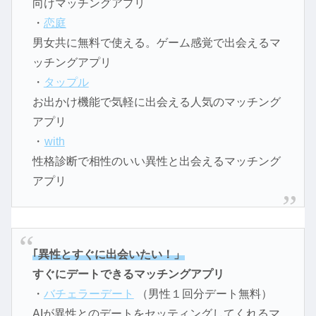
向けマッチングアプリ
・
恋庭
男女共に無料で使える。ゲーム感覚で出会えるマ
ッチングアプリ
・
タップル
お出かけ機能で気軽に出会える人気のマッチング
アプリ
・
with
性格診断で相性のいい異性と出会えるマッチング
アプリ
｢異性とすぐに出会いたい！」
すぐにデートできるマッチングアプリ
・
バチェラーデート
（男性１回分デート無料）
AIが異性とのデートをセッティングしてくれるマ