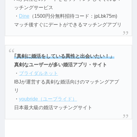
ッチングサービス
・
Dine
（1500円分無料招待コード：jpLbk75m)
マッチ後すぐにデートができるマッチングアプリ
｢真剣に婚活をしている異性と出会いたい！」
真剣なユーザーが多い婚活アプリ・サイト
・
ブライダルネット
IBJが運営する真剣な婚活向けのマッチングアプ
リ
・
youbride（ユーブライド）
日本最大級の婚活マッチングサイト