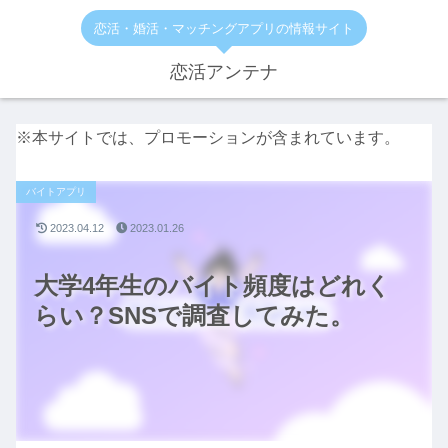
恋活・婚活・マッチングアプリの情報サイト
恋活アンテナ
※本サイトでは、プロモーションが含まれています。
バイトアプリ
2023.04.12
2023.01.26
大学4年生のバイト頻度はどれく
らい？SNSで調査してみた。