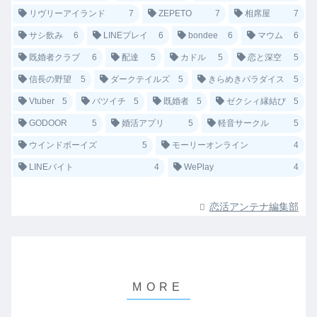
リヴリーアイランド
7
ZEPETO
7
相席屋
7
サシ飲み
6
LINEプレイ
6
bondee
6
マウム
6
既婚者クラブ
6
配達
5
カドル
5
恋と深空
5
信長の野望
5
ダークテイルズ
5
きらめきパラダイス
5
Vtuber
5
バツイチ
5
既婚者
5
ゼクシィ縁結び
5
GODOOR
5
婚活アプリ
5
軽音サークル
5
ウインドボーイズ
5
モーリーオンライン
4
LINEバイト
4
WePlay
4
恋活アンテナ編集部