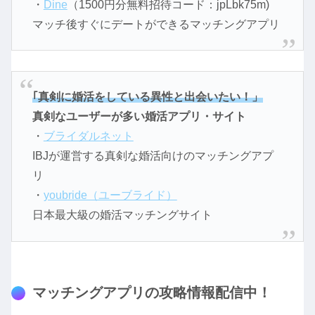
・
Dine
（1500円分無料招待コード：jpLbk75m)
マッチ後すぐにデートができるマッチングアプリ
｢真剣に婚活をしている異性と出会いたい！」
真剣なユーザーが多い婚活アプリ・サイト
・
ブライダルネット
IBJが運営する真剣な婚活向けのマッチングアプ
リ
・
youbride（ユーブライド）
日本最大級の婚活マッチングサイト
マッチングアプリの攻略情報配信中！