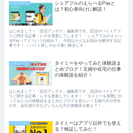
シェアフルのえらべるPayと
バイトアプリ
は？初心者向けに解説！
はじめまして！「恋活アンテナ」編集部です。恋活やバイトアプ
リに関する記事・レポを更新しています！ 「シェアフルのえらべ
るPayってどういう仕組み？」 今回はそんなお悩みを解決する記
事です！ ＜バイト探しやお小遣い稼ぎにオ...
タイミーをやってみた体験談ま
バイトアプリ
とめブログ！主婦や在宅の仕事
の体験談を紹介！
はじめまして！「恋活アンテナ」編集部です。恋活やバイトアプ
リに関する記事・レポを更新しています！ 「タイミーを実際にや
ってみた人の体験談をまとめたブログを見たい！主婦の方や学生
の方、会社員の方などいろんな方の体験談を教えて！」 ...
タイミーはアプリ以外でも使え
バイトアプリ
る？検証してみた！