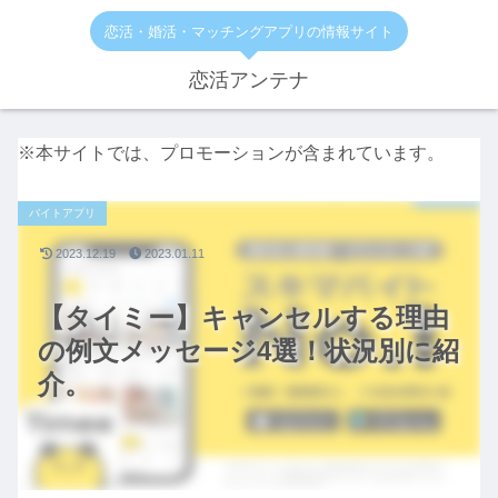
恋活・婚活・マッチングアプリの情報サイト
恋活アンテナ
※本サイトでは、プロモーションが含まれています。
バイトアプリ
2023.12.19
2023.01.11
【タイミー】キャンセルする理由
の例文メッセージ4選！状況別に紹
介。