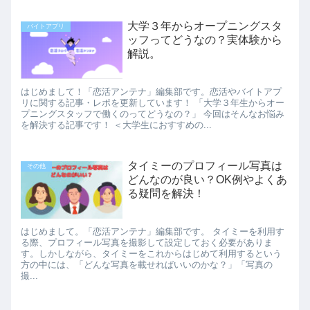
大学３年からオープニングスタ
バイトアプリ
ッフってどうなの？実体験から
解説。
はじめまして！「恋活アンテナ」編集部です。恋活やバイトアプ
リに関する記事・レポを更新しています！ 「大学３年生からオー
プニングスタッフで働くのってどうなの？」 今回はそんなお悩み
を解決する記事です！ ＜大学生におすすめの...
タイミーのプロフィール写真は
その他
どんなのが良い？OK例やよくあ
る疑問を解決！
はじめまして。「恋活アンテナ」編集部です。 タイミーを利用す
る際、プロフィール写真を撮影して設定しておく必要がありま
す。しかしながら、タイミーをこれからはじめて利用するという
方の中には、「どんな写真を載せればいいのかな？」「写真の
撮...