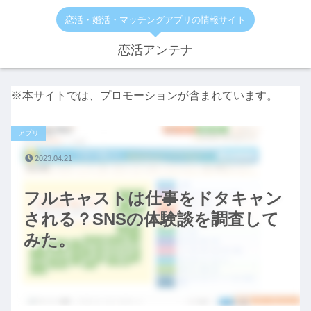
恋活・婚活・マッチングアプリの情報サイト
恋活アンテナ
※本サイトでは、プロモーションが含まれています。
アプリ
2023.04.21
フルキャストは仕事をドタキャン
される？SNSの体験談を調査して
みた。