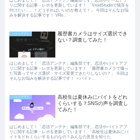
はじめまして！「恋活アンテナ」編集部です。恋活やゲームアプ
リに関する記事・レポを更新しています！ 「VroidStudioで猫耳を
付けたい……！どうすればいいのか教えて！」 今回はそんなお悩
みを解決する記事です！ VRo...
履歴書カメラはサイズ選択でき
バイトアプリ
ない？調査してみた！
はじめまして！「恋活アンテナ」編集部です。恋活やバイトアプ
リに関する記事・レポを更新しています！ 「履歴書カメラで撮っ
た写真ってサイズ選択・サイズ変更できたりしないの？」 今回は
そんなお悩みを解決する記事です！ ＜バイト...
高校生は夏休みにバイトをどれ
バイトアプリ
くらいする？SNSの声を調査し
てみた！
はじめまして！「恋活アンテナ」編集部です。恋活やバイトアプ
リに関する記事・レポを更新しています！ 「高校生は夏休みにバ
イトをどれくらいするものなの？みんなの意見を知りた