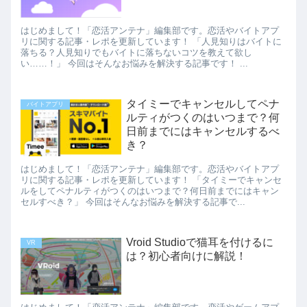
はじめまして！「恋活アンテナ」編集部です。恋活やバイトアプ
リに関する記事・レポを更新しています！ 「人見知りはバイトに
落ちる？人見知りでもバイトに落ちないコツを教えて欲し
い……！」 今回はそんなお悩みを解決する記事です！ ...
タイミーでキャンセルしてペナ
バイトアプリ
ルティがつくのはいつまで？何
日前までにはキャンセルするべ
き？
はじめまして！「恋活アンテナ」編集部です。恋活やバイトアプ
リに関する記事・レポを更新しています！ 「タイミーでキャンセ
ルをしてペナルティがつくのはいつまで？何日前までにはキャン
セルすべき？」 今回はそんなお悩みを解決する記事で...
Vroid Studioで猫耳を付けるに
VR
は？初心者向けに解説！