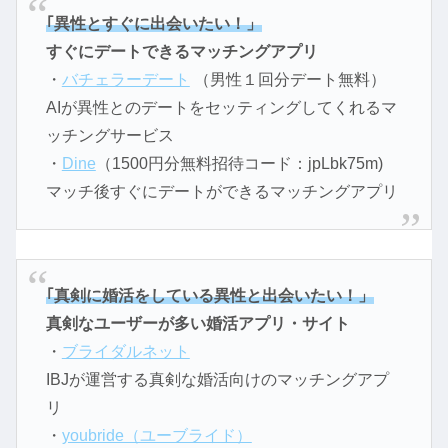
｢異性とすぐに出会いたい！」
すぐにデートできるマッチングアプリ
・
バチェラーデート
（男性１回分デート無料）
AIが異性とのデートをセッティングしてくれるマ
ッチングサービス
・
Dine
（1500円分無料招待コード：jpLbk75m)
マッチ後すぐにデートができるマッチングアプリ
｢真剣に婚活をしている異性と出会いたい！」
真剣なユーザーが多い婚活アプリ・サイト
・
ブライダルネット
IBJが運営する真剣な婚活向けのマッチングアプ
リ
・
youbride（ユーブライド）