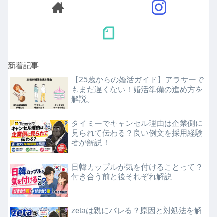
新着記事
【25歳からの婚活ガイド】アラサーで
もまだ遅くない！婚活準備の進め方を
解説。
タイミーでキャンセル理由は企業側に
見られて伝わる？良い例文を採用経験
者が解説！
日韓カップルが気を付けることって？
付き合う前と後それぞれ解説
zetaは親にバレる？原因と対処法を解