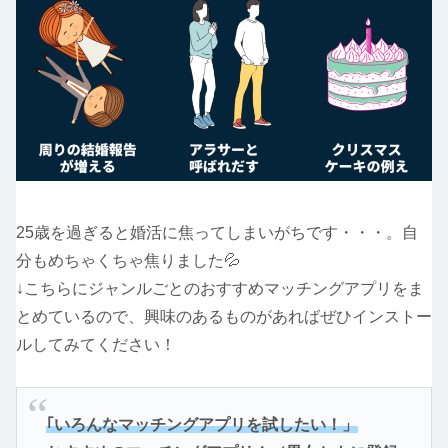
25歳を過ぎると婚活に焦ってしまいがちです・・・。自
分もめちゃくちゃ焦りました💦
↓こちらにジャンルごとのおすすめマッチングアプリをま
とめているので、興味のあるものがあればぜひインストー
ルしてみてください！
｢いろんなマッチングアプリを試したい！」