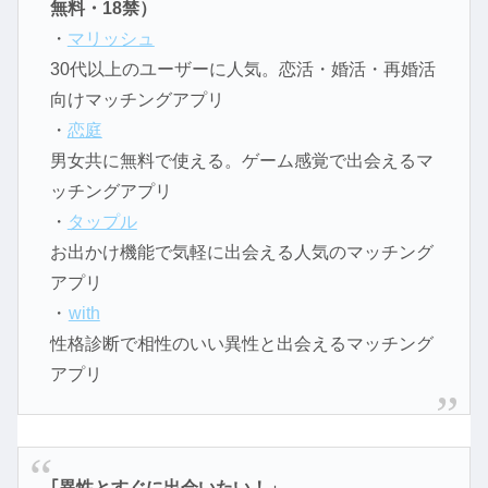
無料・18禁）
・
マリッシュ
30代以上のユーザーに人気。恋活・婚活・再婚活
向けマッチングアプリ
・
恋庭
男女共に無料で使える。ゲーム感覚で出会えるマ
ッチングアプリ
・
タップル
お出かけ機能で気軽に出会える人気のマッチング
アプリ
・
with
性格診断で相性のいい異性と出会えるマッチング
アプリ
｢異性とすぐに出会いたい！」