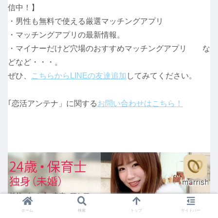
信中！】
・男性も無料で使える厳選マッチングアプリ
・マッチングアプリの最新情報。
・マイナーだけど穴場のおすすめマッチングアプリ な
どなど・・・。
ぜひ、
こちらからLINEの友達追加
してみてください。
｢恋活アンテナ」に関する
お問い合わせはこちら！
ホーム
検索
トップ
サイドバー