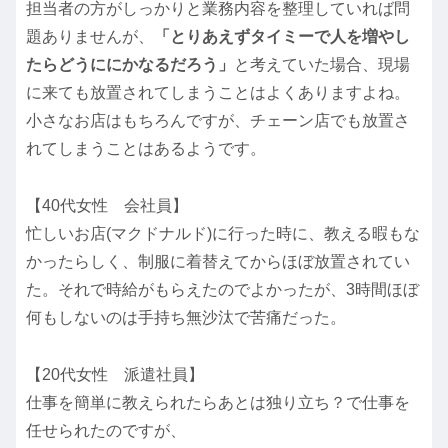
担当者の方がしっかりと業務内容を整理していれば問
題ありませんが、
「とりあえずタイミーで人を増やし
たらどうににかなるだろう」
と考えていた場合、現場
に来ても放置されてしまうことはよくありますよね。
小さなお店はもちろんですが、チェーン店でも放置さ
れてしまうことはあるようです。
【40代女性 会社員】
忙しいお店(マクドナルド)に行った時に、教える暇もな
かったらしく、制服に着替えてからほぼ放置されてい
た。それで時給がもらえたのでよかったが、3時間ほぼ
何もしないのは手持ち無沙汰で苦痛だった。
【20代女性 派遣社員】
仕事を簡単に教えられたらあとは独り立ち？で仕事を
任せられたのですが、