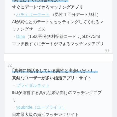
すぐにデートできるマッチングアプリ
・
バチェラーデート
（男性１回分デート無料）
AIが異性とのデートをセッティングしてくれるマ
ッチングサービス
・
Dine
（1500円分無料招待コード：jpLbk75m)
マッチ後すぐにデートができるマッチングアプリ
｢真剣に婚活をしている異性と出会いたい！」
真剣なユーザーが多い婚活アプリ・サイト
・
ブライダルネット
IBJが運営する真剣な婚活向けのマッチングアプ
リ
・
youbride（ユーブライド）
日本最大級の婚活マッチングサイト