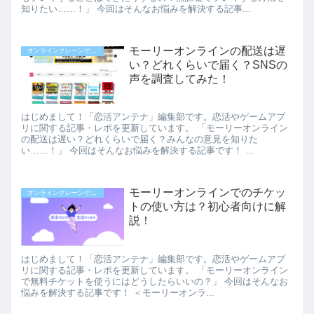
知りたい……！」 今回はそんなお悩みを解決する記事...
モーリーオンラインの配送は遅
オンラインクレーンゲーム
い？どれくらいで届く？SNSの
声を調査してみた！
はじめまして！「恋活アンテナ」編集部です。恋活やゲームアプ
リに関する記事・レポを更新しています。 「モーリーオンライン
の配送は遅い？どれくらいで届く？みんなの意見を知りた
い……！」 今回はそんなお悩みを解決する記事です！ ...
モーリーオンラインでのチケッ
オンラインクレーンゲーム
トの使い方は？初心者向けに解
説！
はじめまして！「恋活アンテナ」編集部です。恋活やゲームアプ
リに関する記事・レポを更新しています。 「モーリーオンライン
で無料チケットを使うにはどうしたらいいの？」 今回はそんなお
悩みを解決する記事です！ ＜モーリーオンラ...