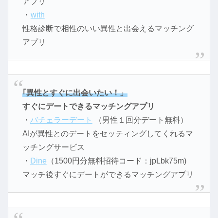
アプリ
・
with
性格診断で相性のいい異性と出会えるマッチング
アプリ
｢異性とすぐに出会いたい！」
すぐにデートできるマッチングアプリ
・
バチェラーデート
（男性１回分デート無料）
AIが異性とのデートをセッティングしてくれるマ
ッチングサービス
・
Dine
（1500円分無料招待コード：jpLbk75m)
マッチ後すぐにデートができるマッチングアプリ