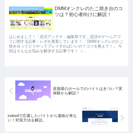
DMMオンクレのたこ焼き台のコ
オンラインクレーンゲーム
ツは？初心者向けに解説！
はじめまして！「恋活アンテナ」編集部です。恋活やゲームアプ
リに関する記事・レポを更新しています！ 「DMMオンクレのたこ
焼き台ってどうやってプレイすればいいの？コツを教えて！」 今
回はそんなお悩みを解決する記事です！ ＜...
居酒屋のホールでのバイトはきつい？実
体験から解説！
indeedで応募したバイトから連絡が来な
い！対策方法を解説。