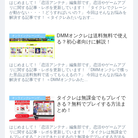
はじめまして！「恋活アンテナ」編集部です。恋活やゲームアプ
リに関する記事・レポを更新しています！ 「タイクレでクレーン
が動かない・・・！どうすればいいの？」 今回はそんなお悩みを
解決する記事です！ ＜タイクレみたいなおす...
DMMオンクレは送料無料で使え
オンラインクレーンゲーム
る？初心者向けに解説！
はじめまして！「恋活アンテナ」編集部です。恋活やゲームアプ
リに関する記事・レポを更新しています！ 「DMMオンクレで獲っ
た景品は送料無料で送ってもらえるの？」 今回はそんなお悩みを
解決する記事です！ ＜DMMオンクレみた...
タイクレは無課金でもプレイで
オンラインクレーンゲーム
きる？無料でプレイする方法ま
とめ！
はじめまして！「恋活アンテナ」編集部です。恋活やゲームアプ
リに関する記事・レポを更新しています！ 「タイクレは無課金で
もプレイすることはできたりするの？無課金でプレイする方法を