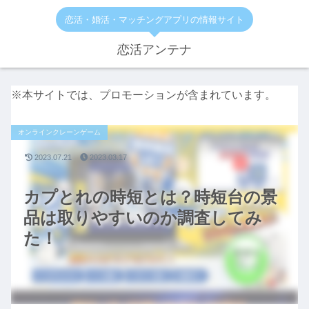
恋活・婚活・マッチングアプリの情報サイト
恋活アンテナ
※本サイトでは、プロモーションが含まれています。
オンラインクレーンゲーム
2023.07.21
2023.03.17
カプとれの時短とは？時短台の景
品は取りやすいのか調査してみ
た！