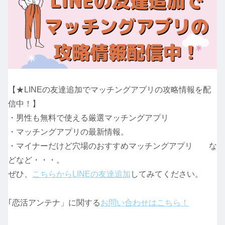
【★LINEの友達追加でマッチングアプリの攻略情報を配
信中！】
・男性も無料で使える厳選マッチングアプリ
・マッチングアプリの最新情報。
・マイナーだけど穴場のおすすめマッチングアプリ な
どなど・・・。
ぜひ、
こちらからLINEの友達追加
してみてください。
｢恋活アンテナ」に関する
お問い合わせはこちら！