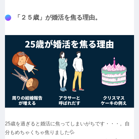
「２５歳」が婚活を焦る理由。
25歳を過ぎると婚活に焦ってしまいがちです・・・。自
分もめちゃくちゃ焦りました💦