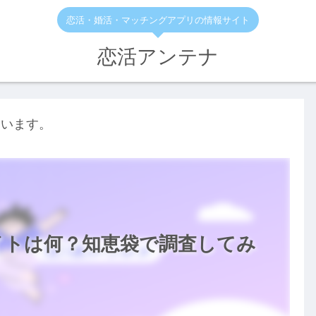
恋活・婚活・マッチングアプリの情報サイト
恋活アンテナ
ています。
イトは何？知恵袋で調査してみ