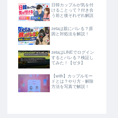
日韓カップルが気を付
けることって？付き合
う前と後それぞれ解説
zetaは親にバレる？原
因と対処法を解説！
zetaはLINEでログイン
するとバレる？検証し
てみた！【ゼタ】
【with】カップルモー
ドとは？やり方・解除
方法を写真で解説！