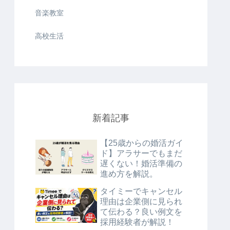
音楽教室
高校生活
新着記事
【25歳からの婚活ガイ
ド】アラサーでもまだ
遅くない！婚活準備の
進め方を解説。
タイミーでキャンセル
理由は企業側に見られ
て伝わる？良い例文を
採用経験者が解説！