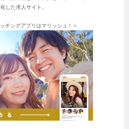
特化した求人サイト。
マッチングアプリはマリッシュ！＞