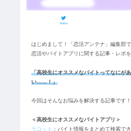
Twitter
はじめまして！「恋活アンテナ」編集部
恋活やバイトアプリに関する記事・レポ
「高校生にオススメなバイトってなにがあ
い……！」
今回はそんなお悩みを解決する記事です
＜高校生にオススメなバイトアプリ＞
ラコット
：バイト情報をまとめて検索で