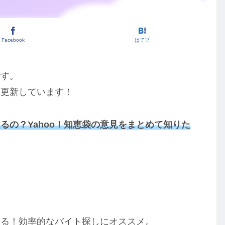
Facebook
はてブ
です。
を更新しています！
るの？Yahoo！知恵袋の意見をまとめて知りた
！
きる！効率的なバイト探しにオススメ。