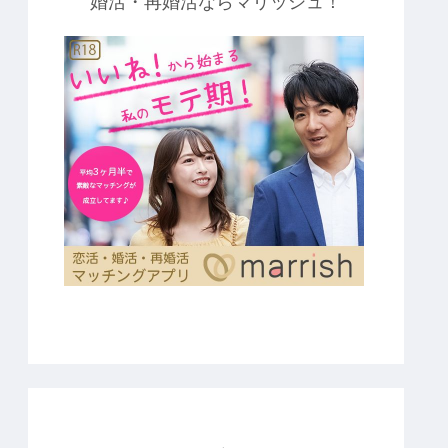
婚活・再婚活ならマリッシュ！