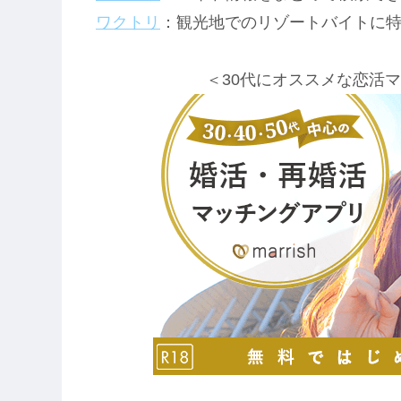
ワクトリ
：観光地でのリゾートバイトに
＜30代にオススメな恋活