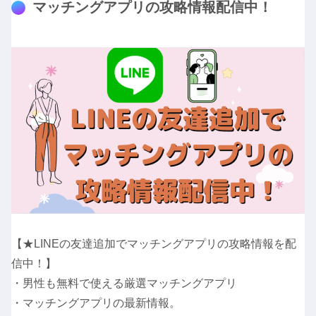
マッチングアプリの攻略情報配信中！
【★LINEの友達追加でマッチングアプリの攻略情報を配
信中！】
・男性も無料で使える厳選マッチングアプリ
・マッチングアプリの最新情報。