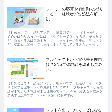
タイミーの応募や初出勤で緊張
バイトアプリ
する…！経験者が対処法を解
説！
はじめまして。「恋活アンテナ」編集部です。 タイミーを利用し
始めたばかりの方の中には、「タイミーで気になる求人があるけ
ど、応募するのは緊張する…！」「タイミーの仕事に応募したけ
ど、初出勤は緊張してしまう…！」と感じている方もいらっし...
フルキャストから電話来る理由
バイトアプリ
は？SNSで体験談を調査してみ
た。
はじめまして！「恋活アンテナ」編集部です。恋活やバイトアプ
リに関する記事・レポを更新しています！ 「フルキャストから電
話が来ていた！電話が来る理由って何？」 今回はそんなお悩みを
解決する記事です！ ＜バイト探しにおすすめ...
シフトを出し忘れてクビになる
その他