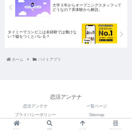
大学３年からオープニングスタッフって
どうなの？実体験から解説。
タイミーでコンビニは未経験では働けな
い？嘘をつくとバレる？
ホーム
バイトアプリ
恋活アンテナ
恋活アンテナ
一覧ページ
プライバシーポリシー
Sitemap
© 2021 恋活アンテナ.
ホーム
検索
トップ
サイドバー