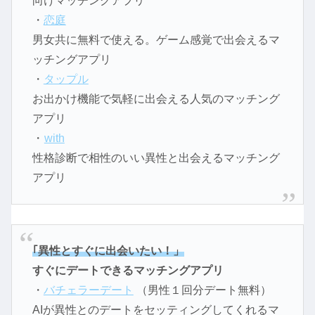
向けマッチングアプリ
・
恋庭
男女共に無料で使える。ゲーム感覚で出会えるマ
ッチングアプリ
・
タップル
お出かけ機能で気軽に出会える人気のマッチング
アプリ
・
with
性格診断で相性のいい異性と出会えるマッチング
アプリ
｢異性とすぐに出会いたい！」
すぐにデートできるマッチングアプリ
・
バチェラーデート
（男性１回分デート無料）
AIが異性とのデートをセッティングしてくれるマ