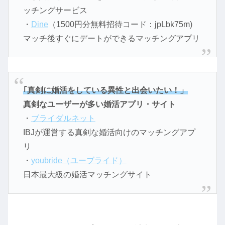
ッチングサービス
・
Dine
（1500円分無料招待コード：jpLbk75m)
マッチ後すぐにデートができるマッチングアプリ
｢真剣に婚活をしている異性と出会いたい！」
真剣なユーザーが多い婚活アプリ・サイト
・
ブライダルネット
IBJが運営する真剣な婚活向けのマッチングアプ
リ
・
youbride（ユーブライド）
日本最大級の婚活マッチングサイト