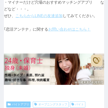
・マイナーだけど穴場のおすすめマッチングアプリ な
どなど・・・。
ぜひ、
こちらからLINEの友達追加
してみてください。
｢恋活アンテナ」に関する
お問い合わせはこちら！
バイトアプリ
オープニングスタッフ
バイト