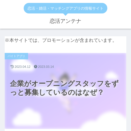
恋活・婚活・マッチングアプリの情報サイト
恋活アンテナ
※本サイトでは、プロモーションが含まれています。
バイトアプリ
2023.04.12
2023.03.14
企業がオープニングスタッフをず
っと募集しているのはなぜ？