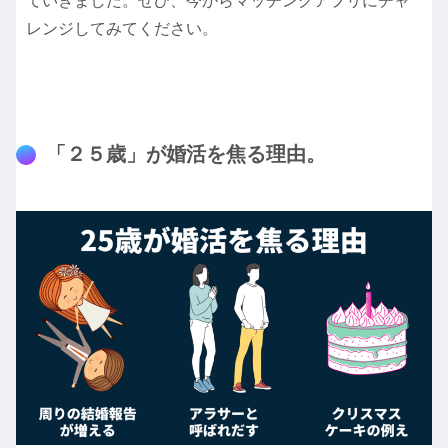
ていきました。ぜひ、今からマッチングアプリにチャ
レンジしてみてください。
「２５歳」が婚活を焦る理由。