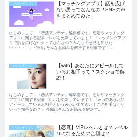
【マッチングアプリ】話を広げ
マッチングアプリ
ない男ってなんなの？SNSの声
をまとめてみた。
はじめまして！「恋活アンテナ」編集部です。恋活やマッチング
アプリに関する記事・レポを更新しています！ 「マッチングアプ
リで話を広げない男ってなんなの？みんなの意見を知りた
い・・・！」 今回はそんなお悩みを解決する記事です！ ...
【with】あなたにアピールして
マッチングアプリ
いるお相手って？スクショで解
説！
はじめまして！「恋活アンテナ」編集部です。恋活やマッチング
アプリに関する記事・レポを更新しています！ 「withであなたに
アピールしているお相手という表示が出てきた！この相手はどう
いった相手なの？」 今回はそんなお悩みを解決す...
【恋庭】VIPレベルとは？レベル
マッチングアプリ
９になるための金額は？