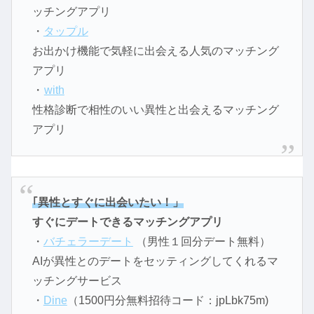
ッチングアプリ
・
タップル
お出かけ機能で気軽に出会える人気のマッチング
アプリ
・
with
性格診断で相性のいい異性と出会えるマッチング
アプリ
｢異性とすぐに出会いたい！」
すぐにデートできるマッチングアプリ
・
バチェラーデート
（男性１回分デート無料）
AIが異性とのデートをセッティングしてくれるマ
ッチングサービス
・
Dine
（1500円分無料招待コード：jpLbk75m)