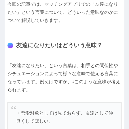
今回の記事では、マッチングアプリでの「友達になり
たい」という言葉について、どういった意味なのかに
ついて解説していきます。
友達になりたいはどういう意味？
「友達になりたい」という言葉は、相手との関係性や
シチュエーションによって様々な意味で使える言葉に
なっています。例えばですが、↓このような意味が考え
られます。
・恋愛対象としては見ておらず、友達として仲
良くしてほしい。