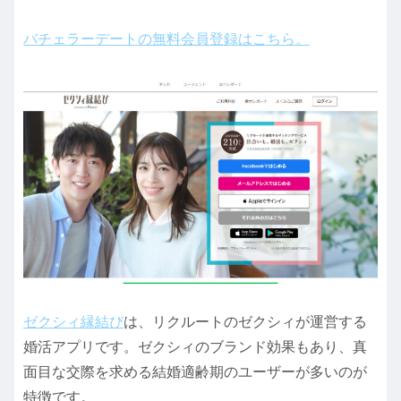
バチェラーデートの無料会員登録はこちら。
ゼクシィ縁結び
は、リクルートのゼクシィが運営する
婚活アプリです。ゼクシィのブランド効果もあり、真
面目な交際を求める結婚適齢期のユーザーが多いのが
特徴です。