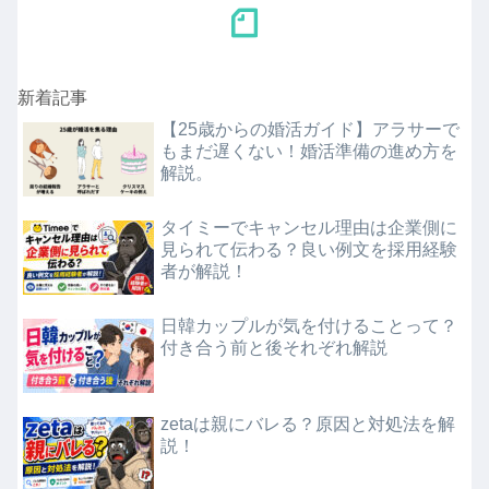
新着記事
【25歳からの婚活ガイド】アラサーで
もまだ遅くない！婚活準備の進め方を
解説。
タイミーでキャンセル理由は企業側に
見られて伝わる？良い例文を採用経験
者が解説！
日韓カップルが気を付けることって？
付き合う前と後それぞれ解説
zetaは親にバレる？原因と対処法を解
説！