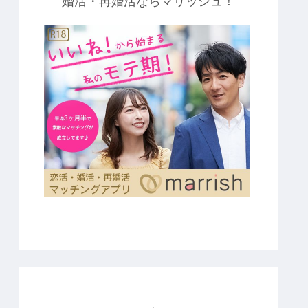
婚活・再婚活ならマリッシュ！