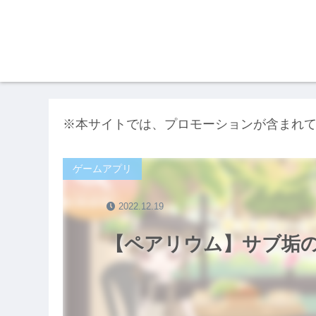
※本サイトでは、プロモーションが含まれ
ゲームアプリ
2022.12.19
【ペアリウム】サブ垢