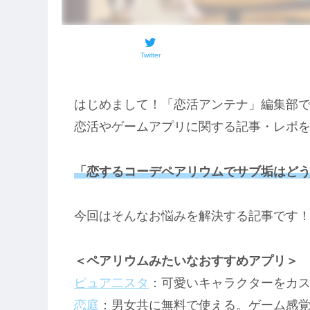
Twitter
はじめまして！「恋活アンテナ」編集部
恋活やゲームアプリに関する記事・レポ
「恋するコーデペアリウムでサブ垢はど
今回はそんなお悩みを解決する記事です
＜ペアリウムみたいなおすすめアプリ＞
ピュア二スタ
：可愛いキャラクターをカ
恋庭
：男女共に無料で使える。ゲーム感