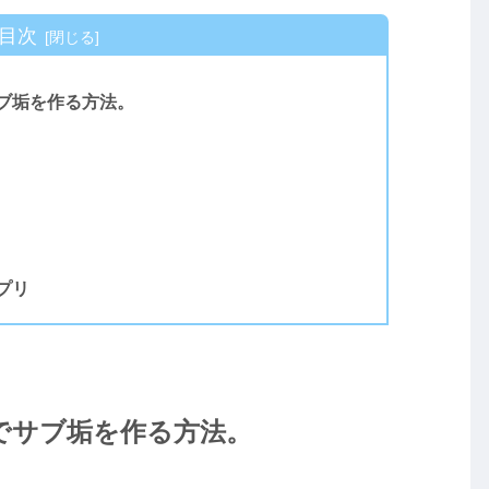
目次
ブ垢を作る方法。
プリ
でサブ垢を作る方法。