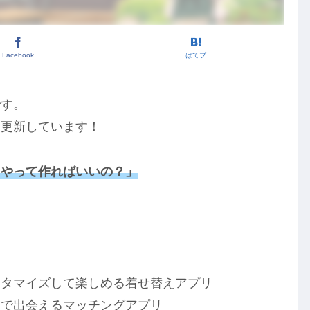
Facebook
はてブ
です。
を更新しています！
うやって作ればいいの？」
！
スタマイズして楽しめる着せ替えアプリ
覚で出会えるマッチングアプリ