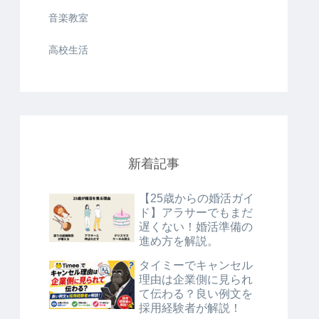
音楽教室
高校生活
新着記事
【25歳からの婚活ガイ
ド】アラサーでもまだ
遅くない！婚活準備の
進め方を解説。
タイミーでキャンセル
理由は企業側に見られ
て伝わる？良い例文を
採用経験者が解説！