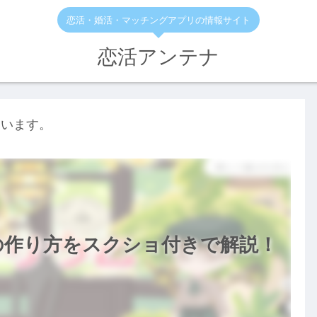
恋活・婚活・マッチングアプリの情報サイト
恋活アンテナ
ています。
の作り方をスクショ付きで解説！