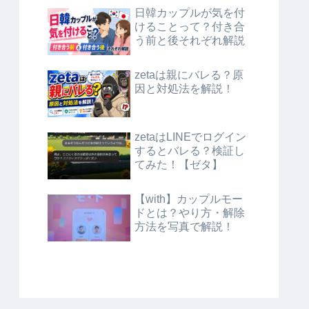
日韓カップルが気を付
けることって？付き合
う前と後それぞれ解説
zetaは親にバレる？原
因と対処法を解説！
zetaはLINEでログイン
するとバレる？検証し
てみた！【ゼタ】
【with】カップルモー
ドとは？やり方・解除
方法を写真で解説！