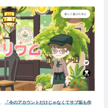
て、
「今のアカウントだけじゃなくてサブ垢も作