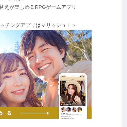
せ替えが楽しめるRPGゲームアプリ
マッチングアプリはマリッシュ！＞