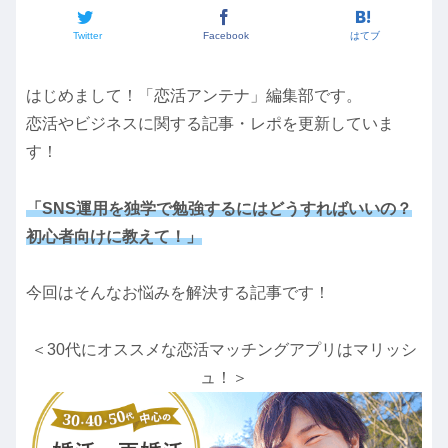
Twitter
Facebook
はてブ
はじめまして！「恋活アンテナ」編集部です。
恋活やビジネスに関する記事・レポを更新していま
す！
「SNS運用を独学で勉強するにはどうすればいいの？
初心者向けに
教えて
！
」
今回はそんなお悩みを解決する記事です！
＜30代にオススメな恋活マッチングアプリはマリッシ
ュ！＞