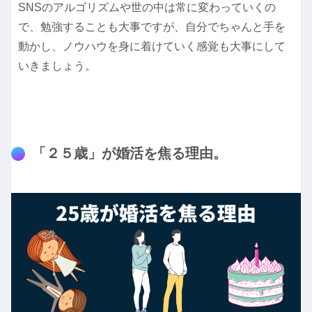
SNSのアルゴリズムや世の中は常に変わっていくの
で、勉強することも大事ですが、自分でちゃんと手を
動かし、ノウハウを身に着けていく感覚も大事にして
いきましょう。
「２５歳」が婚活を焦る理由。