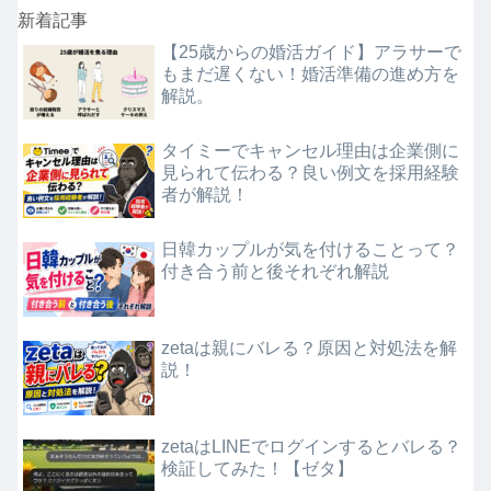
新着記事
【25歳からの婚活ガイド】アラサーで
もまだ遅くない！婚活準備の進め方を
解説。
タイミーでキャンセル理由は企業側に
見られて伝わる？良い例文を採用経験
者が解説！
日韓カップルが気を付けることって？
付き合う前と後それぞれ解説
zetaは親にバレる？原因と対処法を解
説！
zetaはLINEでログインするとバレる？
検証してみた！【ゼタ】