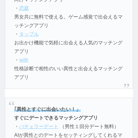
・
恋庭
男女共に無料で使える。ゲーム感覚で出会えるマ
ッチングアプリ
・
タップル
お出かけ機能で気軽に出会える人気のマッチング
アプリ
・
with
性格診断で相性のいい異性と出会えるマッチング
アプリ
｢異性とすぐに出会いたい！」
すぐにデートできるマッチングアプリ
・
バチェラーデート
（男性１回分デート無料）
AIが異性とのデートをセッティングしてくれるマ