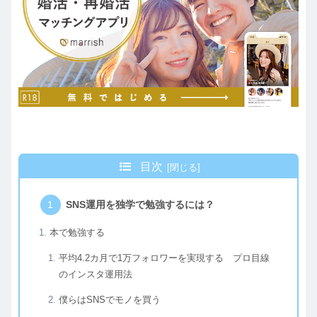
目次
SNS運用を独学で勉強するには？
本で勉強する
平均4.2カ月で1万フォロワーを実現する プロ目線
のインスタ運用法
僕らはSNSでモノを買う