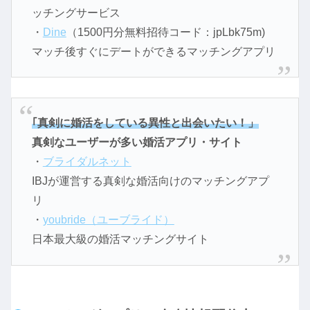
ッチングサービス
・
Dine
（1500円分無料招待コード：jpLbk75m)
マッチ後すぐにデートができるマッチングアプリ
｢真剣に婚活をしている異性と出会いたい！」
真剣なユーザーが多い婚活アプリ・サイト
・
ブライダルネット
IBJが運営する真剣な婚活向けのマッチングアプ
リ
・
youbride（ユーブライド）
日本最大級の婚活マッチングサイト