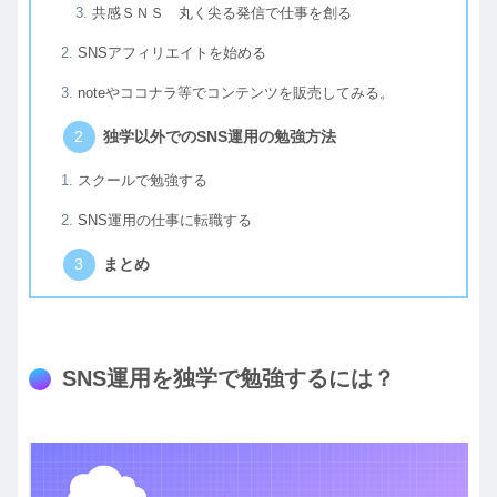
共感ＳＮＳ 丸く尖る発信で仕事を創る
SNSアフィリエイトを始める
noteやココナラ等でコンテンツを販売してみる。
独学以外でのSNS運用の勉強方法
スクールで勉強する
SNS運用の仕事に転職する
まとめ
SNS運用を独学で勉強するには？